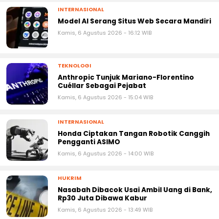
INTERNASIONAL
Model AI Serang Situs Web Secara Mandiri
Kamis, 6 Agustus 2026 - 16:12 WIB
TEKNOLOGI
Anthropic Tunjuk Mariano-Florentino
Cuéllar Sebagai Pejabat
Kamis, 6 Agustus 2026 - 15:04 WIB
INTERNASIONAL
Honda Ciptakan Tangan Robotik Canggih
Pengganti ASIMO
Kamis, 6 Agustus 2026 - 14:00 WIB
HUKRIM
Nasabah Dibacok Usai Ambil Uang di Bank,
Rp30 Juta Dibawa Kabur
Kamis, 6 Agustus 2026 - 13:49 WIB