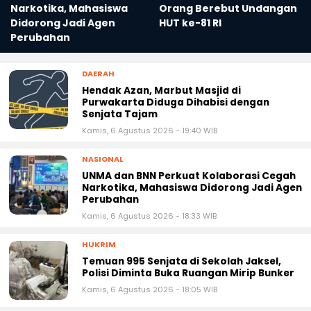
Narkotika, Mahasiswa
Orang Berebut Undangan
Didorong Jadi Agen
HUT ke-81 RI
Perubahan
DAERAH
Hendak Azan, Marbut Masjid di
Purwakarta Diduga Dihabisi dengan
Senjata Tajam
Kamis, 6 Agustus 2026 - 19:40 WIB
NASIONAL
UNMA dan BNN Perkuat Kolaborasi Cegah
Narkotika, Mahasiswa Didorong Jadi Agen
Perubahan
Kamis, 6 Agustus 2026 - 18:33 WIB
HUKRIM
Temuan 995 Senjata di Sekolah Jaksel,
Polisi Diminta Buka Ruangan Mirip Bunker
Kamis, 6 Agustus 2026 - 18:05 WIB