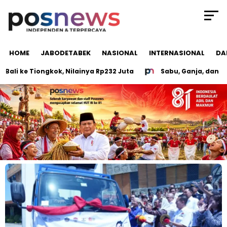
HOME
JABODETABEK
NASIONAL
INTERNASIONAL
DA
 ke Tiongkok, Nilainya Rp232 Juta
Sabu, Ganja, dan 30 CD