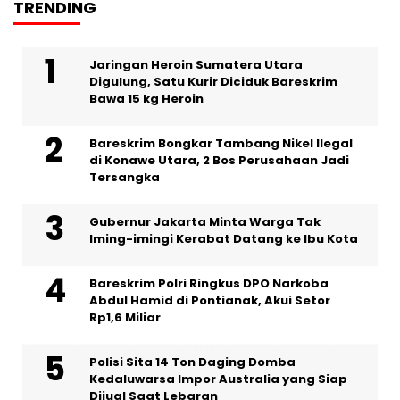
TRENDING
pos
Jaringan Heroin Sumatera Utara
Digulung, Satu Kurir Diciduk Bareskrim
Bawa 15 kg Heroin
Bareskrim Bongkar Tambang Nikel Ilegal
di Konawe Utara, 2 Bos Perusahaan Jadi
Tersangka
Gubernur Jakarta Minta Warga Tak
Iming-imingi Kerabat Datang ke Ibu Kota
Bareskrim Polri Ringkus DPO Narkoba
Abdul Hamid di Pontianak, Akui Setor
Rp1,6 Miliar
Polisi Sita 14 Ton Daging Domba
Kedaluwarsa Impor Australia yang Siap
Dijual Saat Lebaran