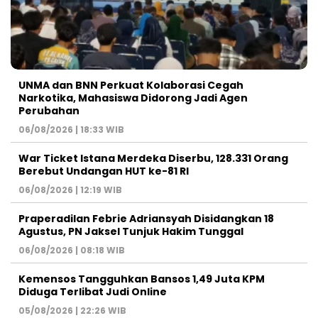
UNMA dan BNN Perkuat Kolaborasi Cegah
Narkotika, Mahasiswa Didorong Jadi Agen
Perubahan
06/08/2026 | 18:33 WIB
War Ticket Istana Merdeka Diserbu, 128.331 Orang
Berebut Undangan HUT ke-81 RI
06/08/2026 | 12:19 WIB
Praperadilan Febrie Adriansyah Disidangkan 18
Agustus, PN Jaksel Tunjuk Hakim Tunggal
06/08/2026 | 08:18 WIB
Kemensos Tangguhkan Bansos 1,49 Juta KPM
Diduga Terlibat Judi Online
05/08/2026 | 22:26 WIB