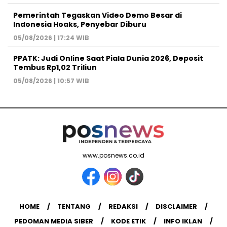
Pemerintah Tegaskan Video Demo Besar di
Indonesia Hoaks, Penyebar Diburu
05/08/2026 | 17:24 WIB
PPATK: Judi Online Saat Piala Dunia 2026, Deposit
Tembus Rp1,02 Triliun
05/08/2026 | 10:57 WIB
www.posnews.co.id
HOME
TENTANG
REDAKSI
DISCLAIMER
PEDOMAN MEDIA SIBER
KODE ETIK
INFO IKLAN