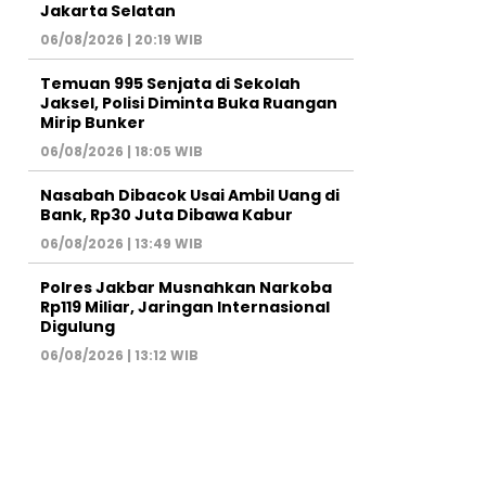
Jakarta Selatan
06/08/2026 | 20:19 WIB
Temuan 995 Senjata di Sekolah
Jaksel, Polisi Diminta Buka Ruangan
Mirip Bunker
06/08/2026 | 18:05 WIB
Nasabah Dibacok Usai Ambil Uang di
Bank, Rp30 Juta Dibawa Kabur
06/08/2026 | 13:49 WIB
Polres Jakbar Musnahkan Narkoba
Rp119 Miliar, Jaringan Internasional
Digulung
06/08/2026 | 13:12 WIB