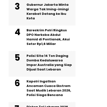
Gubernur Jakarta Minta
Warga Tak Iming-imingi
Kerabat Datang ke Ibu
Kota
Bareskrim Polri Ringkus
DPO Narkoba Abdul
Hamid di Pontianak, Akui
Setor Rp1,6 Miliar
Polisi Sita 14 Ton Daging
Domba Kedaluwarsa
Impor Australia yang Siap
Dijual Saat Lebaran
Kapolri Ingatkan
Ancaman Cuaca Ekstrem
Saat Mudik Lebaran 2026,
Polisi Siaga Bencana
Diskon Tol Lebaran 2026,