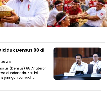
iciduk Densus 88 di
7:30 WIB
usus (Densus) 88 Antiteror
 di Indonesia. Kali ini,
is jaringan Jamaah…