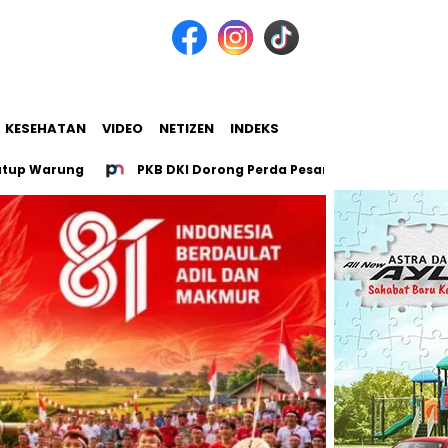
KESEHATAN
VIDEO
NETIZEN
INDEKS
 Warung
PKB DKI Dorong Perda Pesantren untuk 107 Pesantr