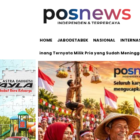
HOME
JABODETABEK
NASIONAL
INTERNA
olah Pondok Pinang Ternyata Milik Pria yang Sudah Meninggal