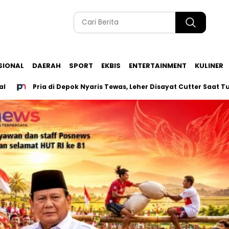
SIONAL
DAERAH
SPORT
EKBIS
ENTERTAINMENT
KULINER
Pria di Depok Nyaris Tewas, Leher Disayat Cutter Saat Tutup