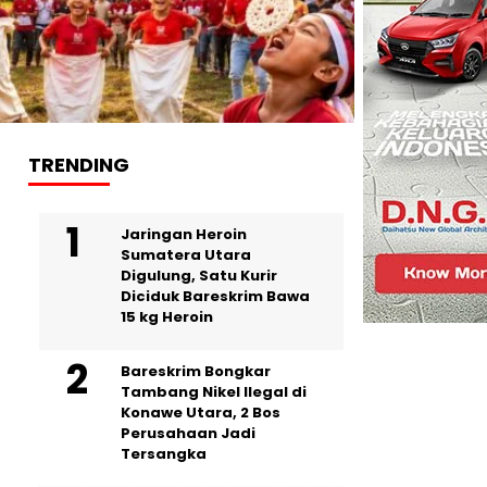
TRENDING
Jaringan Heroin
Sumatera Utara
Digulung, Satu Kurir
Diciduk Bareskrim Bawa
15 kg Heroin
Bareskrim Bongkar
Tambang Nikel Ilegal di
Konawe Utara, 2 Bos
Perusahaan Jadi
Tersangka