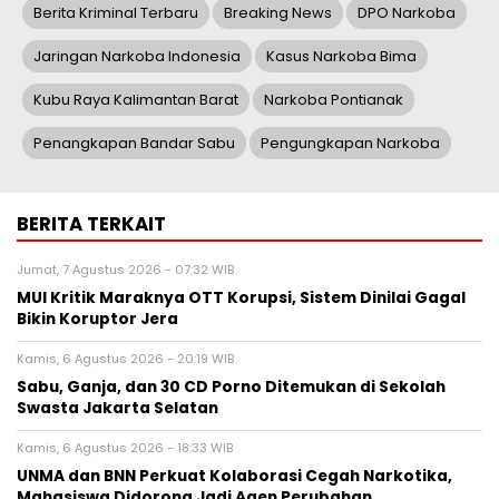
Berita Kriminal Terbaru
Breaking News
DPO Narkoba
Jaringan Narkoba Indonesia
Kasus Narkoba Bima
Kubu Raya Kalimantan Barat
Narkoba Pontianak
Penangkapan Bandar Sabu
Pengungkapan Narkoba
BERITA TERKAIT
Jumat, 7 Agustus 2026 - 07:32 WIB
MUI Kritik Maraknya OTT Korupsi, Sistem Dinilai Gagal
Bikin Koruptor Jera
Kamis, 6 Agustus 2026 - 20:19 WIB
Sabu, Ganja, dan 30 CD Porno Ditemukan di Sekolah
Swasta Jakarta Selatan
Kamis, 6 Agustus 2026 - 18:33 WIB
UNMA dan BNN Perkuat Kolaborasi Cegah Narkotika,
Mahasiswa Didorong Jadi Agen Perubahan