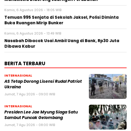
Kamis, 6 Agustus 2026 - 18:05 WIB
Temuan 995 Senjata di Sekolah Jaksel, Polisi Diminta
Buka Ruangan Mirip Bunker
Kamis, 6 Agustus 2026 - 13:49 WIB
Nasabah Dibacok Usai Ambil Uang di Bank, Rp30 Juta
Dibawa Kabur
BERITA TERBARU
INTERNASIONAL
AS Tetap Dorong Lisensi Rudal Patriot
Ukraina
Jumat, 7 Agu 2026 - 09:00 WIB
INTERNASIONAL
Presiden Lee Jae Myung Siaga Satu
Sambut Puncak Gelombang
Jumat, 7 Agu 2026 - 08:00 WIB