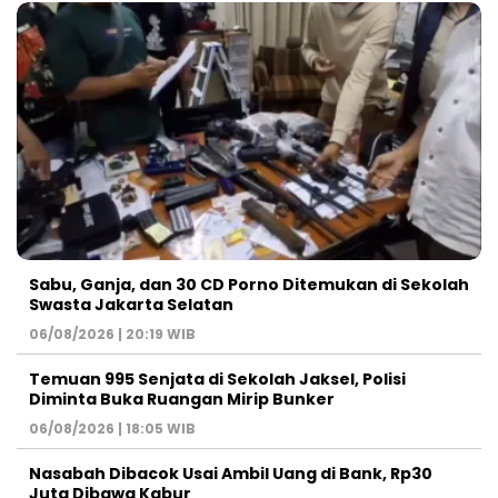
Sabu, Ganja, dan 30 CD Porno Ditemukan di Sekolah
Swasta Jakarta Selatan
06/08/2026 | 20:19 WIB
Temuan 995 Senjata di Sekolah Jaksel, Polisi
Diminta Buka Ruangan Mirip Bunker
06/08/2026 | 18:05 WIB
Nasabah Dibacok Usai Ambil Uang di Bank, Rp30
Juta Dibawa Kabur