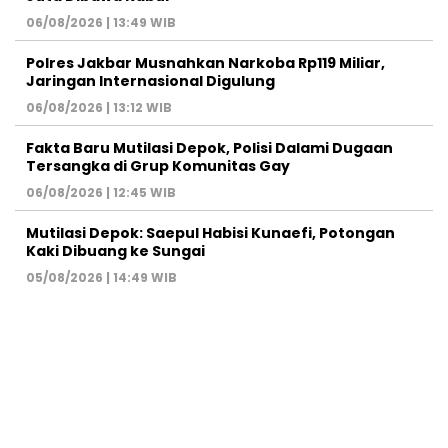
06/08/2026 | 13:49 WIB
Polres Jakbar Musnahkan Narkoba Rp119 Miliar,
Jaringan Internasional Digulung
06/08/2026 | 13:12 WIB
Fakta Baru Mutilasi Depok, Polisi Dalami Dugaan
Tersangka di Grup Komunitas Gay
06/08/2026 | 12:45 WIB
Mutilasi Depok: Saepul Habisi Kunaefi, Potongan
Kaki Dibuang ke Sungai
05/08/2026 | 14:49 WIB