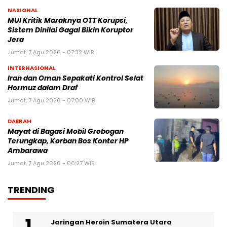
NASIONAL
MUI Kritik Maraknya OTT Korupsi,
Sistem Dinilai Gagal Bikin Koruptor
Jera
Jumat, 7 Agu 2026 - 07:32 WIB
INTERNASIONAL
Iran dan Oman Sepakati Kontrol Selat
Hormuz dalam Draf
Jumat, 7 Agu 2026 - 07:00 WIB
DAERAH
Mayat di Bagasi Mobil Grobogan
Terungkap, Korban Bos Konter HP
Ambarawa
Jumat, 7 Agu 2026 - 06:27 WIB
TRENDING
Jaringan Heroin Sumatera Utara