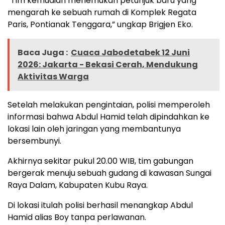
“Tim kemudian menemukan petunjuk baru yang
mengarah ke sebuah rumah di Komplek Regata
Paris, Pontianak Tenggara,” ungkap Brigjen Eko.
Baca Juga :
Cuaca Jabodetabek 12 Juni
2026: Jakarta - Bekasi Cerah, Mendukung
Aktivitas Warga
Setelah melakukan pengintaian, polisi memperoleh
informasi bahwa Abdul Hamid telah dipindahkan ke
lokasi lain oleh jaringan yang membantunya
bersembunyi.
Akhirnya sekitar pukul 20.00 WIB, tim gabungan
bergerak menuju sebuah gudang di kawasan Sungai
Raya Dalam, Kabupaten Kubu Raya.
Di lokasi itulah polisi berhasil menangkap Abdul
Hamid alias Boy tanpa perlawanan.