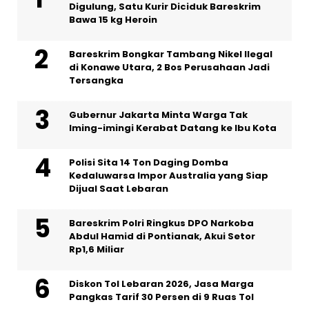
Digulung, Satu Kurir Diciduk Bareskrim
Bawa 15 kg Heroin
Bareskrim Bongkar Tambang Nikel Ilegal
di Konawe Utara, 2 Bos Perusahaan Jadi
Tersangka
Gubernur Jakarta Minta Warga Tak
Iming-imingi Kerabat Datang ke Ibu Kota
Polisi Sita 14 Ton Daging Domba
Kedaluwarsa Impor Australia yang Siap
Dijual Saat Lebaran
Bareskrim Polri Ringkus DPO Narkoba
Abdul Hamid di Pontianak, Akui Setor
Rp1,6 Miliar
Diskon Tol Lebaran 2026, Jasa Marga
Pangkas Tarif 30 Persen di 9 Ruas Tol