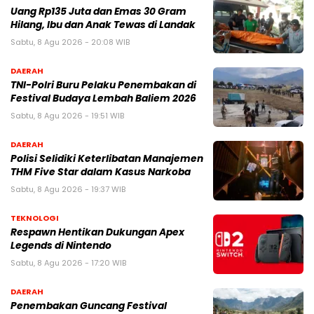
Uang Rp135 Juta dan Emas 30 Gram
Hilang, Ibu dan Anak Tewas di Landak
Sabtu, 8 Agu 2026 - 20:08 WIB
DAERAH
TNI-Polri Buru Pelaku Penembakan di
Festival Budaya Lembah Baliem 2026
Sabtu, 8 Agu 2026 - 19:51 WIB
DAERAH
Polisi Selidiki Keterlibatan Manajemen
THM Five Star dalam Kasus Narkoba
Sabtu, 8 Agu 2026 - 19:37 WIB
TEKNOLOGI
Respawn Hentikan Dukungan Apex
Legends di Nintendo
Sabtu, 8 Agu 2026 - 17:20 WIB
DAERAH
Penembakan Guncang Festival