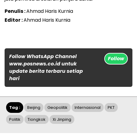
Penulis :
Ahmad Haris Kurnia
Editor :
Ahmad Haris Kurnia
Follow WhatsApp Channel
Follow
www.posnews.co.id untuk
update berita terbaru setiap
hari
Tag :
Beijing
Geopolitik
Internasional
PKT
Politik
Tiongkok
Xi Jinping