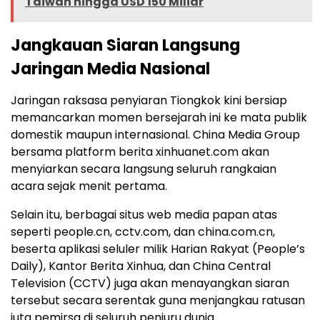
Taiwan hingga USD 150 Miliar
Jangkauan Siaran Langsung
Jaringan Media Nasional
Jaringan raksasa penyiaran Tiongkok kini bersiap
memancarkan momen bersejarah ini ke mata publik
domestik maupun internasional. China Media Group
bersama platform berita xinhuanet.com akan
menyiarkan secara langsung seluruh rangkaian
acara sejak menit pertama.
Selain itu, berbagai situs web media papan atas
seperti people.cn, cctv.com, dan china.com.cn,
beserta aplikasi seluler milik Harian Rakyat (People’s
Daily), Kantor Berita Xinhua, dan China Central
Television (CCTV) juga akan menayangkan siaran
tersebut secara serentak guna menjangkau ratusan
juta pemirsa di seluruh penjuru dunia.