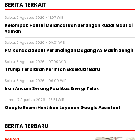
BERITA TERKAIT
Sabtu, 8 Agustus 2026 - 11:07 WIB
Kelompok Houthi Melancarkan Serangan Rudal Maut di
Yaman
Sabtu, 8 Agustus 2026 - 09:01 WIB
PM Kanada Sebut Perundingan Dagang AS Makin Sengit
Sabtu, 8 Agustus 2026 - 07:00 WIB
Trump Terbitkan Perintah Eksekutif Baru
Sabtu, 8 Agustus 2026 - 06:00 WIB
Iran Ancam Serang Fasilitas Energi Teluk
Jumat, 7 Agustus 2026 - 16:51 WIB
Google Resmi Hentikan Layanan Google Assistant
BERITA TERBARU
DAERAH