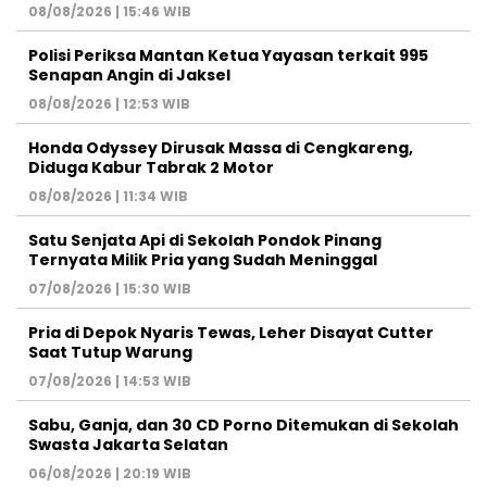
08/08/2026 | 15:46 WIB
Polisi Periksa Mantan Ketua Yayasan terkait 995
Senapan Angin di Jaksel
08/08/2026 | 12:53 WIB
Honda Odyssey Dirusak Massa di Cengkareng,
Diduga Kabur Tabrak 2 Motor
08/08/2026 | 11:34 WIB
Satu Senjata Api di Sekolah Pondok Pinang
Ternyata Milik Pria yang Sudah Meninggal
07/08/2026 | 15:30 WIB
Pria di Depok Nyaris Tewas, Leher Disayat Cutter
Saat Tutup Warung
07/08/2026 | 14:53 WIB
Sabu, Ganja, dan 30 CD Porno Ditemukan di Sekolah
Swasta Jakarta Selatan
06/08/2026 | 20:19 WIB