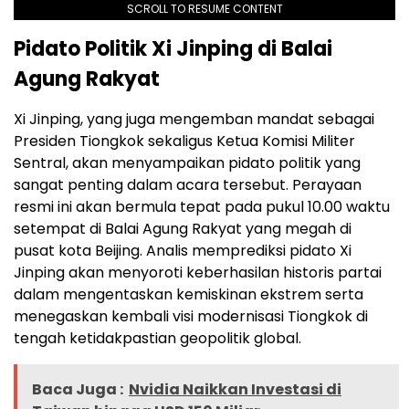
SCROLL TO RESUME CONTENT
Pidato Politik Xi Jinping di Balai
Agung Rakyat
Xi Jinping, yang juga mengemban mandat sebagai
Presiden Tiongkok sekaligus Ketua Komisi Militer
Sentral, akan menyampaikan pidato politik yang
sangat penting dalam acara tersebut. Perayaan
resmi ini akan bermula tepat pada pukul 10.00 waktu
setempat di Balai Agung Rakyat yang megah di
pusat kota Beijing. Analis memprediksi pidato Xi
Jinping akan menyoroti keberhasilan historis partai
dalam mengentaskan kemiskinan ekstrem serta
menegaskan kembali visi modernisasi Tiongkok di
tengah ketidakpastian geopolitik global.
Baca Juga :
Nvidia Naikkan Investasi di