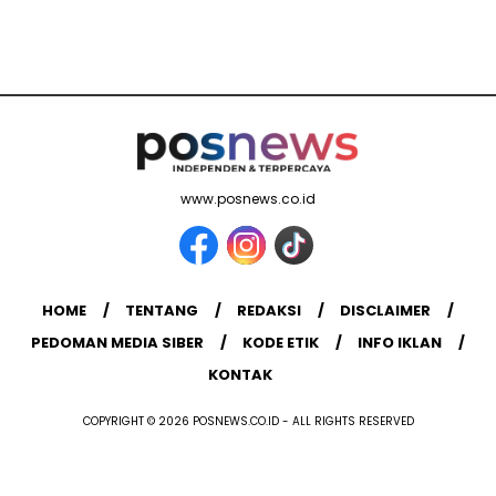
www.posnews.co.id
HOME
TENTANG
REDAKSI
DISCLAIMER
PEDOMAN MEDIA SIBER
KODE ETIK
INFO IKLAN
KONTAK
COPYRIGHT © 2026 POSNEWS.CO.ID - ALL RIGHTS RESERVED