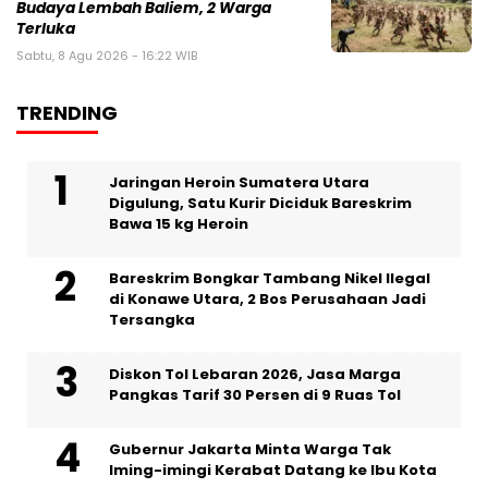
Budaya Lembah Baliem, 2 Warga
Terluka
Sabtu, 8 Agu 2026 - 16:22 WIB
TRENDING
Jaringan Heroin Sumatera Utara
Digulung, Satu Kurir Diciduk Bareskrim
Bawa 15 kg Heroin
Bareskrim Bongkar Tambang Nikel Ilegal
di Konawe Utara, 2 Bos Perusahaan Jadi
Tersangka
Diskon Tol Lebaran 2026, Jasa Marga
Pangkas Tarif 30 Persen di 9 Ruas Tol
Gubernur Jakarta Minta Warga Tak
Iming-imingi Kerabat Datang ke Ibu Kota