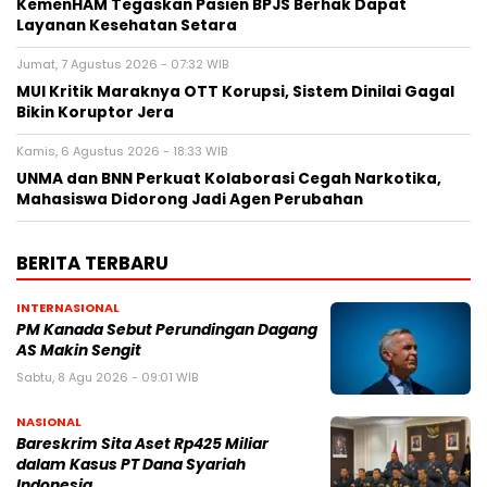
KemenHAM Tegaskan Pasien BPJS Berhak Dapat
Layanan Kesehatan Setara
Jumat, 7 Agustus 2026 - 07:32 WIB
MUI Kritik Maraknya OTT Korupsi, Sistem Dinilai Gagal
Bikin Koruptor Jera
Kamis, 6 Agustus 2026 - 18:33 WIB
UNMA dan BNN Perkuat Kolaborasi Cegah Narkotika,
Mahasiswa Didorong Jadi Agen Perubahan
BERITA TERBARU
INTERNASIONAL
PM Kanada Sebut Perundingan Dagang
AS Makin Sengit
Sabtu, 8 Agu 2026 - 09:01 WIB
NASIONAL
Bareskrim Sita Aset Rp425 Miliar
dalam Kasus PT Dana Syariah
Indonesia