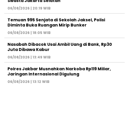
Swasta Jakarta Selatan
06/08/2026 | 20:19 WIB
Temuan 995 Senjata di Sekolah Jaksel, Polisi
Diminta Buka Ruangan Mirip Bunker
06/08/2026 | 18:05 WIB
Nasabah Dibacok Usai Ambil Uang di Bank, Rp30
Juta Dibawa Kabur
06/08/2026 | 13:49 WIB
Polres Jakbar Musnahkan Narkoba Rp119 Miliar,
Jaringan Internasional Digulung
06/08/2026 | 13:12 WIB