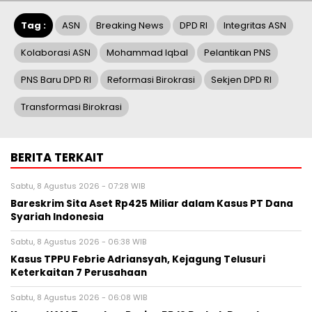
Tag :
ASN
Breaking News
DPD RI
Integritas ASN
Kolaborasi ASN
Mohammad Iqbal
Pelantikan PNS
PNS Baru DPD RI
Reformasi Birokrasi
Sekjen DPD RI
Transformasi Birokrasi
BERITA TERKAIT
Sabtu, 8 Agustus 2026 - 07:28 WIB
Bareskrim Sita Aset Rp425 Miliar dalam Kasus PT Dana
Syariah Indonesia
Sabtu, 8 Agustus 2026 - 06:38 WIB
Kasus TPPU Febrie Adriansyah, Kejagung Telusuri
Keterkaitan 7 Perusahaan
Sabtu, 8 Agustus 2026 - 06:08 WIB