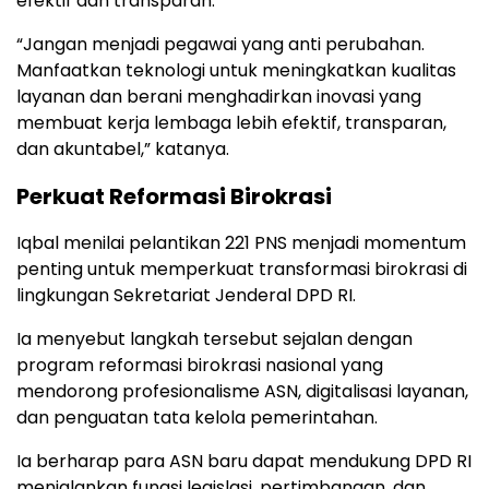
efektif dan transparan.
“Jangan menjadi pegawai yang anti perubahan.
Manfaatkan teknologi untuk meningkatkan kualitas
layanan dan berani menghadirkan inovasi yang
membuat kerja lembaga lebih efektif, transparan,
dan akuntabel,” katanya.
Perkuat Reformasi Birokrasi
Iqbal menilai pelantikan 221 PNS menjadi momentum
penting untuk memperkuat transformasi birokrasi di
lingkungan Sekretariat Jenderal DPD RI.
Ia menyebut langkah tersebut sejalan dengan
program reformasi birokrasi nasional yang
mendorong profesionalisme ASN, digitalisasi layanan,
dan penguatan tata kelola pemerintahan.
Ia berharap para ASN baru dapat mendukung DPD RI
menjalankan fungsi legislasi, pertimbangan, dan