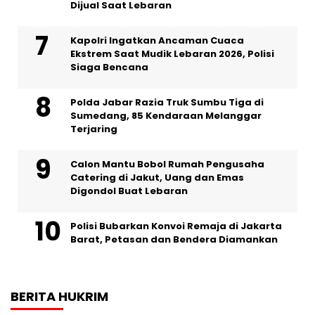
Dijual Saat Lebaran
Kapolri Ingatkan Ancaman Cuaca
Ekstrem Saat Mudik Lebaran 2026, Polisi
Siaga Bencana
Polda Jabar Razia Truk Sumbu Tiga di
Sumedang, 85 Kendaraan Melanggar
Terjaring
Calon Mantu Bobol Rumah Pengusaha
Catering di Jakut, Uang dan Emas
Digondol Buat Lebaran
Polisi Bubarkan Konvoi Remaja di Jakarta
Barat, Petasan dan Bendera Diamankan
BERITA HUKRIM