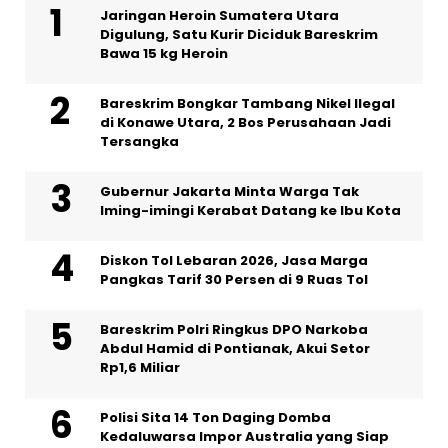
Jaringan Heroin Sumatera Utara
Digulung, Satu Kurir Diciduk Bareskrim
Bawa 15 kg Heroin
Bareskrim Bongkar Tambang Nikel Ilegal
di Konawe Utara, 2 Bos Perusahaan Jadi
Tersangka
Gubernur Jakarta Minta Warga Tak
Iming-imingi Kerabat Datang ke Ibu Kota
Diskon Tol Lebaran 2026, Jasa Marga
Pangkas Tarif 30 Persen di 9 Ruas Tol
Bareskrim Polri Ringkus DPO Narkoba
Abdul Hamid di Pontianak, Akui Setor
Rp1,6 Miliar
Polisi Sita 14 Ton Daging Domba
Kedaluwarsa Impor Australia yang Siap