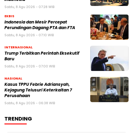
Sabtu, 8 Agu 2026 - 07:28 WIB
EKBIS
Indonesia dan Mesir Percepat
Perundingan Dagang PTA dan FTA
Sabtu, 8 Agu 2026 - 07:10 WIB
INTERNASIONAL
Trump Terbitkan Perintah Eksekutif
Baru
Sabtu, 8 Agu 2026 - 07:00 WIB
NASIONAL
Kasus TPPU Febrie Adriansyah,
Kejagung Telusuri Keterkaitan 7
Perusahaan
Sabtu, 8 Agu 2026 - 06:38 WIB
TRENDING