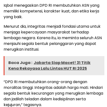
Iqbal menegaskan DPD RI membutuhkan ASN yang
memiliki kompetensi, karakter kuat, dan etika kerja
yang baik.
Menurut dia, integritas menjadi fondasi utama untuk
menjaga kepercayaan masyarakat terhadap
lembaga negara. Karena itu, ia meminta seluruh ASN
menjauhi segala bentuk pelanggaran yang dapat
merugikan institusi.
Baca Juga :
Jakarta Siap Macet! 31 Titik
Kena Rekayasa Lalu Lintas HUT RI 2025
“DPD RI membutuhkan orang-orang dengan
moralitas tinggi. Integritas adalah harga mati. Hindari
segala bentuk kecurangan yang merugikan lembaga
dan jadilah teladan dalam kedisiplinan serta
kejujuran,” tegasnya.