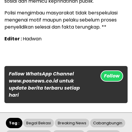
sosial dan memicu keprihatinan publik.
Polisi mengimbau masyarakat tidak berspekulasi
mengenai motif maupun pelaku sebelum proses
penyelidikan selesai dan fakta terungkap. **
Editor :
Hadwan
Follow WhatsApp Channel
Follow
www.posnews.co.id untuk
update berita terbaru setiap
hari
Tag :
Begal Bekasi
Breaking News
Cabangbungin