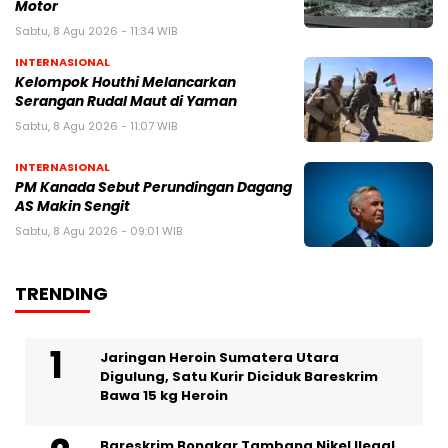
Motor
Sabtu, 8 Agu 2026 - 11:34 WIB
INTERNASIONAL
Kelompok Houthi Melancarkan
Serangan Rudal Maut di Yaman
Sabtu, 8 Agu 2026 - 11:07 WIB
INTERNASIONAL
PM Kanada Sebut Perundingan Dagang
AS Makin Sengit
Sabtu, 8 Agu 2026 - 09:01 WIB
TRENDING
Jaringan Heroin Sumatera Utara
Digulung, Satu Kurir Diciduk Bareskrim
Bawa 15 kg Heroin
Bareskrim Bongkar Tambang Nikel Ilegal