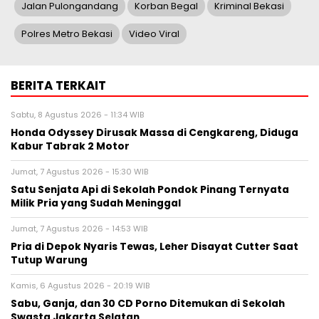
Jalan Pulongandang
Korban Begal
Kriminal Bekasi
Polres Metro Bekasi
Video Viral
BERITA TERKAIT
Sabtu, 8 Agustus 2026 - 11:34 WIB
Honda Odyssey Dirusak Massa di Cengkareng, Diduga
Kabur Tabrak 2 Motor
Jumat, 7 Agustus 2026 - 15:30 WIB
Satu Senjata Api di Sekolah Pondok Pinang Ternyata
Milik Pria yang Sudah Meninggal
Jumat, 7 Agustus 2026 - 14:53 WIB
Pria di Depok Nyaris Tewas, Leher Disayat Cutter Saat
Tutup Warung
Kamis, 6 Agustus 2026 - 20:19 WIB
Sabu, Ganja, dan 30 CD Porno Ditemukan di Sekolah
Swasta Jakarta Selatan