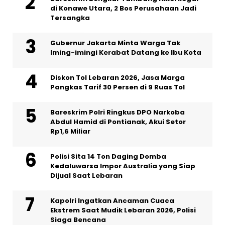
di Konawe Utara, 2 Bos Perusahaan Jadi
Tersangka
Gubernur Jakarta Minta Warga Tak
Iming-imingi Kerabat Datang ke Ibu Kota
Diskon Tol Lebaran 2026, Jasa Marga
Pangkas Tarif 30 Persen di 9 Ruas Tol
Bareskrim Polri Ringkus DPO Narkoba
Abdul Hamid di Pontianak, Akui Setor
Rp1,6 Miliar
Polisi Sita 14 Ton Daging Domba
Kedaluwarsa Impor Australia yang Siap
Dijual Saat Lebaran
Kapolri Ingatkan Ancaman Cuaca
Ekstrem Saat Mudik Lebaran 2026, Polisi
Siaga Bencana