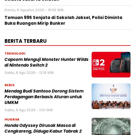
Kamis, 6 Agustus 2026 - 18:05 WIB
Temuan 995 Senjata di Sekolah Jaksel, Polisi Diminta
Buka Ruangan Mirip Bunker
BERITA TERBARU
TEKNOLOGI
Capcom Menguji Monster Hunter Wilds
di Nintendo Switch 2
Sabtu, 8 Agu 2026 - 12:19 WIB
EKBIS
Mendag Budi Santoso Dorong Sistem
Perdagangan Berbasis Aturan untuk
UMKM
Sabtu, 8 Agu 2026 - 11:51 WIB
HUKRIM
Honda Odyssey Dirusak Massa di
Cengkareng, Diduga Kabur Tabrak 2