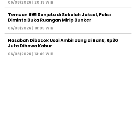
06/08/2026 | 20:19 WIB
Temuan 995 Senjata di Sekolah Jaksel, Polisi
Diminta Buka Ruangan Mirip Bunker
06/08/2026 | 18:05 WIB
Nasabah Dibacok Usai Ambil Uang di Bank, Rp30
Juta Dibawa Kabur
06/08/2026 | 13:49 WIB