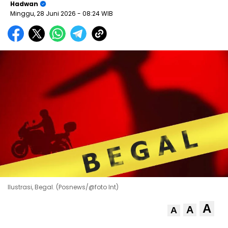
Hadwan
Minggu, 28 Juni 2026
- 08:24 WIB
Ilustrasi, Begal. (Posnews/@foto Int)
A
A
A