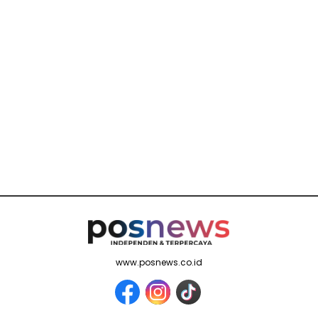
www.posnews.co.id