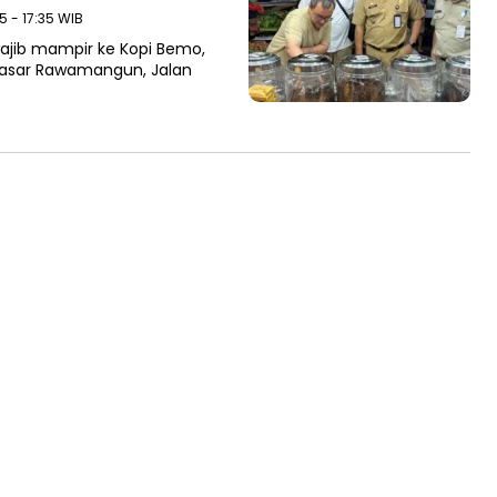
5 - 17:35 WIB
ajib mampir ke Kopi Bemo,
i Pasar Rawamangun, Jalan