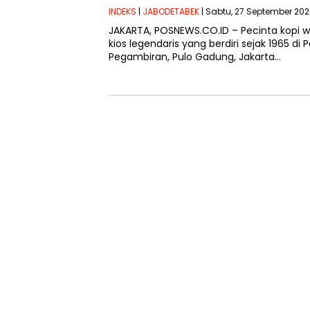
INDEKS
|
JABODETABEK
| Sabtu, 27 September 202
JAKARTA, POSNEWS.CO.ID – Pecinta kopi w
kios legendaris yang berdiri sejak 1965 d
Pegambiran, Pulo Gadung, Jakarta…