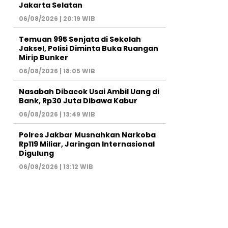
Jakarta Selatan
06/08/2026 | 20:19 WIB
Temuan 995 Senjata di Sekolah
Jaksel, Polisi Diminta Buka Ruangan
Mirip Bunker
06/08/2026 | 18:05 WIB
Nasabah Dibacok Usai Ambil Uang di
Bank, Rp30 Juta Dibawa Kabur
06/08/2026 | 13:49 WIB
Polres Jakbar Musnahkan Narkoba
Rp119 Miliar, Jaringan Internasional
Digulung
06/08/2026 | 13:12 WIB