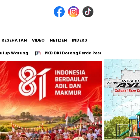
KESEHATAN
VIDEO
NETIZEN
INDEKS
 Warung
PKB DKI Dorong Perda Pesantren untuk 107 Pesant