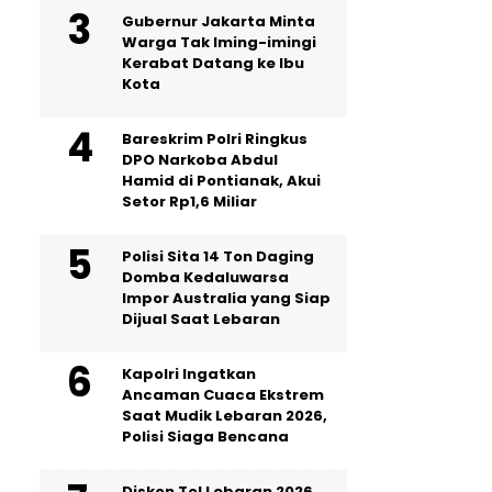
Gubernur Jakarta Minta
Warga Tak Iming-imingi
Kerabat Datang ke Ibu
Kota
Bareskrim Polri Ringkus
DPO Narkoba Abdul
Hamid di Pontianak, Akui
Setor Rp1,6 Miliar
Polisi Sita 14 Ton Daging
Domba Kedaluwarsa
Impor Australia yang Siap
Dijual Saat Lebaran
Kapolri Ingatkan
Ancaman Cuaca Ekstrem
Saat Mudik Lebaran 2026,
Polisi Siaga Bencana
Diskon Tol Lebaran 2026,