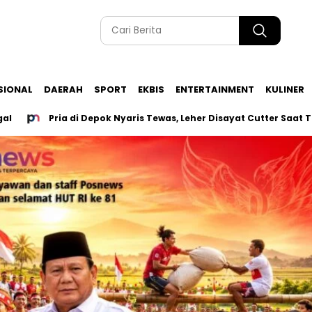
SIONAL
DAERAH
SPORT
EKBIS
ENTERTAINMENT
KULINER
Pria di Depok Nyaris Tewas, Leher Disayat Cutter Saat Tutup