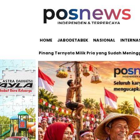
HOME
JABODETABEK
NASIONAL
INTERNA
kolah Pondok Pinang Ternyata Milik Pria yang Sudah Meninggal