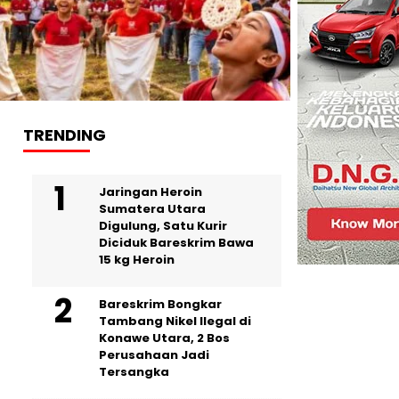
TRENDING
Jaringan Heroin
Sumatera Utara
Digulung, Satu Kurir
Diciduk Bareskrim Bawa
15 kg Heroin
Bareskrim Bongkar
Tambang Nikel Ilegal di
Konawe Utara, 2 Bos
Perusahaan Jadi
Tersangka