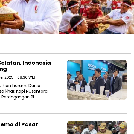
elatan, Indonesia
ang
er 2025 - 08:36 WIB
 kian harum. Dunia
a khas Kopi Nusantara
n Perdagangan RI…
Bemo di Pasar