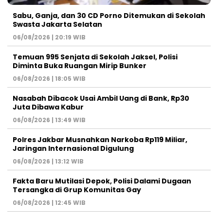
Sabu, Ganja, dan 30 CD Porno Ditemukan di Sekolah
Swasta Jakarta Selatan
06/08/2026 | 20:19 WIB
Temuan 995 Senjata di Sekolah Jaksel, Polisi
Diminta Buka Ruangan Mirip Bunker
06/08/2026 | 18:05 WIB
Nasabah Dibacok Usai Ambil Uang di Bank, Rp30
Juta Dibawa Kabur
06/08/2026 | 13:49 WIB
Polres Jakbar Musnahkan Narkoba Rp119 Miliar,
Jaringan Internasional Digulung
06/08/2026 | 13:12 WIB
Fakta Baru Mutilasi Depok, Polisi Dalami Dugaan
Tersangka di Grup Komunitas Gay
06/08/2026 | 12:45 WIB