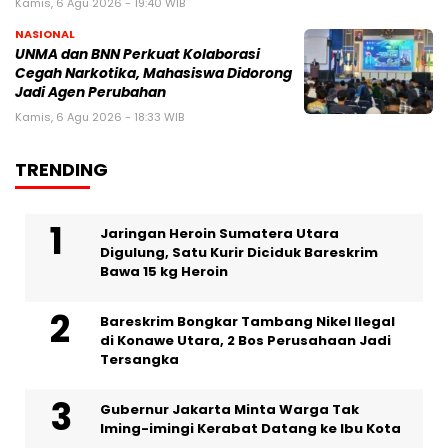
Kamis, 6 Agu 2026 - 19:40 WIB
NASIONAL
UNMA dan BNN Perkuat Kolaborasi
Cegah Narkotika, Mahasiswa Didorong
Jadi Agen Perubahan
Kamis, 6 Agu 2026 - 18:33 WIB
TRENDING
Jaringan Heroin Sumatera Utara
Digulung, Satu Kurir Diciduk Bareskrim
Bawa 15 kg Heroin
Bareskrim Bongkar Tambang Nikel Ilegal
di Konawe Utara, 2 Bos Perusahaan Jadi
Tersangka
Gubernur Jakarta Minta Warga Tak
Iming-imingi Kerabat Datang ke Ibu Kota