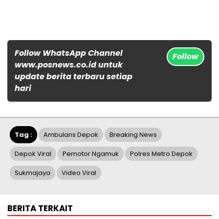
Follow WhatsApp Channel
Follow
www.posnews.co.id untuk
update berita terbaru setiap
hari
Tag :
Ambulans Depok
Breaking News
Depok Viral
Pemotor Ngamuk
Polres Metro Depok
Sukmajaya
Video Viral
BERITA TERKAIT