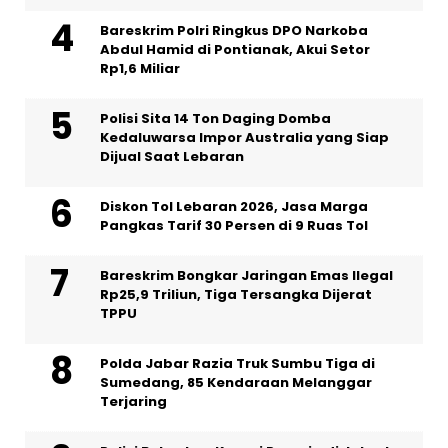
Bareskrim Polri Ringkus DPO Narkoba
Abdul Hamid di Pontianak, Akui Setor
Rp1,6 Miliar
Polisi Sita 14 Ton Daging Domba
Kedaluwarsa Impor Australia yang Siap
Dijual Saat Lebaran
Diskon Tol Lebaran 2026, Jasa Marga
Pangkas Tarif 30 Persen di 9 Ruas Tol
Bareskrim Bongkar Jaringan Emas Ilegal
Rp25,9 Triliun, Tiga Tersangka Dijerat
TPPU
Polda Jabar Razia Truk Sumbu Tiga di
Sumedang, 85 Kendaraan Melanggar
Terjaring