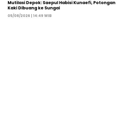
Mutilasi Depok: Saepul Habisi Kunaefi, Potongan
Kaki Dibuang ke Sungai
05/08/2026 | 14:49 WIB