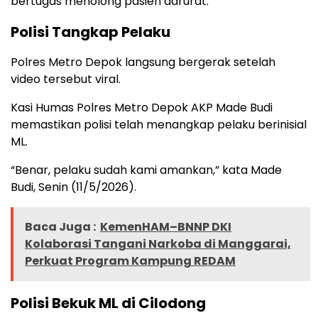
bertugas menolong pasien darurat.
Polisi Tangkap Pelaku
Polres Metro Depok langsung bergerak setelah
video tersebut viral.
Kasi Humas Polres Metro Depok AKP Made Budi
memastikan polisi telah menangkap pelaku berinisial
ML.
“Benar, pelaku sudah kami amankan,” kata Made
Budi, Senin (11/5/2026).
Baca Juga :
KemenHAM–BNNP DKI
Kolaborasi Tangani Narkoba di Manggarai,
Perkuat Program Kampung REDAM
Polisi Bekuk ML di Cilodong