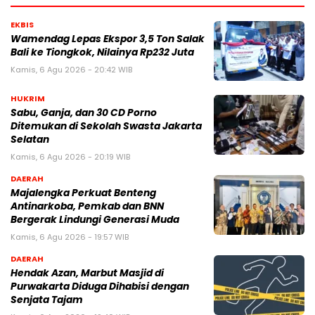
EKBIS
Wamendag Lepas Ekspor 3,5 Ton Salak
Bali ke Tiongkok, Nilainya Rp232 Juta
Kamis, 6 Agu 2026 - 20:42 WIB
HUKRIM
Sabu, Ganja, dan 30 CD Porno
Ditemukan di Sekolah Swasta Jakarta
Selatan
Kamis, 6 Agu 2026 - 20:19 WIB
DAERAH
Majalengka Perkuat Benteng
Antinarkoba, Pemkab dan BNN
Bergerak Lindungi Generasi Muda
Kamis, 6 Agu 2026 - 19:57 WIB
DAERAH
Hendak Azan, Marbut Masjid di
Purwakarta Diduga Dihabisi dengan
Senjata Tajam