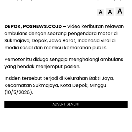
A
A
A
DEPOK, POSNEWS.CO.ID –
Video keributan relawan
ambulans dengan seorang pengendara motor di
Sukmajaya, Depok, Jawa Barat, Indonesia viral di
media sosial dan memicu kemarahan publik.
Pemotor itu diduga sengaja menghalangi ambulans
yang hendak menjemput pasien.
Insiden tersebut terjadi di Kelurahan Bakti Jaya,
Kecamatan Sukmajaya, Kota Depok, Minggu
(10/5/2026).
ADVERTISEMENT