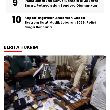
Polisi Bubarkan Konvoi Remaja di Jakarta
Barat, Petasan dan Bendera Diamankan
Kapolri Ingatkan Ancaman Cuaca
Ekstrem Saat Mudik Lebaran 2026, Polisi
Siaga Bencana
BERITA HUKRIM