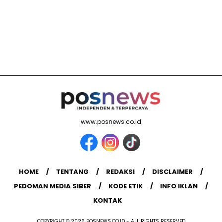
www.posnews.co.id
HOME
TENTANG
REDAKSI
DISCLAIMER
PEDOMAN MEDIA SIBER
KODE ETIK
INFO IKLAN
KONTAK
COPYRIGHT © 2026 POSNEWS.CO.ID - ALL RIGHTS RESERVED