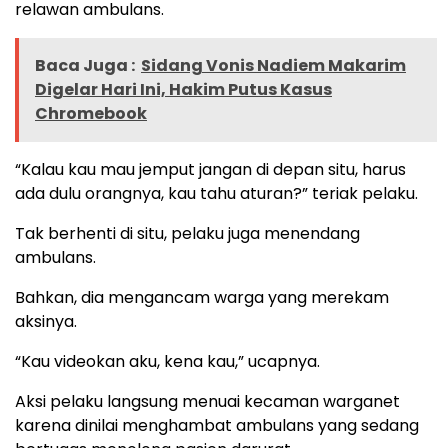
relawan ambulans.
Baca Juga :
Sidang Vonis Nadiem Makarim
Digelar Hari Ini, Hakim Putus Kasus
Chromebook
“Kalau kau mau jemput jangan di depan situ, harus
ada dulu orangnya, kau tahu aturan?” teriak pelaku.
Tak berhenti di situ, pelaku juga menendang
ambulans.
Bahkan, dia mengancam warga yang merekam
aksinya.
“Kau videokan aku, kena kau,” ucapnya.
Aksi pelaku langsung menuai kecaman warganet
karena dinilai menghambat ambulans yang sedang