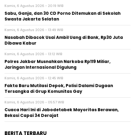
Kamis, 6 Agustus 2026 - 20:19 WIB
Sabu, Ganja, dan 30 CD Porno Ditemukan di Sekolah
Swasta Jakarta Selatan
Kamis, 6 Agustus 2026 - 13:49 WIB
Nasabah Dibacok Usai Ambil Uang di Bank, Rp30 Juta
Dibawa Kabur
Kamis, 6 Agustus 2026 - 13:12 WIB
Polres Jakbar Musnahkan Narkoba Rp119 Miliar,
Jaringan Internasional Digulung
Kamis, 6 Agustus 2026 - 12:45 WIB
Fakta Baru Mutilasi Depok, Polisi Dalami Dugaan
Tersangka di Grup Komunitas Gay
Kamis, 6 Agustus 2026 - 05:57 WIB
Cuaca Hari Ini di Jabodetabek Mayoritas Berawan,
Bekasi Capai 34 Derajat
BERITA TERBARU