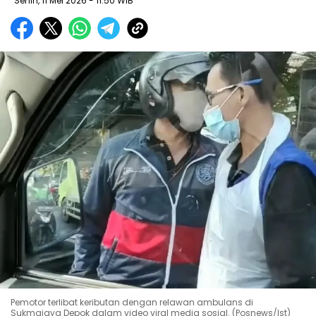
Senin, 11 Mei 2026
- 11:50 WIB
Pemotor terlibat keributan dengan relawan ambulans di
Sukmajaya Depok dalam video viral media sosial. (Posnews/Ist)