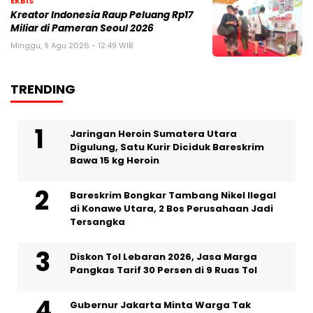
EKBIS
Kreator Indonesia Raup Peluang Rp17
Miliar di Pameran Seoul 2026
Minggu, 9 Agu 2026 - 12:49 WIB
TRENDING
Jaringan Heroin Sumatera Utara
Digulung, Satu Kurir Diciduk Bareskrim
Bawa 15 kg Heroin
Bareskrim Bongkar Tambang Nikel Ilegal
di Konawe Utara, 2 Bos Perusahaan Jadi
Tersangka
Diskon Tol Lebaran 2026, Jasa Marga
Pangkas Tarif 30 Persen di 9 Ruas Tol
Gubernur Jakarta Minta Warga Tak