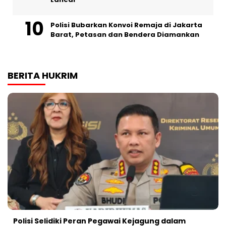
Polisi Bubarkan Konvoi Remaja di Jakarta
Barat, Petasan dan Bendera Diamankan
BERITA HUKRIM
Polisi Selidiki Peran Pegawai Kejagung dalam