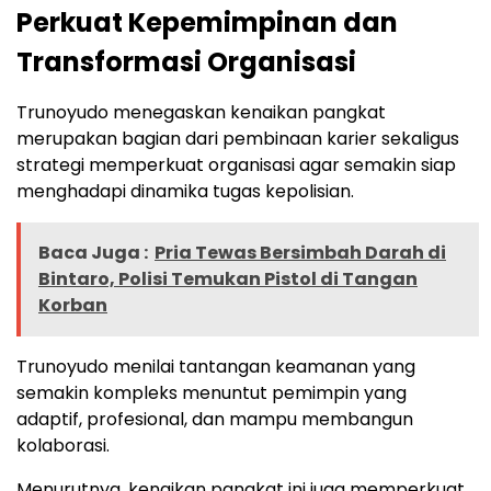
Perkuat Kepemimpinan dan
Transformasi Organisasi
Trunoyudo menegaskan kenaikan pangkat
merupakan bagian dari pembinaan karier sekaligus
strategi memperkuat organisasi agar semakin siap
menghadapi dinamika tugas kepolisian.
Baca Juga :
Pria Tewas Bersimbah Darah di
Bintaro, Polisi Temukan Pistol di Tangan
Korban
Trunoyudo menilai tantangan keamanan yang
semakin kompleks menuntut pemimpin yang
adaptif, profesional, dan mampu membangun
kolaborasi.
Menurutnya, kenaikan pangkat ini juga memperkuat