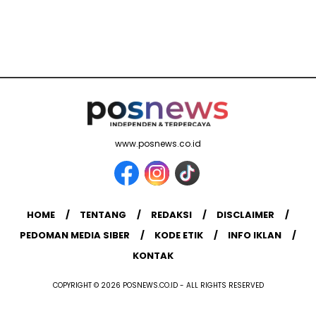
www.posnews.co.id
HOME
TENTANG
REDAKSI
DISCLAIMER
PEDOMAN MEDIA SIBER
KODE ETIK
INFO IKLAN
KONTAK
COPYRIGHT © 2026 POSNEWS.CO.ID - ALL RIGHTS RESERVED