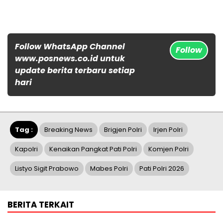
Follow WhatsApp Channel
Follow
www.posnews.co.id untuk
update berita terbaru setiap
hari
Tag :
Breaking News
Brigjen Polri
Irjen Polri
Kapolri
Kenaikan Pangkat Pati Polri
Komjen Polri
Listyo Sigit Prabowo
Mabes Polri
Pati Polri 2026
BERITA TERKAIT