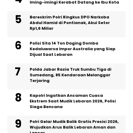
Iming-imingi Kerabat Datang ke Ibu Kota
Bareskrim Polri Ringkus DPO Narkoba
Abdul Hamid di Pontianak, Akui Setor
Rp1,6 Miliar
Polisi Sita 14 Ton Daging Domba
Kedaluwarsa Impor Australia yang Siap
Dijual Saat Lebaran
Polda Jabar Razia Truk Sumbu Tiga di
Sumedang, 85 Kendaraan Melanggar
Terjaring
Kapolri Ingatkan Ancaman Cuaca
Ekstrem Saat Mudik Lebaran 2026, Polisi
Siaga Bencana
Polri Gelar Mudik Balik Gratis Presisi 2026,
Wujudkan Arus Balik Lebaran Aman dan
Lancar