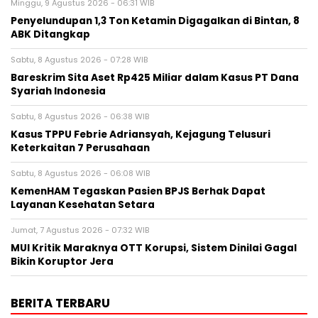
Minggu, 9 Agustus 2026 - 06:31 WIB
Penyelundupan 1,3 Ton Ketamin Digagalkan di Bintan, 8
ABK Ditangkap
Sabtu, 8 Agustus 2026 - 07:28 WIB
Bareskrim Sita Aset Rp425 Miliar dalam Kasus PT Dana
Syariah Indonesia
Sabtu, 8 Agustus 2026 - 06:38 WIB
Kasus TPPU Febrie Adriansyah, Kejagung Telusuri
Keterkaitan 7 Perusahaan
Sabtu, 8 Agustus 2026 - 06:08 WIB
KemenHAM Tegaskan Pasien BPJS Berhak Dapat
Layanan Kesehatan Setara
Jumat, 7 Agustus 2026 - 07:32 WIB
MUI Kritik Maraknya OTT Korupsi, Sistem Dinilai Gagal
Bikin Koruptor Jera
BERITA TERBARU