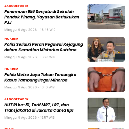
JABODETABEK
Penemuan 996 Senjata di Sekolah
Pondok Pinang, Yayasan Berlakukan
PJJ
Minggu, 9 Agu 2026 - 16:46 WIB
HUKRIM
Polisi Selidiki Peran Pegawai Kejagung
dalam Kematian Misterius Sutrimo
Minggu, 9 Agu 2026 - 16:23 WIB
HUKRIM
Polda Metro Jaya Tahan Tersangka
Kasus Tambang Ilegal Minerba
Minggu, 9 Agu 2026 - 16:10 WIB
JABODETABEK
HUT RI ke-81, Tarif MRT, LRT, dan
Transjakarta di Jakarta Cuma Rp1
Minggu, 9 Agu 2026 - 15:57 WIB