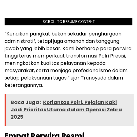
SCROLL TO RESUME CONTENT
“Kenaikan pangkat bukan sekadar penghargaan
administratif, tetapi juga amanah dan tanggung
jawab yang lebih besar. Kami berharap para perwira
tinggi terus memperkuat transformasi Polri Presisi,
meningkatkan kualitas pelayanan kepada
masyarakat, serta menjaga profesionalisme dalam
setiap pelaksanaan tugas,” ujar Trunoyudo dalam
keterangannya.
Baca Juga :
Korlantas Polri, Pejalan Kaki
Jadi Prioritas Utama dalam Operasi Zebra
2025
Empat Perwira Resmi