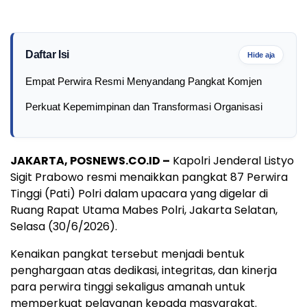
Daftar Isi
Hide aja
Empat Perwira Resmi Menyandang Pangkat Komjen
Perkuat Kepemimpinan dan Transformasi Organisasi
JAKARTA, POSNEWS.CO.ID –
Kapolri Jenderal Listyo
Sigit Prabowo resmi menaikkan pangkat 87 Perwira
Tinggi (Pati) Polri dalam upacara yang digelar di
Ruang Rapat Utama Mabes Polri, Jakarta Selatan,
Selasa (30/6/2026).
Kenaikan pangkat tersebut menjadi bentuk
penghargaan atas dedikasi, integritas, dan kinerja
para perwira tinggi sekaligus amanah untuk
memperkuat pelayanan kepada masyarakat.