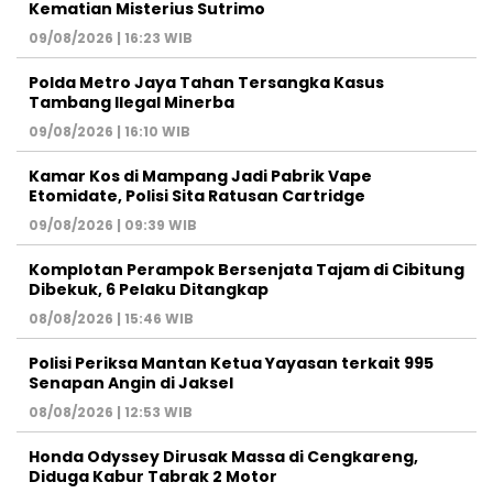
Kematian Misterius Sutrimo
09/08/2026 | 16:23 WIB
Polda Metro Jaya Tahan Tersangka Kasus
Tambang Ilegal Minerba
09/08/2026 | 16:10 WIB
Kamar Kos di Mampang Jadi Pabrik Vape
Etomidate, Polisi Sita Ratusan Cartridge
09/08/2026 | 09:39 WIB
Komplotan Perampok Bersenjata Tajam di Cibitung
Dibekuk, 6 Pelaku Ditangkap
08/08/2026 | 15:46 WIB
Polisi Periksa Mantan Ketua Yayasan terkait 995
Senapan Angin di Jaksel
08/08/2026 | 12:53 WIB
Honda Odyssey Dirusak Massa di Cengkareng,
Diduga Kabur Tabrak 2 Motor