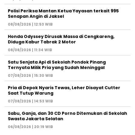
Polisi Periksa Mantan Ketua Yayasan terkait 995
Senapan Angin di Jaksel
08/08/2026 | 12:53 WIB
Honda Odyssey Dirusak Massa di Cengkareng,
Diduga Kabur Tabrak 2 Motor
08/08/2026 | 11:34 WIB
Satu Senjata Api di Sekolah Pondok Pinang
Ternyata Milik Pria yang Sudah Meninggal
07/08/2026 | 15:30 WIB
Pria di Depok Nyaris Tewas, Leher Disayat Cutter
Saat Tutup Warung
07/08/2026 | 14:53 WIB
Sabu, Ganja, dan 30 CD Porno Ditemukan di Sekolah
Swasta Jakarta Selatan
06/08/2026 | 20:19 WIB