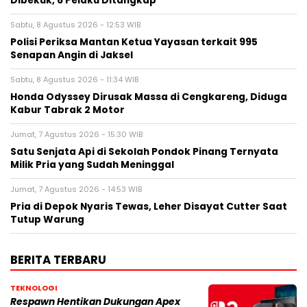
Dibekuk, 6 Pelaku Ditangkap
Sabtu, 8 Agustus 2026 - 12:53 WIB
Polisi Periksa Mantan Ketua Yayasan terkait 995
Senapan Angin di Jaksel
Sabtu, 8 Agustus 2026 - 11:34 WIB
Honda Odyssey Dirusak Massa di Cengkareng, Diduga
Kabur Tabrak 2 Motor
Jumat, 7 Agustus 2026 - 15:30 WIB
Satu Senjata Api di Sekolah Pondok Pinang Ternyata
Milik Pria yang Sudah Meninggal
Jumat, 7 Agustus 2026 - 14:53 WIB
Pria di Depok Nyaris Tewas, Leher Disayat Cutter Saat
Tutup Warung
BERITA TERBARU
TEKNOLOGI
Respawn Hentikan Dukungan Apex