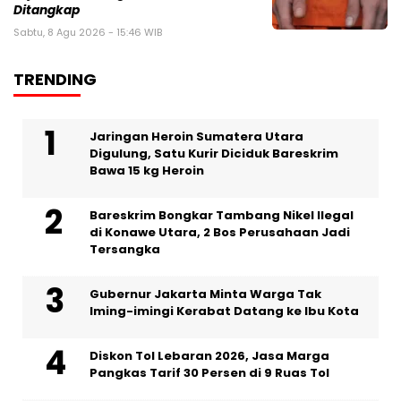
Ditangkap
Sabtu, 8 Agu 2026 - 15:46 WIB
TRENDING
Jaringan Heroin Sumatera Utara
Digulung, Satu Kurir Diciduk Bareskrim
Bawa 15 kg Heroin
Bareskrim Bongkar Tambang Nikel Ilegal
di Konawe Utara, 2 Bos Perusahaan Jadi
Tersangka
Gubernur Jakarta Minta Warga Tak
Iming-imingi Kerabat Datang ke Ibu Kota
Diskon Tol Lebaran 2026, Jasa Marga
Pangkas Tarif 30 Persen di 9 Ruas Tol