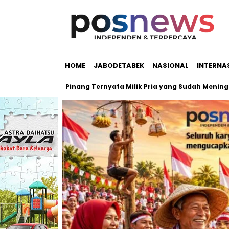
HOME
JABODETABEK
NASIONAL
INTERNA
olah Pondok Pinang Ternyata Milik Pria yang Sudah Meninggal