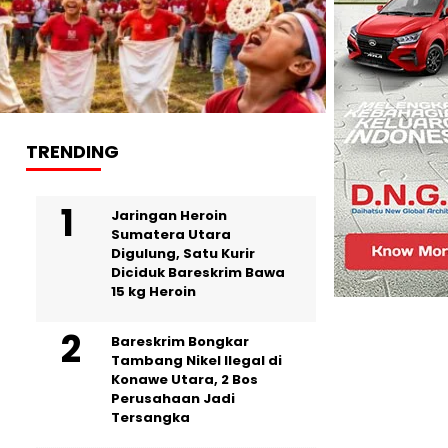
TRENDING
Jaringan Heroin
Sumatera Utara
Digulung, Satu Kurir
Diciduk Bareskrim Bawa
15 kg Heroin
Bareskrim Bongkar
Tambang Nikel Ilegal di
Konawe Utara, 2 Bos
Perusahaan Jadi
Tersangka