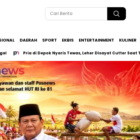
SIONAL
DAERAH
SPORT
EKBIS
ENTERTAINMENT
KULINER
Pria di Depok Nyaris Tewas, Leher Disayat Cutter Saat Tutup 