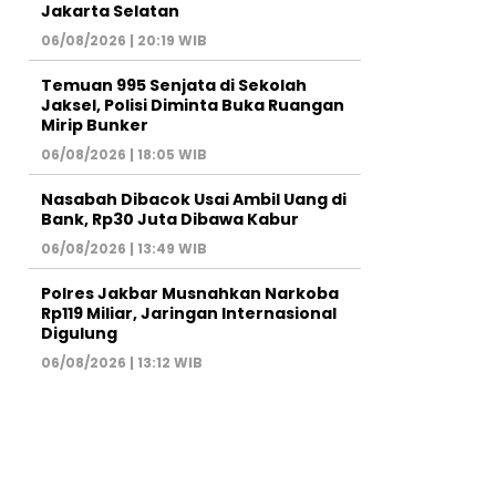
Jakarta Selatan
06/08/2026 | 20:19 WIB
Temuan 995 Senjata di Sekolah
Jaksel, Polisi Diminta Buka Ruangan
Mirip Bunker
06/08/2026 | 18:05 WIB
Nasabah Dibacok Usai Ambil Uang di
Bank, Rp30 Juta Dibawa Kabur
06/08/2026 | 13:49 WIB
Polres Jakbar Musnahkan Narkoba
Rp119 Miliar, Jaringan Internasional
Digulung
06/08/2026 | 13:12 WIB