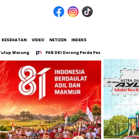
KESEHATAN
VIDEO
NETIZEN
INDEKS
Warung
PKB DKI Dorong Perda Pesantren untuk 107 Pesantr