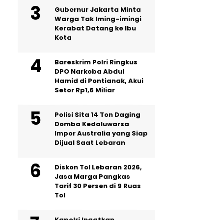
Gubernur Jakarta Minta
Warga Tak Iming-imingi
Kerabat Datang ke Ibu
Kota
Bareskrim Polri Ringkus
DPO Narkoba Abdul
Hamid di Pontianak, Akui
Setor Rp1,6 Miliar
Polisi Sita 14 Ton Daging
Domba Kedaluwarsa
Impor Australia yang Siap
Dijual Saat Lebaran
Diskon Tol Lebaran 2026,
Jasa Marga Pangkas
Tarif 30 Persen di 9 Ruas
Tol
Kapolri Ingatkan