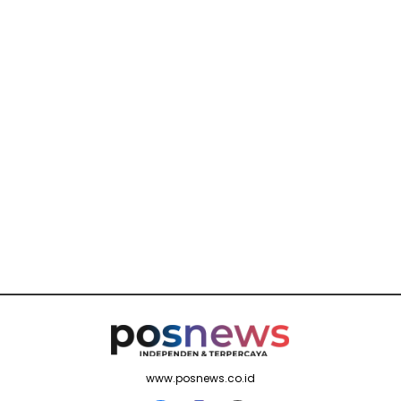
www.posnews.co.id