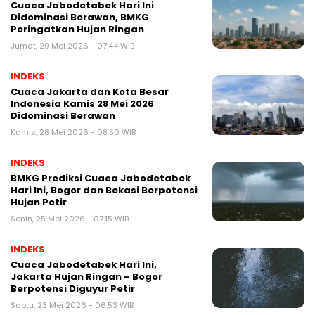
Cuaca Jabodetabek Hari Ini
Didominasi Berawan, BMKG
Peringatkan Hujan Ringan
Jumat, 29 Mei 2026 - 07:44 WIB
INDEKS
Cuaca Jakarta dan Kota Besar
Indonesia Kamis 28 Mei 2026
Didominasi Berawan
Kamis, 28 Mei 2026 - 08:50 WIB
INDEKS
BMKG Prediksi Cuaca Jabodetabek
Hari Ini, Bogor dan Bekasi Berpotensi
Hujan Petir
Senin, 25 Mei 2026 - 07:15 WIB
INDEKS
Cuaca Jabodetabek Hari Ini,
Jakarta Hujan Ringan – Bogor
Berpotensi Diguyur Petir
Sabtu, 23 Mei 2026 - 06:53 WIB