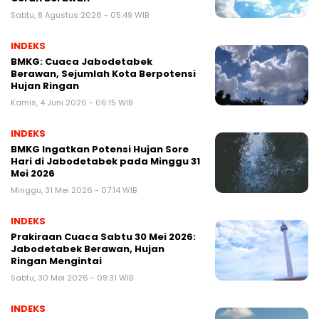
Sabtu, 8 Agustus 2026 - 05:49 WIB
INDEKS
BMKG: Cuaca Jabodetabek
Berawan, Sejumlah Kota Berpotensi
Hujan Ringan
Kamis, 4 Juni 2026 - 06:15 WIB
INDEKS
BMKG Ingatkan Potensi Hujan Sore
Hari di Jabodetabek pada Minggu 31
Mei 2026
Minggu, 31 Mei 2026 - 07:14 WIB
INDEKS
Prakiraan Cuaca Sabtu 30 Mei 2026:
Jabodetabek Berawan, Hujan
Ringan Mengintai
Sabtu, 30 Mei 2026 - 09:31 WIB
INDEKS