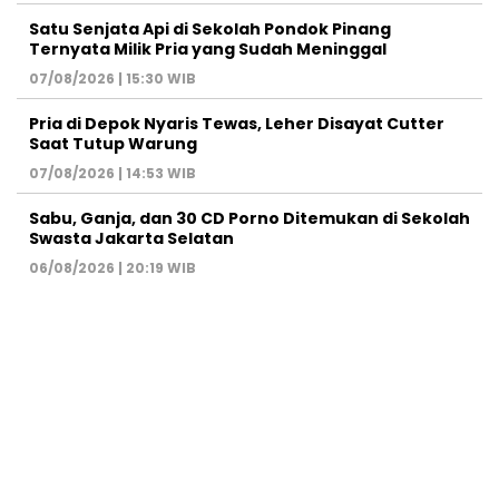
Satu Senjata Api di Sekolah Pondok Pinang
Ternyata Milik Pria yang Sudah Meninggal
07/08/2026 | 15:30 WIB
Pria di Depok Nyaris Tewas, Leher Disayat Cutter
Saat Tutup Warung
07/08/2026 | 14:53 WIB
Sabu, Ganja, dan 30 CD Porno Ditemukan di Sekolah
Swasta Jakarta Selatan
06/08/2026 | 20:19 WIB