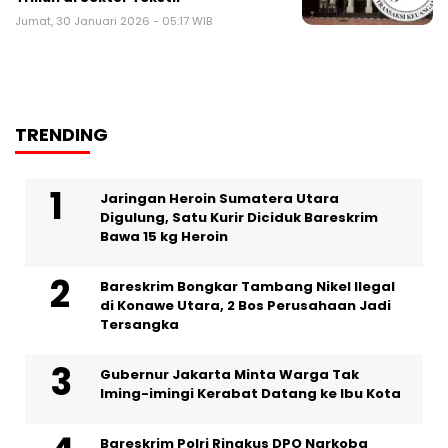
Jumat, 30 Januari 2026 - 05:17 WIB
TRENDING
Jaringan Heroin Sumatera Utara
Digulung, Satu Kurir Diciduk Bareskrim
Bawa 15 kg Heroin
Bareskrim Bongkar Tambang Nikel Ilegal
di Konawe Utara, 2 Bos Perusahaan Jadi
Tersangka
Gubernur Jakarta Minta Warga Tak
Iming-imingi Kerabat Datang ke Ibu Kota
Bareskrim Polri Ringkus DPO Narkoba