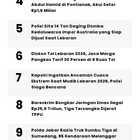
Abdul Hamid di Pontianak, Akui Setor
Rp1,6 Miliar
Polisi Sita 14 Ton Daging Domba
Kedaluwarsa Impor Australia yang Siap
Dijual Saat Lebaran
Diskon Tol Lebaran 2026, Jasa Marga
Pangkas Tarif 30 Persen di 9 Ruas Tol
Kapolri Ingatkan Ancaman Cuaca
Ekstrem Saat Mudik Lebaran 2026, Polisi
Siaga Bencana
Bareskrim Bongkar Jaringan Emas Ilegal
Rp25,9 Triliun, Tiga Tersangka Dijerat
TPPU
Polda Jabar Razia Truk Sumbu Tiga di
Sumedang, 85 Kendaraan Melanggar