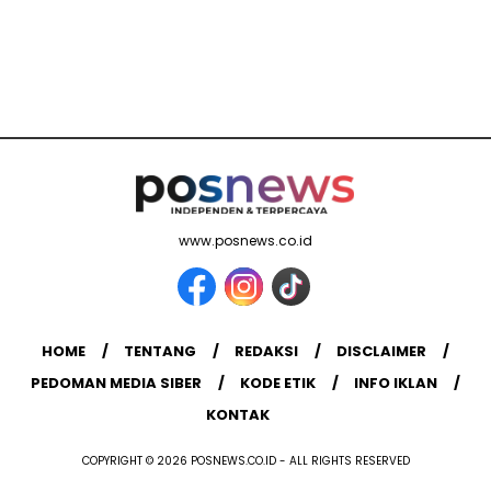
www.posnews.co.id
HOME
TENTANG
REDAKSI
DISCLAIMER
PEDOMAN MEDIA SIBER
KODE ETIK
INFO IKLAN
KONTAK
COPYRIGHT © 2026 POSNEWS.CO.ID - ALL RIGHTS RESERVED