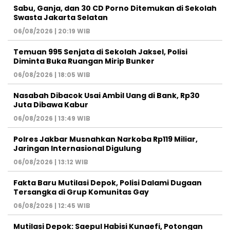
Sabu, Ganja, dan 30 CD Porno Ditemukan di Sekolah
Swasta Jakarta Selatan
06/08/2026 | 20:19 WIB
Temuan 995 Senjata di Sekolah Jaksel, Polisi
Diminta Buka Ruangan Mirip Bunker
06/08/2026 | 18:05 WIB
Nasabah Dibacok Usai Ambil Uang di Bank, Rp30
Juta Dibawa Kabur
06/08/2026 | 13:49 WIB
Polres Jakbar Musnahkan Narkoba Rp119 Miliar,
Jaringan Internasional Digulung
06/08/2026 | 13:12 WIB
Fakta Baru Mutilasi Depok, Polisi Dalami Dugaan
Tersangka di Grup Komunitas Gay
06/08/2026 | 12:45 WIB
Mutilasi Depok: Saepul Habisi Kunaefi, Potongan