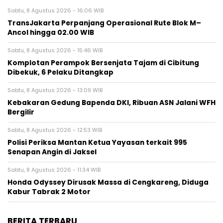
Sabtu, 8 Agustus 2026 - 16:06 WIB
TransJakarta Perpanjang Operasional Rute Blok M–
Ancol hingga 02.00 WIB
Sabtu, 8 Agustus 2026 - 15:46 WIB
Komplotan Perampok Bersenjata Tajam di Cibitung
Dibekuk, 6 Pelaku Ditangkap
Sabtu, 8 Agustus 2026 - 13:09 WIB
Kebakaran Gedung Bapenda DKI, Ribuan ASN Jalani WFH
Bergilir
Sabtu, 8 Agustus 2026 - 12:53 WIB
Polisi Periksa Mantan Ketua Yayasan terkait 995
Senapan Angin di Jaksel
Sabtu, 8 Agustus 2026 - 11:34 WIB
Honda Odyssey Dirusak Massa di Cengkareng, Diduga
Kabur Tabrak 2 Motor
BERITA TERBARU