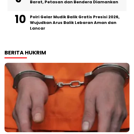
Barat, Petasan dan Bendera Diamankan
Polri Gelar Mudik Balik Gratis Presisi 2026,
Wujudkan Arus Balik Lebaran Aman dan
Lancar
BERITA HUKRIM