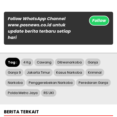
Follow WhatsApp Channel
Follow
www.posnews.co.id untuk
update berita terbaru setiap
hari
Tag :
4 Kg
Cawang
Ditresnarkoba
Ganja
Ganja 9
Jakarta Timur
Kasus Narkoba
Kriminal
Narkoba
Penggerebekan Narkoba
Peredaran Ganja
Polda Metro Jaya
RS UKI
BERITA TERKAIT