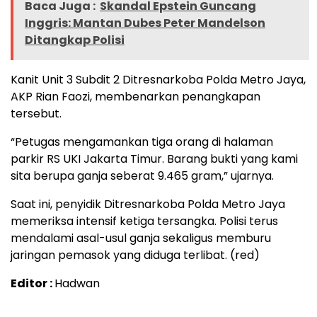
Baca Juga :
Skandal Epstein Guncang
Inggris: Mantan Dubes Peter Mandelson
Ditangkap Polisi
Kanit Unit 3 Subdit 2 Ditresnarkoba Polda Metro Jaya,
AKP Rian Faozi, membenarkan penangkapan
tersebut.
“Petugas mengamankan tiga orang di halaman
parkir RS UKI Jakarta Timur. Barang bukti yang kami
sita berupa ganja seberat 9.465 gram,” ujarnya.
Saat ini, penyidik Ditresnarkoba Polda Metro Jaya
memeriksa intensif ketiga tersangka. Polisi terus
mendalami asal-usul ganja sekaligus memburu
jaringan pemasok yang diduga terlibat. (red)
Editor :
Hadwan