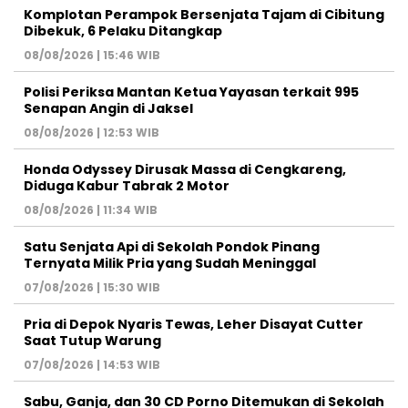
Komplotan Perampok Bersenjata Tajam di Cibitung
Dibekuk, 6 Pelaku Ditangkap
08/08/2026 | 15:46 WIB
Polisi Periksa Mantan Ketua Yayasan terkait 995
Senapan Angin di Jaksel
08/08/2026 | 12:53 WIB
Honda Odyssey Dirusak Massa di Cengkareng,
Diduga Kabur Tabrak 2 Motor
08/08/2026 | 11:34 WIB
Satu Senjata Api di Sekolah Pondok Pinang
Ternyata Milik Pria yang Sudah Meninggal
07/08/2026 | 15:30 WIB
Pria di Depok Nyaris Tewas, Leher Disayat Cutter
Saat Tutup Warung
07/08/2026 | 14:53 WIB
Sabu, Ganja, dan 30 CD Porno Ditemukan di Sekolah