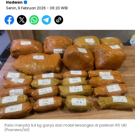
Hadwan
Senin, 9 Februari 2026
- 06:20 WIB
Polisi menyita 9,4 kg ganja dari mobil tersangka di parkiran RS UKI.
(Posnews/Ist)