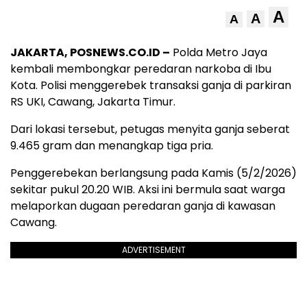
A
A
A
JAKARTA, POSNEWS.CO.ID –
Polda Metro Jaya
kembali membongkar peredaran narkoba di Ibu
Kota. Polisi menggerebek transaksi ganja di parkiran
RS UKI, Cawang, Jakarta Timur.
Dari lokasi tersebut, petugas menyita ganja seberat
9.465 gram dan menangkap tiga pria.
Penggerebekan berlangsung pada Kamis (5/2/2026)
sekitar pukul 20.20 WIB. Aksi ini bermula saat warga
melaporkan dugaan peredaran ganja di kawasan
Cawang.
ADVERTISEMENT