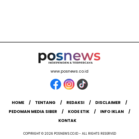
www.posnews.co.id
HOME
TENTANG
REDAKSI
DISCLAIMER
PEDOMAN MEDIA SIBER
KODE ETIK
INFO IKLAN
KONTAK
COPYRIGHT © 2026 POSNEWS.CO.ID - ALL RIGHTS RESERVED