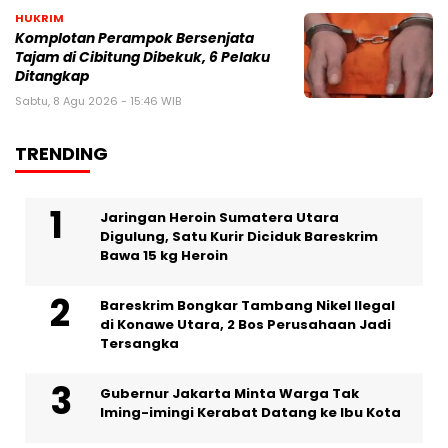
HUKRIM
Komplotan Perampok Bersenjata
Tajam di Cibitung Dibekuk, 6 Pelaku
Ditangkap
Sabtu, 8 Agu 2026 - 15:46 WIB
TRENDING
Jaringan Heroin Sumatera Utara
Digulung, Satu Kurir Diciduk Bareskrim
Bawa 15 kg Heroin
Bareskrim Bongkar Tambang Nikel Ilegal
di Konawe Utara, 2 Bos Perusahaan Jadi
Tersangka
Gubernur Jakarta Minta Warga Tak
Iming-imingi Kerabat Datang ke Ibu Kota