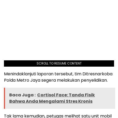
SCROLL TO RESUME CONTENT
Menindaklanjuti laporan tersebut, tim Ditresnarkoba
Polda Metro Jaya segera melakukan penyelidikan.
Baca Juga :
Cortisol Face: Tanda Fisik
Bahwa Anda Mengalami Stres Kronis
Tak lama kemudian, petugas melihat satu unit mobil