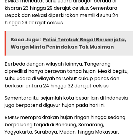
BMKG mencatat suhu udara di Bogor berada di
kisaran 23 hingga 29 derajat celsius. Sementara
Depok dan Bekasi diperkirakan memiliki suhu 24
hingga 29 derajat celsius.
Baca Juga :
Polisi Tembak Begal Bersenjata,
Warga Minta Penindakan Tak Musiman
Berbeda dengan wilayah lainnya, Tangerang
diprediksi hanya berawan tanpa hujan. Meski begitu,
suhu udara di wilayah tersebut cukup panas dan
berkisar antara 24 hingga 32 derajat celsius.
Sementara itu, sejumlah kota besar lain di Indonesia
juga berpotensi diguyur hujan pada hari ini.
BMKG memprakirakan hujan ringan hingga sedang
berpeluang terjadi di Bandung, Semarang,
Yogyakarta, Surabaya, Medan, hingga Makassar.