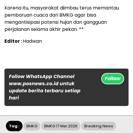
Karena itu, masyarakat diimbau terus memantau
pembaruan cuaca dari BMKG agar bisa
mengantisipasi potensi hujan dan gangguan
perjalanan selama akhir pekan. **
Editor :
Hadwan
Follow WhatsApp Channel
Follow
www.posnews.co.id untuk
update berita terbaru setiap
hari
Tag :
BMKG
BMKG 17 Mei 2026
Breaking News