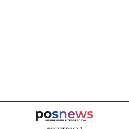
www.posnews.co.id