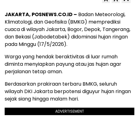
JAKARTA, POSNEWS.CO.ID –
Badan Meteorologi,
Klimatologi, dan Geofisika (BMKG) memprediksi
cuaca di wilayah Jakarta, Bogor, Depok, Tangerang,
dan Bekasi (Jabodetabek) didominasi hujan ringan
pada Minggu (17/5/2026).
Warga yang hendak beraktivitas di luar rumah
diminta menyiapkan payung atau jas hujan agar
perjalanan tetap aman.
Berdasarkan prakiraan terbaru BMKG, seluruh
wilayah DKI Jakarta berpotensi diguyur hujan ringan
sejak siang hingga malam hari.
ADVERTISEMENT