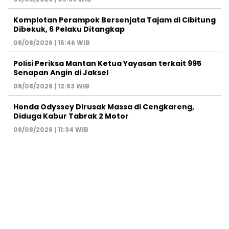
Komplotan Perampok Bersenjata Tajam di Cibitung
Dibekuk, 6 Pelaku Ditangkap
08/08/2026 | 15:46 WIB
Polisi Periksa Mantan Ketua Yayasan terkait 995
Senapan Angin di Jaksel
08/08/2026 | 12:53 WIB
Honda Odyssey Dirusak Massa di Cengkareng,
Diduga Kabur Tabrak 2 Motor
08/08/2026 | 11:34 WIB