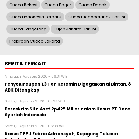
Cuaca Bekasi
Cuaca Bogor
Cuaca Depok
Cuaca Indonesia Terbaru
Cuaca Jabodetabek Hari Ini
Cuaca Tangerang
Hujan Jakarta Hari Ini
Prakiraan Cuaca Jakarta
BERITA TERKAIT
Minggu, 9 Agustus 2026 - 06:31 WIB
Penyelundupan 1,3 Ton Ketamin Digagalkan di Bintan, 8
ABK Ditangkap
Sabtu, 8 Agustus 2026 - 07:28 WIB
Bareskrim Sita Aset Rp425 Miliar dalam Kasus PT Dana
Syariah Indonesia
Sabtu, 8 Agustus 2026 - 06:38 WIB
Kasus TPPU Febrie Adriansyah, Kejagung Telusuri