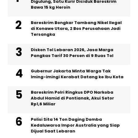
Digulung, Satu Kurir Diciduk Bareskrim
Bawa 15 kg Heroin
Bareskrim Bongkar Tambang Nikel Ilegal
di Konawe Utara, 2 Bos Perusahaan Jadi
Tersangka
Diskon Tol Lebaran 2026, Jasa Marga
Pangkas Tarif 30 Persen di 9 Ruas Tol
Gubernur Jakarta Minta Warga Tak
Iming-imingi Kerabat Datang ke Ibu Kota
Bareskrim Polri Ringkus DPO Narkoba
Abdul Hamid di Pontianak, Akui Setor
Rp1,6 Miliar
Polisi Sita 14 Ton Daging Domba
Kedaluwarsa Impor Australia yang Siap
Dijual Saat Lebaran