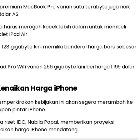
premium MacBook Pro varian satu terabyte juga naik
dolar AS.
a harus merogoh kocek lebih dalam untuk membeli
et iPad Air.
r 128 gigabyte kini memiliki banderol harga baru sebesar
Pad Pro Wifi varian 256 gigabyte kini berharga 1.199 dolar
Kenaikan Harga iPhone
emperkirakan kebijakan ini akan segera merambah ke
lepon pintar iPhone.
a riset IDC, Nabila Popal, memberikan proyeksi
aikan harga iPhone mendatang.