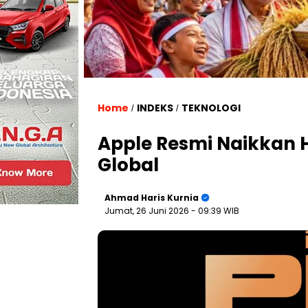
Home
INDEKS
TEKNOLOGI
/
/
Apple Resmi Naikkan 
Global
Ahmad Haris Kurnia
Jumat, 26 Juni 2026
- 09:39 WIB