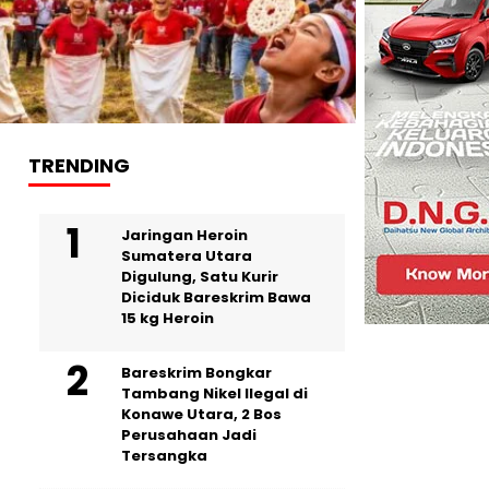
TRENDING
Jaringan Heroin
Sumatera Utara
Digulung, Satu Kurir
Diciduk Bareskrim Bawa
15 kg Heroin
Bareskrim Bongkar
Tambang Nikel Ilegal di
Konawe Utara, 2 Bos
Perusahaan Jadi
Tersangka