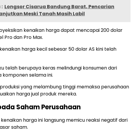
:
Longsor Cisarua Bandung Barat, Pencarian
anjutkan Meski Tanah Masih Labil
yeksikan kenaikan harga dapat mencapai 200 dolar
l Pro dan Pro Max.
 kenaikan harga kecil sebesar 50 dolar AS kini telah
u telah berupaya keras melindungi konsumen dari
ga komponen selama ini.
 produksi yang melambung tinggi memaksa perusahaan
aikan harga jual produk mereka.
ada Saham Perusahaan
naikan harga ini langsung memicu reaksi negatif dari
pasar saham.