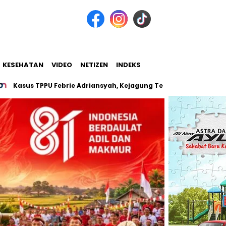
KESEHATAN
VIDEO
NETIZEN
INDEKS
 TPPU Febrie Adriansyah, Kejagung Telusuri Keterkaitan 7 Perus