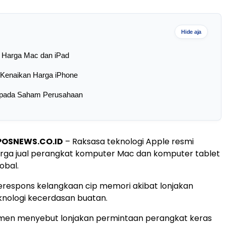
Hide aja
 Harga Mac dan iPad
 Kenaikan Harga iPhone
pada Saham Perusahaan
POSNEWS.CO.ID
– Raksasa teknologi Apple resmi
rga jual perangkat komputer Mac dan komputer tablet
obal.
erespons kelangkaan cip memori akibat lonjakan
nologi kecerdasan buatan.
men menyebut lonjakan permintaan perangkat keras