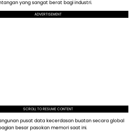
ntangan yang sangat berat bagi industri.
ADVERTISEMENT
SCROLL TO RESUME CONTENT
ngunan pusat data kecerdasan buatan secara global
gian besar pasokan memori saat ini.