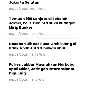
Jakarta Selatan
06/08/2026 | 20:19 WIB
Temuan 995 Senjata di Sekolah
Jaksel, Polisi Diminta Buka Ruangan
Mirip Bunker
06/08/2026 | 18:05 WIB
Nasabah Dibacok Usai Ambil Uang di
Bank, Rp30 Juta Dibawa Kabur
06/08/2026 | 13:49 WIB
Polres Jakbar Musnahkan Narkoba
Rp119 Miliar, Jaringan Internasional
Digulung
06/08/2026 | 13:12 WIB