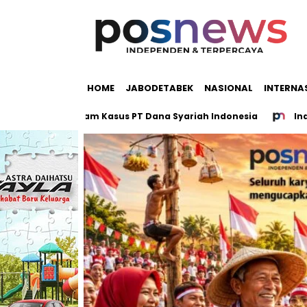
HOME
JABODETABEK
NASIONAL
INTERNA
Miliar dalam Kasus PT Dana Syariah Indonesia
Indonesia d