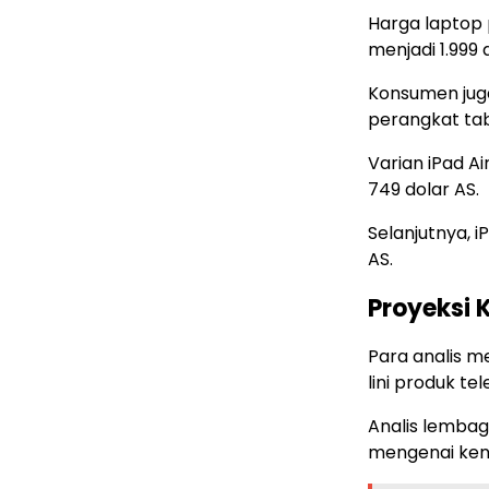
Harga laptop 
menjadi 1.999 
Konsumen jug
perangkat tabl
Varian iPad Ai
749 dolar AS.
Selanjutnya, i
AS.
Proyeksi 
Para analis m
lini produk te
Analis lembag
mengenai ken