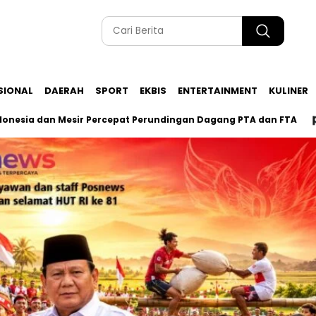
SIONAL
DAERAH
SPORT
EKBIS
ENTERTAINMENT
KULINER
an Mesir Percepat Perundingan Dagang PTA dan FTA
Kasus