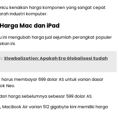
emicu kenaikan harga komponen yang sangat cepat
arah industri komputer.
 Harga Mac dan iPad
u ini mengubah harga jual sejumlah perangkat populer
kan ini.
:
Slowbalization: Apakah Era Globalisasi Sudah
 harus membayar 699 dolar AS untuk varian dasar
ok Neo.
k dari harga sebelumnya sebesar 599 dolar AS.
 MacBook Air varian 512 gigabyte kini memiliki harga