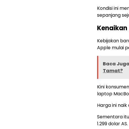
Kondisi ini m
sepanjang sej
Kenaikan
Kebijakan bar
Apple mulai pe
Baca Juga 
Tamat?
Kini konsumen
laptop MacBo
Harga ini nai
Sementara itu,
1.299 dolar AS.