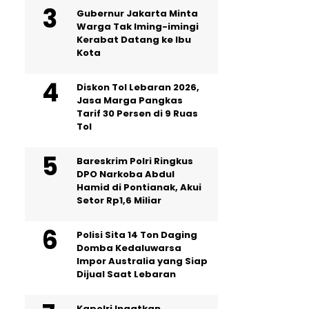
Gubernur Jakarta Minta
Warga Tak Iming-imingi
Kerabat Datang ke Ibu
Kota
Diskon Tol Lebaran 2026,
Jasa Marga Pangkas
Tarif 30 Persen di 9 Ruas
Tol
Bareskrim Polri Ringkus
DPO Narkoba Abdul
Hamid di Pontianak, Akui
Setor Rp1,6 Miliar
Polisi Sita 14 Ton Daging
Domba Kedaluwarsa
Impor Australia yang Siap
Dijual Saat Lebaran
Kapolri Ingatkan