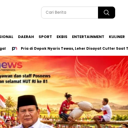
SIONAL
DAERAH
SPORT
EKBIS
ENTERTAINMENT
KULINER
Pria di Depok Nyaris Tewas, Leher Disayat Cutter Saat Tutup 