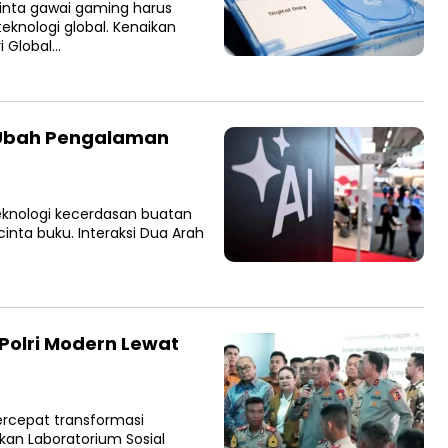
inta gawai gaming harus
eknologi global. Kenaikan
i Global…
f Ubah Pengalaman
knologi kecerdasan buatan
inta buku. Interaksi Dua Arah
Polri Modern Lewat
rcepat transformasi
kan Laboratorium Sosial