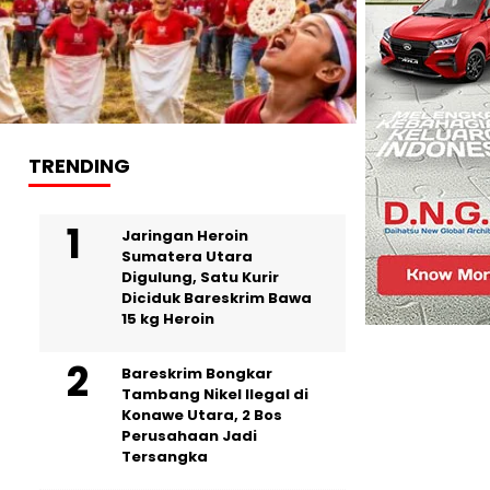
TRENDING
Jaringan Heroin
Sumatera Utara
Digulung, Satu Kurir
Diciduk Bareskrim Bawa
15 kg Heroin
Bareskrim Bongkar
Tambang Nikel Ilegal di
Konawe Utara, 2 Bos
Perusahaan Jadi
Tersangka