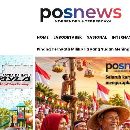
HOME
JABODETABEK
NASIONAL
INTERNA
olah Pondok Pinang Ternyata Milik Pria yang Sudah Meninggal