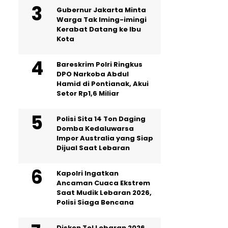
Gubernur Jakarta Minta
Warga Tak Iming-imingi
Kerabat Datang ke Ibu
Kota
Bareskrim Polri Ringkus
DPO Narkoba Abdul
Hamid di Pontianak, Akui
Setor Rp1,6 Miliar
Polisi Sita 14 Ton Daging
Domba Kedaluwarsa
Impor Australia yang Siap
Dijual Saat Lebaran
Kapolri Ingatkan
Ancaman Cuaca Ekstrem
Saat Mudik Lebaran 2026,
Polisi Siaga Bencana
Diskon Tol Lebaran 2026,