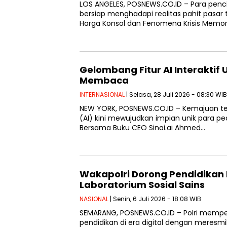
LOS ANGELES, POSNEWS.CO.ID – Para penc
bersiap menghadapi realitas pahit pasar t
Harga Konsol dan Fenomena Krisis Memor
Gelombang Fitur AI Interakti
Membaca
INTERNASIONAL
| Selasa, 28 Juli 2026 - 08:30 WIB
NEW YORK, POSNEWS.CO.ID – Kemajuan te
(AI) kini mewujudkan impian unik para pec
Bersama Buku CEO Sinai.ai Ahmed…
Wakapolri Dorong Pendidikan 
Laboratorium Sosial Sains
NASIONAL
| Senin, 6 Juli 2026 - 18:08 WIB
SEMARANG, POSNEWS.CO.ID – Polri mempe
pendidikan di era digital dengan meresmi