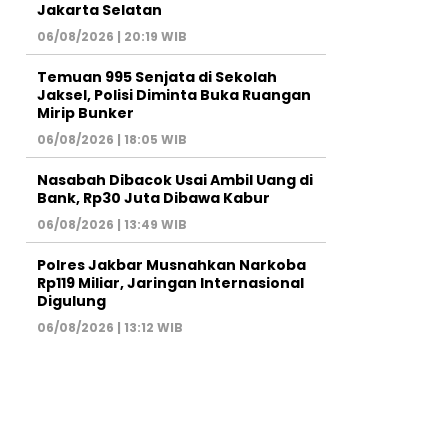
Jakarta Selatan
06/08/2026 | 20:19 WIB
Temuan 995 Senjata di Sekolah
Jaksel, Polisi Diminta Buka Ruangan
Mirip Bunker
06/08/2026 | 18:05 WIB
Nasabah Dibacok Usai Ambil Uang di
Bank, Rp30 Juta Dibawa Kabur
06/08/2026 | 13:49 WIB
Polres Jakbar Musnahkan Narkoba
Rp119 Miliar, Jaringan Internasional
Digulung
06/08/2026 | 13:12 WIB