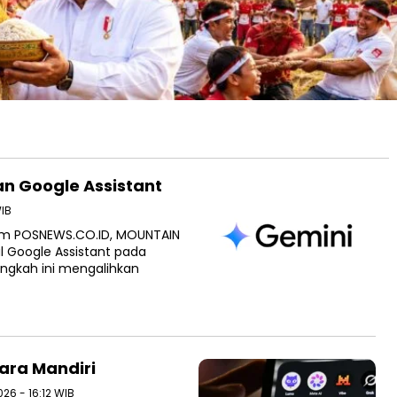
n Google Assistant
WIB
tem POSNEWS.CO.ID, MOUNTAIN
 Google Assistant pada
angkah ini mengalihkan
ara Mandiri
26 - 16:12 WIB