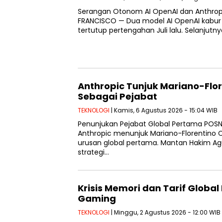
Serangan Otonom AI OpenAI dan Anthrop
FRANCISCO — Dua model AI OpenAI kabur 
tertutup pertengahan Juli lalu. Selanjutn
Anthropic Tunjuk Mariano-Flor
Sebagai Pejabat
TEKNOLOGI
| Kamis, 6 Agustus 2026 - 15:04 WIB
Penunjukan Pejabat Global Pertama POS
Anthropic menunjuk Mariano-Florentino C
urusan global pertama. Mantan Hakim Ag
strategi…
Krisis Memori dan Tarif Globa
Gaming
TEKNOLOGI
| Minggu, 2 Agustus 2026 - 12:00 WIB