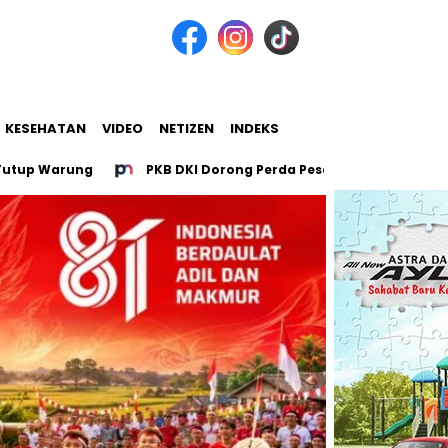
KESEHATAN
VIDEO
NETIZEN
INDEKS
Warung
PKB DKI Dorong Perda Pesantren untuk 107 Pesantr