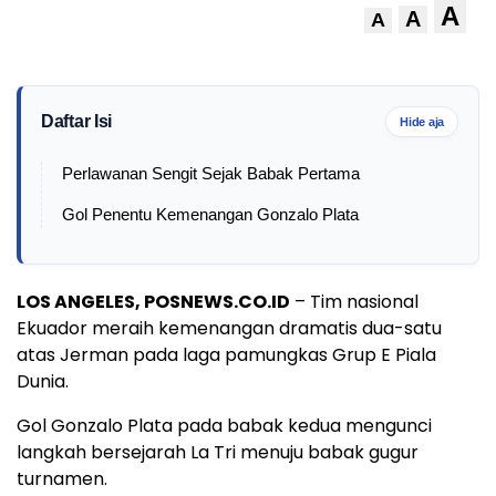
A
A
A
Daftar Isi
Hide aja
Perlawanan Sengit Sejak Babak Pertama
Gol Penentu Kemenangan Gonzalo Plata
LOS ANGELES, POSNEWS.CO.ID
– Tim nasional
Ekuador meraih kemenangan dramatis dua-satu
atas Jerman pada laga pamungkas Grup E Piala
Dunia.
Gol Gonzalo Plata pada babak kedua mengunci
langkah bersejarah La Tri menuju babak gugur
turnamen.