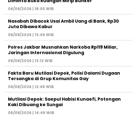
Diminta Buka Ruangan Mirip Bunker
06/08/2026 | 18:05 WIB
Nasabah Dibacok Usai Ambil Uang di Bank, Rp30
Juta Dibawa Kabur
06/08/2026 | 13:49 WIB
Polres Jakbar Musnahkan Narkoba Rp119 Miliar,
Jaringan Internasional Digulung
06/08/2026 | 13:12 WIB
Fakta Baru Mutilasi Depok, Polisi Dalami Dugaan
Tersangka di Grup Komunitas Gay
06/08/2026 | 12:45 WIB
Mutilasi Depok: Saepul Habisi Kunaefi, Potongan
Kaki Dibuang ke Sungai
05/08/2026 | 14:49 WIB