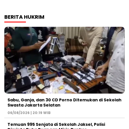
BERITA HUKRIM
Sabu, Ganja, dan 30 CD Porno Ditemukan di Sekolah
Swasta Jakarta Selatan
06/08/2026 | 20:19 WIB
Temuan 995 Senjata di Sekolah Jaksel, Polisi