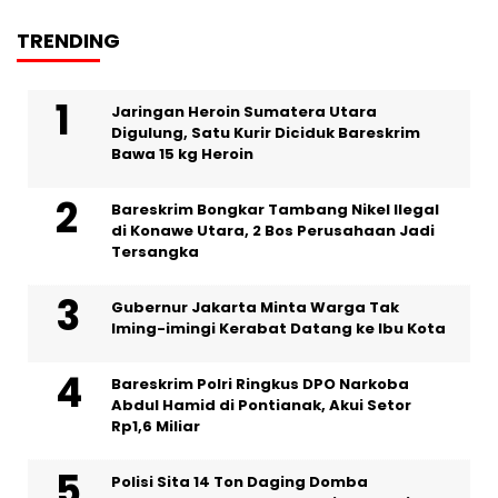
TRENDING
Jaringan Heroin Sumatera Utara
Digulung, Satu Kurir Diciduk Bareskrim
Bawa 15 kg Heroin
Bareskrim Bongkar Tambang Nikel Ilegal
di Konawe Utara, 2 Bos Perusahaan Jadi
Tersangka
Gubernur Jakarta Minta Warga Tak
Iming-imingi Kerabat Datang ke Ibu Kota
Bareskrim Polri Ringkus DPO Narkoba
Abdul Hamid di Pontianak, Akui Setor
Rp1,6 Miliar
Polisi Sita 14 Ton Daging Domba