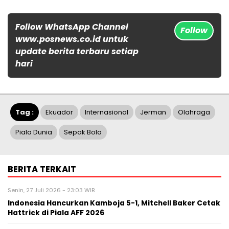
Follow WhatsApp Channel
Follow
www.posnews.co.id untuk
update berita terbaru setiap
hari
Tag :
Ekuador
Internasional
Jerman
Olahraga
Piala Dunia
Sepak Bola
BERITA TERKAIT
Senin, 27 Juli 2026 - 23:03 WIB
Indonesia Hancurkan Kamboja 5-1, Mitchell Baker Cetak
Hattrick di Piala AFF 2026