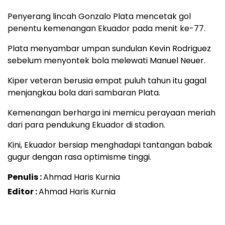
Penyerang lincah Gonzalo Plata mencetak gol
penentu kemenangan Ekuador pada menit ke-77.
Plata menyambar umpan sundulan Kevin Rodriguez
sebelum menyontek bola melewati Manuel Neuer.
Kiper veteran berusia empat puluh tahun itu gagal
menjangkau bola dari sambaran Plata.
Kemenangan berharga ini memicu perayaan meriah
dari para pendukung Ekuador di stadion.
Kini, Ekuador bersiap menghadapi tantangan babak
gugur dengan rasa optimisme tinggi.
Penulis :
Ahmad Haris Kurnia
Editor :
Ahmad Haris Kurnia