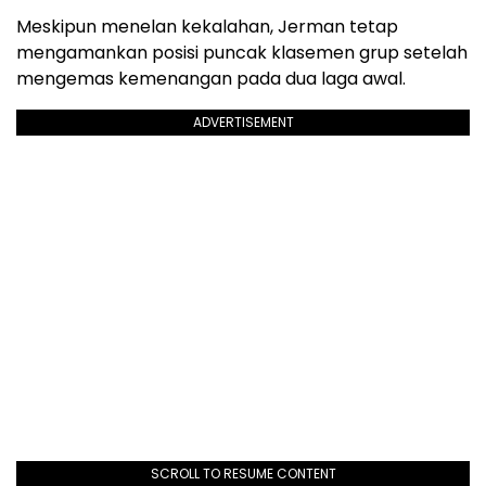
Meskipun menelan kekalahan, Jerman tetap
mengamankan posisi puncak klasemen grup setelah
mengemas kemenangan pada dua laga awal.
ADVERTISEMENT
SCROLL TO RESUME CONTENT