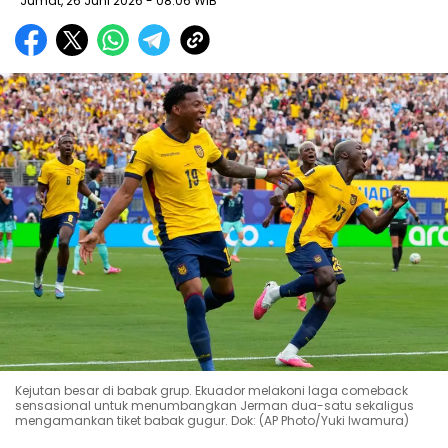
Jumat, 26 Juni 2026
- 08:06 WIB
Kejutan besar di babak grup. Ekuador melakoni laga comeback
sensasional untuk menumbangkan Jerman dua-satu sekaligus
mengamankan tiket babak gugur. Dok: (AP Photo/Yuki Iwamura)