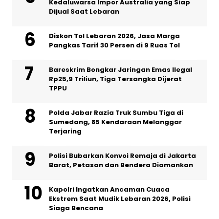
Kedaluwarsa Impor Australia yang Siap
Dijual Saat Lebaran
Diskon Tol Lebaran 2026, Jasa Marga
Pangkas Tarif 30 Persen di 9 Ruas Tol
Bareskrim Bongkar Jaringan Emas Ilegal
Rp25,9 Triliun, Tiga Tersangka Dijerat
TPPU
Polda Jabar Razia Truk Sumbu Tiga di
Sumedang, 85 Kendaraan Melanggar
Terjaring
Polisi Bubarkan Konvoi Remaja di Jakarta
Barat, Petasan dan Bendera Diamankan
Kapolri Ingatkan Ancaman Cuaca
Ekstrem Saat Mudik Lebaran 2026, Polisi
Siaga Bencana