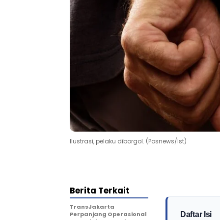
Ilustrasi, pelaku diborgol. (Posnews/Ist)
Berita Terkait
TransJakarta
Perpanjang Operasional
Daftar Isi