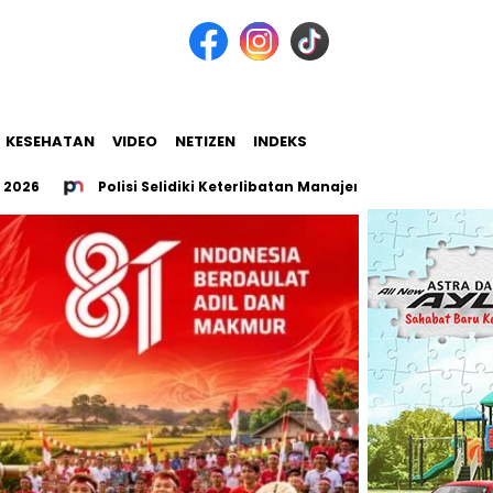
KESEHATAN
VIDEO
NETIZEN
INDEKS
Polisi Selidiki Keterlibatan Manajemen THM Five Star dalam K