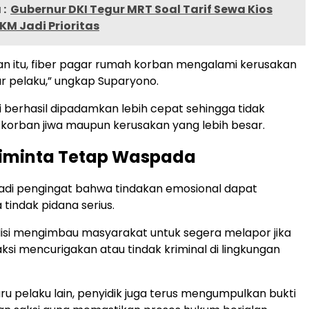
:
Gubernur DKI Tegur MRT Soal Tarif Sewa Kios
KM Jadi Prioritas
ian itu, fiber pagar rumah korban mengalami kerusakan
r pelaku,” ungkap Suparyono.
i berhasil dipadamkan lebih cepat sehingga tidak
orban jiwa maupun kerusakan yang lebih besar.
iminta Tetap Waspada
jadi pengingat bahwa tindakan emosional dapat
tindak pidana serius.
olisi mengimbau masyarakat untuk segera melapor jika
i mencurigakan atau tindak kriminal di lingkungan
u pelaku lain, penyidik juga terus mengumpulkan bukti