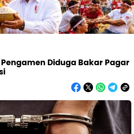
g, Pengamen Diduga Bakar Pagar
si