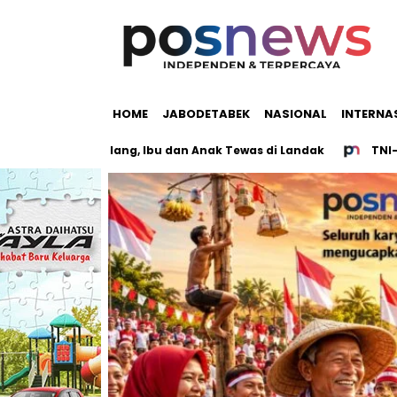
HOME
JABODETABEK
NASIONAL
INTERNA
Gram Hilang, Ibu dan Anak Tewas di Landak
TNI-Polri Bur