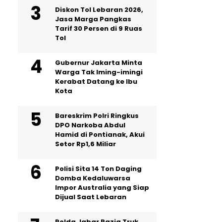
Diskon Tol Lebaran 2026,
Jasa Marga Pangkas
Tarif 30 Persen di 9 Ruas
Tol
Gubernur Jakarta Minta
Warga Tak Iming-imingi
Kerabat Datang ke Ibu
Kota
Bareskrim Polri Ringkus
DPO Narkoba Abdul
Hamid di Pontianak, Akui
Setor Rp1,6 Miliar
Polisi Sita 14 Ton Daging
Domba Kedaluwarsa
Impor Australia yang Siap
Dijual Saat Lebaran
Polda Jabar Razia Truk