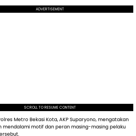
ADVERTISEMENT
SCROLL TO RESUME CONTENT
olres Metro Bekasi Kota, AKP Suparyono, mengatakan
ih mendalami motif dan peran masing-masing pelaku
ersebut.