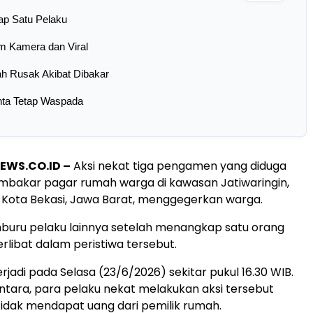
kap Satu Pelaku
m Kamera dan Viral
h Rusak Akibat Dibakar
nta Tetap Waspada
EWS.CO.ID –
Aksi nekat tiga pengamen yang diduga
akar pagar rumah warga di kawasan Jatiwaringin,
 Kota Bekasi, Jawa Barat, menggegerkan warga.
emburu pelaku lainnya setelah menangkap satu orang
rlibat dalam peristiwa tersebut.
terjadi pada Selasa (23/6/2026) sekitar pukul 16.30 WIB.
ara, para pelaku nekat melakukan aksi tersebut
tidak mendapat uang dari pemilik rumah.