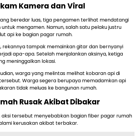
ekam Kamera dan Viral
ang beredar luas, tiga pengamen terlihat mendatangi
untuk mengamen. Namun, salah satu pelaku justru
ut api ke bagian pagar rumah.
u, rekannya tampak memainkan gitar dan bernyanyi
terjadi apa-apa. Setelah menjalankan aksinya, ketiga
ng meninggalkan lokasi.
dian, warga yang melintas melihat kobaran api di
tersebut. Warga segera berupaya memadamkan api
akaran tidak meluas ke bangunan rumah.
mah Rusak Akibat Dibakar
i, aksi tersebut menyebabkan bagian fiber pagar rumah
lami kerusakan akibat terbakar.