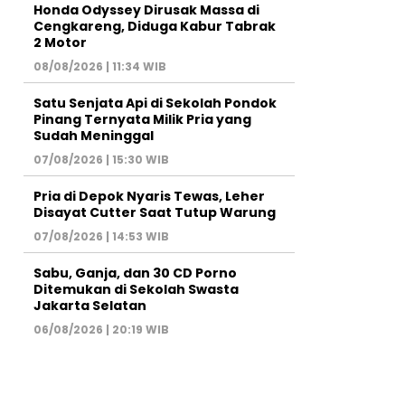
Honda Odyssey Dirusak Massa di
Cengkareng, Diduga Kabur Tabrak
2 Motor
08/08/2026 | 11:34 WIB
Satu Senjata Api di Sekolah Pondok
Pinang Ternyata Milik Pria yang
Sudah Meninggal
07/08/2026 | 15:30 WIB
Pria di Depok Nyaris Tewas, Leher
Disayat Cutter Saat Tutup Warung
07/08/2026 | 14:53 WIB
Sabu, Ganja, dan 30 CD Porno
Ditemukan di Sekolah Swasta
Jakarta Selatan
06/08/2026 | 20:19 WIB