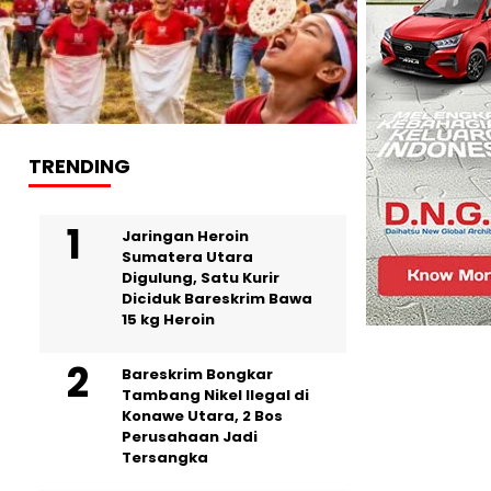
TRENDING
Jaringan Heroin
Sumatera Utara
Digulung, Satu Kurir
Diciduk Bareskrim Bawa
15 kg Heroin
Bareskrim Bongkar
Tambang Nikel Ilegal di
Konawe Utara, 2 Bos
Perusahaan Jadi
Tersangka