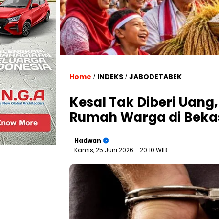
Home
INDEKS
JABODETABEK
/
/
Kesal Tak Diberi Uan
Rumah Warga di Beka
Hadwan
Kamis, 25 Juni 2026
- 20:10 WIB