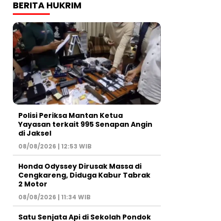
BERITA HUKRIM
Polisi Periksa Mantan Ketua
Yayasan terkait 995 Senapan Angin
di Jaksel
08/08/2026 | 12:53 WIB
Honda Odyssey Dirusak Massa di
Cengkareng, Diduga Kabur Tabrak
2 Motor
08/08/2026 | 11:34 WIB
Satu Senjata Api di Sekolah Pondok