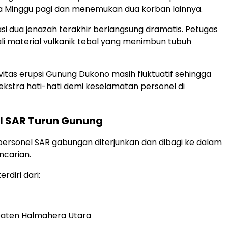
 Minggu pagi dan menemukan dua korban lainnya.
si dua jenazah terakhir berlangsung dramatis. Petugas
i material vulkanik tebal yang menimbun tubuh
aktivitas erupsi Gunung Dukono masih fluktuatif sehingga
ekstra hati-hati demi keselamatan personel di
el SAR Turun Gunung
ersonel SAR gabungan diterjunkan dan dibagi ke dalam
ncarian.
rdiri dari:
aten Halmahera Utara