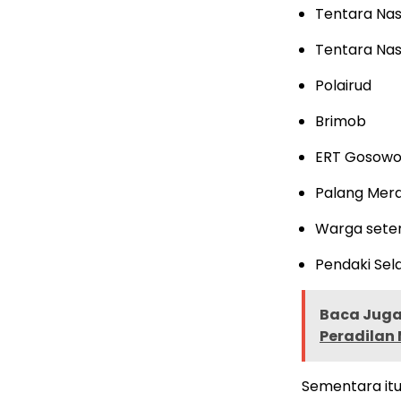
Tentara Nas
Tentara Nas
Polairud
Brimob
ERT Gosow
Palang Mera
Warga set
Pendaki Sel
Baca Juga 
Peradilan 
Sementara itu,