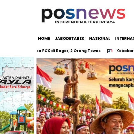
HOME
JABODETABEK
NASIONAL
INTERNA
rak Honda PCX di Bogor, 2 Orang Tewas
Kebakaran Gedung 