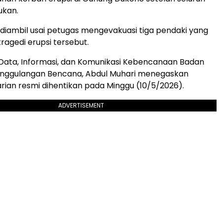
ukan.
 diambil usai petugas mengevakuasi tiga pendaki yang
ragedi erupsi tersebut.
Data, Informasi, dan Komunikasi Kebencanaan Badan
anggulangan Bencana, Abdul Muhari menegaskan
rian resmi dihentikan pada Minggu (10/5/2026).
ADVERTISEMENT