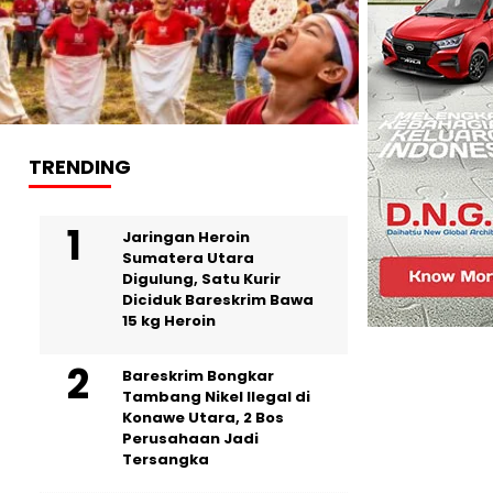
TRENDING
Jaringan Heroin
Sumatera Utara
Digulung, Satu Kurir
Diciduk Bareskrim Bawa
15 kg Heroin
Bareskrim Bongkar
Tambang Nikel Ilegal di
Konawe Utara, 2 Bos
Perusahaan Jadi
Tersangka