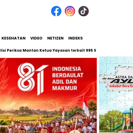
KESEHATAN
VIDEO
NETIZEN
INDEKS
ksa Mantan Ketua Yayasan terkait 995 Senapan Angin di Jaksel