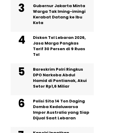
Gubernur Jakarta Minta
Warga Tak Iming-imingi
Kerabat Datang ke Ibu
Kota
Diskon Tol Lebaran 2026,
Jasa Marga Pangkas
Tarif 30 Persen di 9 Ruas
Tol
Bareskrim Polri Ringkus
DPO Narkoba Abdul
Hamid di Pontianak, Akui
Setor Rp1,6 Miliar
Polisi Sita 14 Ton Daging
Domba Kedaluwarsa
Impor Australia yang Siap
Dijual Saat Lebaran
Kapolri Ingatkan