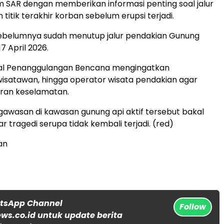
 SAR dengan memberikan informasi penting soal jalur
titik terakhir korban sebelum erupsi terjadi.
ebelumnya sudah menutup jalur pendakian Gunung
7 April 2026.
al Penanggulangan Bencana mengingatkan
isatawan, hingga operator wisata pendakian agar
ran keselamatan.
engawasan di kawasan gunung api aktif tersebut bakal
r tragedi serupa tidak kembali terjadi. (red)
an
atsApp Channel
Follow
s.co.id untuk update berita