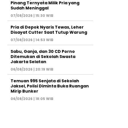
Pinang Ternyata Milik Pria yang
Sudah Meninggal
07/08/2026 | 15:30 WIB
Pria di Depok Nyaris Tewas, Leher
Disayat Cutter Saat Tutup Warung
07/08/2026 | 14:53 WIB
Sabu, Ganja, dan 30 CD Porno
Ditemukan di Sekolah Swasta
Jakarta Selatan
06/08/2026 | 20:19 WIB
Temuan 995 Senjata di Sekolah
Jaksel, Polisi Diminta Buka Ruangan
Mirip Bunker
06/08/2026 | 18:05 WIB