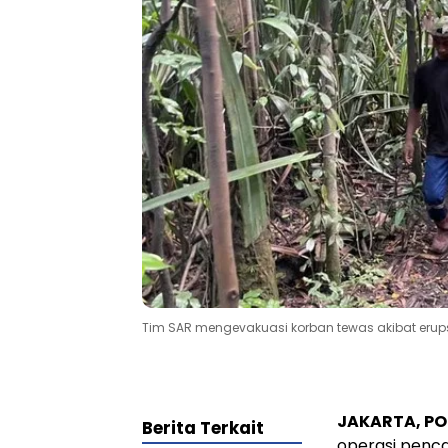
Tim SAR mengevakuasi korban tewas akibat erups
JAKARTA, PO
Berita Terkait
operasi penca