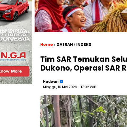
Home
DAERAH
INDEKS
/
/
Tim SAR Temukan Selu
Dukono, Operasi SAR R
Hadwan
Minggu, 10 Mei 2026
- 17:02 WIB