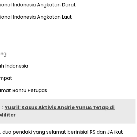
ional Indonesia Angkatan Darat
ional Indonesia Angkatan Laut
ong
h Indonesia
empat
amat Bantu Petugas
:
Yusril: Kasus Aktivis Andrie Yunus Tetap di
Militer
 dua pendaki yang selamat berinisial RS dan JA ikut