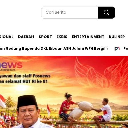
SIONAL
DAERAH
SPORT
EKBIS
ENTERTAINMENT
KULINER
Bapenda DKI, Ribuan ASN Jalani WFH Bergilir
Polisi Peri