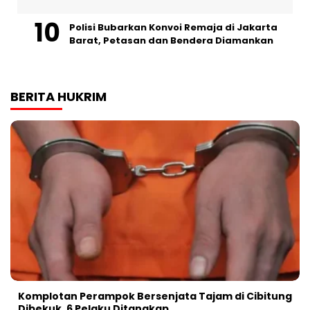
Polisi Bubarkan Konvoi Remaja di Jakarta
Barat, Petasan dan Bendera Diamankan
BERITA HUKRIM
Komplotan Perampok Bersenjata Tajam di Cibitung
Dibekuk, 6 Pelaku Ditangkap