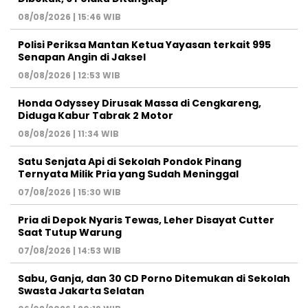
08/08/2026 | 15:46 WIB
Polisi Periksa Mantan Ketua Yayasan terkait 995
Senapan Angin di Jaksel
08/08/2026 | 12:53 WIB
Honda Odyssey Dirusak Massa di Cengkareng,
Diduga Kabur Tabrak 2 Motor
08/08/2026 | 11:34 WIB
Satu Senjata Api di Sekolah Pondok Pinang
Ternyata Milik Pria yang Sudah Meninggal
07/08/2026 | 15:30 WIB
Pria di Depok Nyaris Tewas, Leher Disayat Cutter
Saat Tutup Warung
07/08/2026 | 14:53 WIB
Sabu, Ganja, dan 30 CD Porno Ditemukan di Sekolah
Swasta Jakarta Selatan