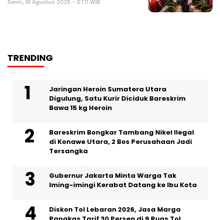
Senin, 18 Agustus 2025 - 07:11 WIB
TRENDING
Jaringan Heroin Sumatera Utara
Digulung, Satu Kurir Diciduk Bareskrim
Bawa 15 kg Heroin
Bareskrim Bongkar Tambang Nikel Ilegal
di Konawe Utara, 2 Bos Perusahaan Jadi
Tersangka
Gubernur Jakarta Minta Warga Tak
Iming-imingi Kerabat Datang ke Ibu Kota
Diskon Tol Lebaran 2026, Jasa Marga
Pangkas Tarif 30 Persen di 9 Ruas Tol