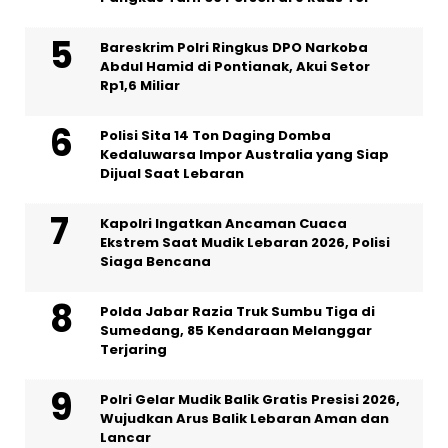
Bareskrim Polri Ringkus DPO Narkoba
Abdul Hamid di Pontianak, Akui Setor
Rp1,6 Miliar
Polisi Sita 14 Ton Daging Domba
Kedaluwarsa Impor Australia yang Siap
Dijual Saat Lebaran
Kapolri Ingatkan Ancaman Cuaca
Ekstrem Saat Mudik Lebaran 2026, Polisi
Siaga Bencana
Polda Jabar Razia Truk Sumbu Tiga di
Sumedang, 85 Kendaraan Melanggar
Terjaring
Polri Gelar Mudik Balik Gratis Presisi 2026,
Wujudkan Arus Balik Lebaran Aman dan
Lancar