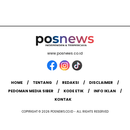
www.posnews.co.id
HOME
TENTANG
REDAKSI
DISCLAIMER
PEDOMAN MEDIA SIBER
KODE ETIK
INFO IKLAN
KONTAK
COPYRIGHT © 2026 POSNEWS.CO.ID - ALL RIGHTS RESERVED