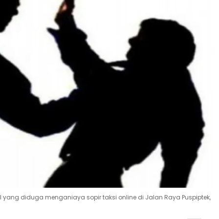
TNI yang diduga menganiaya sopir taksi online di Jalan Raya Puspiptek,