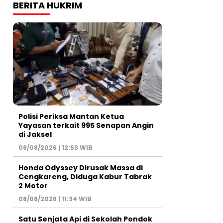
BERITA HUKRIM
Polisi Periksa Mantan Ketua
Yayasan terkait 995 Senapan Angin
di Jaksel
08/08/2026 | 12:53 WIB
Honda Odyssey Dirusak Massa di
Cengkareng, Diduga Kabur Tabrak
2 Motor
08/08/2026 | 11:34 WIB
Satu Senjata Api di Sekolah Pondok