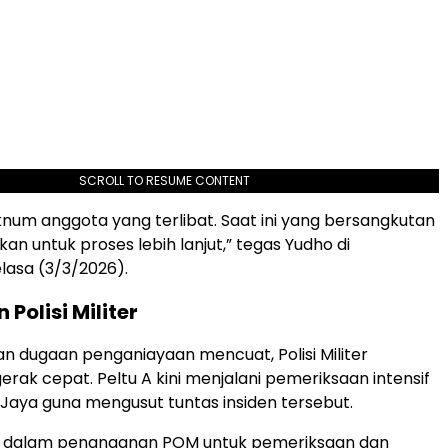
SCROLL TO RESUME CONTENT
knum anggota yang terlibat. Saat ini yang bersangkutan
an untuk proses lebih lanjut,” tegas Yudho di
lasa (3/3/2026).
Polisi Militer
an dugaan penganiayaan mencuat, Polisi Militer
erak cepat. Peltu A kini menjalani pemeriksaan intensif
aya guna mengusut tuntas insiden tersebut.
sus dalam penanganan POM untuk pemeriksaan dan