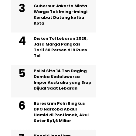
Gubernur Jakarta Minta
Warga Tak Iming-imingi
Kerabat Datang ke Ibu
Kota
Diskon Tol Lebaran 2026,
Jasa Marga Pangkas
Tarif 30 Persen di 9 Ruas
Tol
Polisi Sita 14 Ton Daging
Domba Kedaluwarsa
Impor Australia yang Siap
Dijual Saat Lebaran
Bareskrim Polri Ringkus
DPO Narkoba Abdul
Hamid di Pontianak, Akui
Setor Rp1,6 Miliar
Kapolri Ingatkan