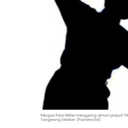
Petugas Polisi Militer menggiring oknum prajurit 
Tangerang Selatan. (Posnews/Ist)