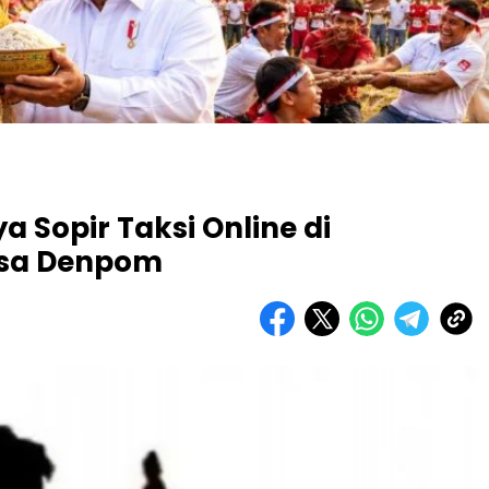
a Sopir Taksi Online di
iksa Denpom