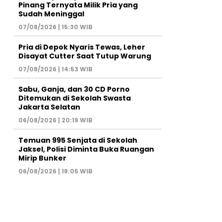
Pinang Ternyata Milik Pria yang
Sudah Meninggal
07/08/2026 | 15:30 WIB
Pria di Depok Nyaris Tewas, Leher
Disayat Cutter Saat Tutup Warung
07/08/2026 | 14:53 WIB
Sabu, Ganja, dan 30 CD Porno
Ditemukan di Sekolah Swasta
Jakarta Selatan
06/08/2026 | 20:19 WIB
Temuan 995 Senjata di Sekolah
Jaksel, Polisi Diminta Buka Ruangan
Mirip Bunker
06/08/2026 | 18:05 WIB