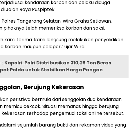
 terjadi usai kendaraan korban dan pelaku diduga
di Jalan Raya Puspiptek.
 Polres Tangerang Selatan, Wira Graha Setiawan,
pihaknya telah memeriksa korban dan saksi.
h kami terima. Kami langsung melakukan penyelidikan
 korban maupun pelapor,” ujar Wira.
:
Kapolri: Polri Distribusikan 310,25 Ton Beras
mpat Polda untuk Stabilkan Harga Pangan
nggolan, Berujung Kekerasan
kan peristiwa bermula dari senggolan dua kendaraan
n memicu cekcok. Situasi memanas hingga berujung
 kekerasan terhadap pengemudi taksi online tersebut.
endalami sejumlah barang bukti dan rekaman video yang