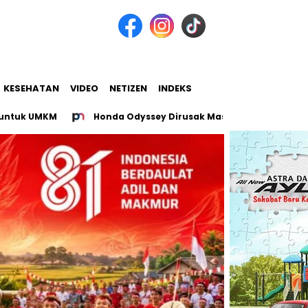
KESEHATAN
VIDEO
NETIZEN
INDEKS
MKM
Honda Odyssey Dirusak Massa di Cengkareng, Diduga 