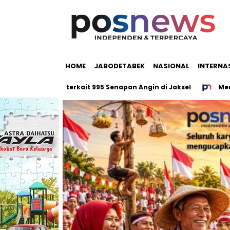
HOME
JABODETABEK
NASIONAL
INTERNA
 Yayasan terkait 995 Senapan Angin di Jaksel
Mendag Budi