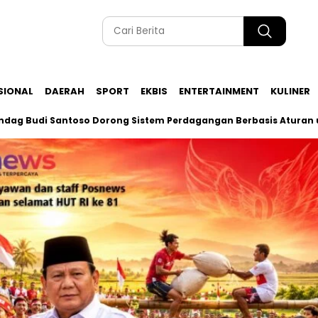
SIONAL
DAERAH
SPORT
EKBIS
ENTERTAINMENT
KULINER
 Santoso Dorong Sistem Perdagangan Berbasis Aturan untuk U