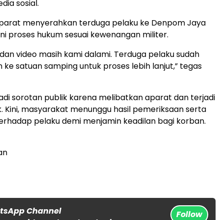
dia sosial.
 aparat menyerahkan terduga pelaku ke Denpom Jaya
ni proses hukum sesuai kewenangan militer.
 dan video masih kami dalami. Terduga pelaku sudah
 ke satuan samping untuk proses lebih lanjut,” tegas
jadi sorotan publik karena melibatkan aparat dan terjadi
ik. Kini, masyarakat menunggu hasil pemeriksaan serta
terhadap pelaku demi menjamin keadilan bagi korban.
an
atsApp Channel
Follow