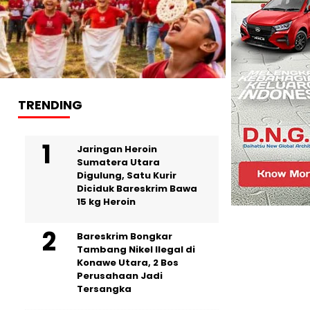
TRENDING
Jaringan Heroin
Sumatera Utara
Digulung, Satu Kurir
Diciduk Bareskrim Bawa
15 kg Heroin
Bareskrim Bongkar
Tambang Nikel Ilegal di
Konawe Utara, 2 Bos
Perusahaan Jadi
Tersangka