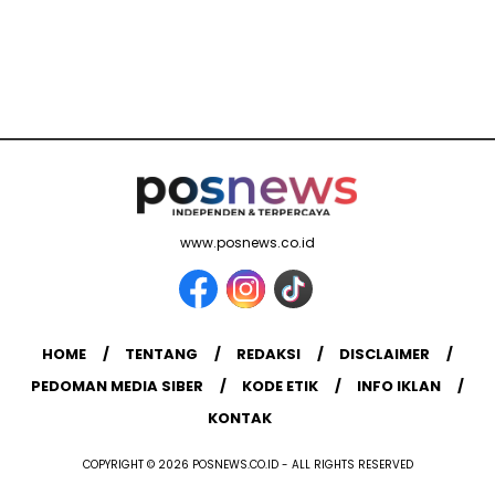
www.posnews.co.id
HOME
TENTANG
REDAKSI
DISCLAIMER
PEDOMAN MEDIA SIBER
KODE ETIK
INFO IKLAN
KONTAK
COPYRIGHT © 2026 POSNEWS.CO.ID - ALL RIGHTS RESERVED