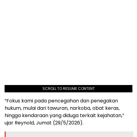
SCROLL TO RESUME CONTENT
“Fokus kami pada pencegahan dan penegakan
hukum, mulai dari tawuran, narkoba, obat keras,
hingga kendaraan yang diduga terkait kejahatan,”
ujar Reynold, Jumat (29/5/2026).