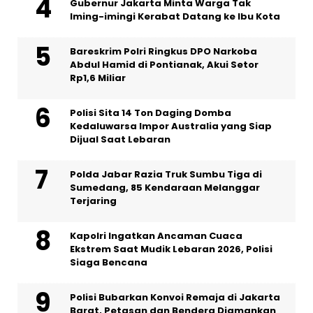
Gubernur Jakarta Minta Warga Tak
Iming-imingi Kerabat Datang ke Ibu Kota
Bareskrim Polri Ringkus DPO Narkoba
Abdul Hamid di Pontianak, Akui Setor
Rp1,6 Miliar
Polisi Sita 14 Ton Daging Domba
Kedaluwarsa Impor Australia yang Siap
Dijual Saat Lebaran
Polda Jabar Razia Truk Sumbu Tiga di
Sumedang, 85 Kendaraan Melanggar
Terjaring
Kapolri Ingatkan Ancaman Cuaca
Ekstrem Saat Mudik Lebaran 2026, Polisi
Siaga Bencana
Polisi Bubarkan Konvoi Remaja di Jakarta
Barat, Petasan dan Bendera Diamankan