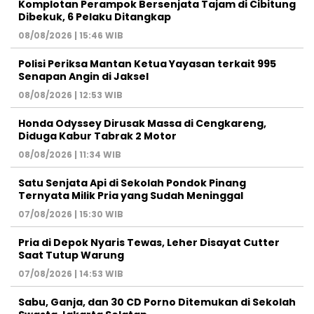
Komplotan Perampok Bersenjata Tajam di Cibitung
Dibekuk, 6 Pelaku Ditangkap
08/08/2026 | 15:46 WIB
Polisi Periksa Mantan Ketua Yayasan terkait 995
Senapan Angin di Jaksel
08/08/2026 | 12:53 WIB
Honda Odyssey Dirusak Massa di Cengkareng,
Diduga Kabur Tabrak 2 Motor
08/08/2026 | 11:34 WIB
Satu Senjata Api di Sekolah Pondok Pinang
Ternyata Milik Pria yang Sudah Meninggal
07/08/2026 | 15:30 WIB
Pria di Depok Nyaris Tewas, Leher Disayat Cutter
Saat Tutup Warung
07/08/2026 | 14:53 WIB
Sabu, Ganja, dan 30 CD Porno Ditemukan di Sekolah