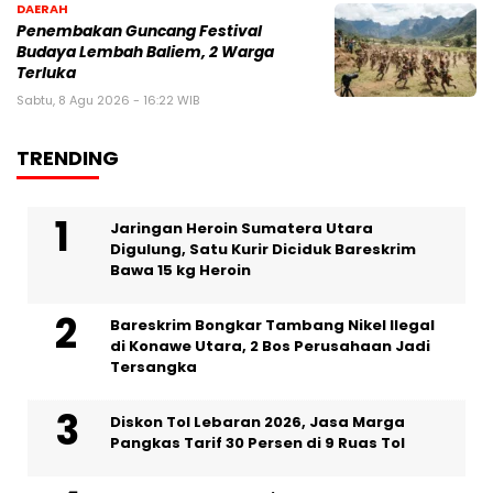
DAERAH
Penembakan Guncang Festival
Budaya Lembah Baliem, 2 Warga
Terluka
Sabtu, 8 Agu 2026 - 16:22 WIB
TRENDING
Jaringan Heroin Sumatera Utara
Digulung, Satu Kurir Diciduk Bareskrim
Bawa 15 kg Heroin
Bareskrim Bongkar Tambang Nikel Ilegal
di Konawe Utara, 2 Bos Perusahaan Jadi
Tersangka
Diskon Tol Lebaran 2026, Jasa Marga
Pangkas Tarif 30 Persen di 9 Ruas Tol