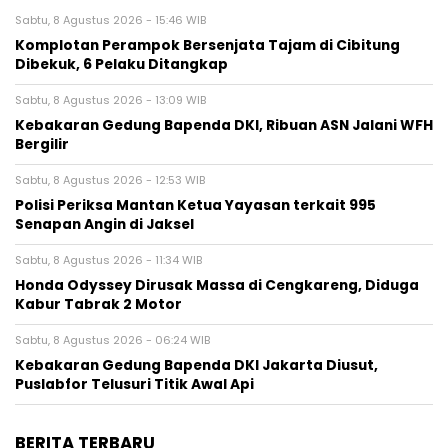
Sabtu, 8 Agustus 2026 - 15:46 WIB
Komplotan Perampok Bersenjata Tajam di Cibitung
Dibekuk, 6 Pelaku Ditangkap
Sabtu, 8 Agustus 2026 - 13:09 WIB
Kebakaran Gedung Bapenda DKI, Ribuan ASN Jalani WFH
Bergilir
Sabtu, 8 Agustus 2026 - 12:53 WIB
Polisi Periksa Mantan Ketua Yayasan terkait 995
Senapan Angin di Jaksel
Sabtu, 8 Agustus 2026 - 11:34 WIB
Honda Odyssey Dirusak Massa di Cengkareng, Diduga
Kabur Tabrak 2 Motor
Sabtu, 8 Agustus 2026 - 06:24 WIB
Kebakaran Gedung Bapenda DKI Jakarta Diusut,
Puslabfor Telusuri Titik Awal Api
BERITA TERBARU