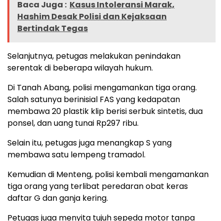
Baca Juga :
Kasus Intoleransi Marak,
Hashim Desak Polisi dan Kejaksaan
Bertindak Tegas
Selanjutnya, petugas melakukan penindakan
serentak di beberapa wilayah hukum.
Di Tanah Abang, polisi mengamankan tiga orang.
Salah satunya berinisial FAS yang kedapatan
membawa 20 plastik klip berisi serbuk sintetis, dua
ponsel, dan uang tunai Rp297 ribu.
Selain itu, petugas juga menangkap S yang
membawa satu lempeng tramadol.
Kemudian di Menteng, polisi kembali mengamankan
tiga orang yang terlibat peredaran obat keras
daftar G dan ganja kering.
Petugas juga menyita tujuh sepeda motor tanpa