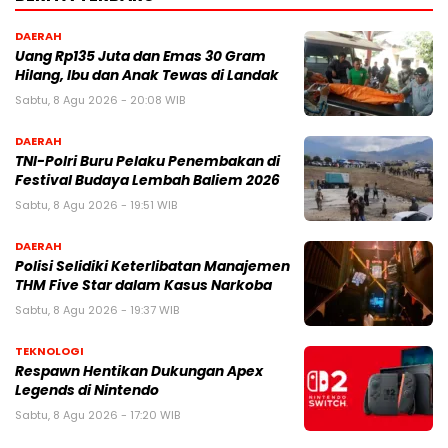
DAERAH
Uang Rp135 Juta dan Emas 30 Gram
Hilang, Ibu dan Anak Tewas di Landak
Sabtu, 8 Agu 2026 - 20:08 WIB
DAERAH
TNI-Polri Buru Pelaku Penembakan di
Festival Budaya Lembah Baliem 2026
Sabtu, 8 Agu 2026 - 19:51 WIB
DAERAH
Polisi Selidiki Keterlibatan Manajemen
THM Five Star dalam Kasus Narkoba
Sabtu, 8 Agu 2026 - 19:37 WIB
TEKNOLOGI
Respawn Hentikan Dukungan Apex
Legends di Nintendo
Sabtu, 8 Agu 2026 - 17:20 WIB