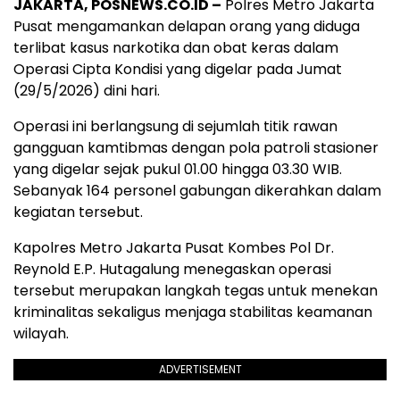
JAKARTA, POSNEWS.CO.ID –
Polres Metro Jakarta
Pusat mengamankan delapan orang yang diduga
terlibat kasus narkotika dan obat keras dalam
Operasi Cipta Kondisi yang digelar pada Jumat
(29/5/2026) dini hari.
Operasi ini berlangsung di sejumlah titik rawan
gangguan kamtibmas dengan pola patroli stasioner
yang digelar sejak pukul 01.00 hingga 03.30 WIB.
Sebanyak 164 personel gabungan dikerahkan dalam
kegiatan tersebut.
Kapolres Metro Jakarta Pusat Kombes Pol Dr.
Reynold E.P. Hutagalung menegaskan operasi
tersebut merupakan langkah tegas untuk menekan
kriminalitas sekaligus menjaga stabilitas keamanan
wilayah.
ADVERTISEMENT