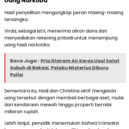
Uang Narkoba
Hasil penyidikan mengungkap peran masing-masing
tersangka.
Virda, sebagai istri, menerima aliran dana dan
menyediakan rekening pribadi untuk menampung
uang hasil narkotika.
Baca Juga :
Pria Disiram Air Keras Usai Salat
Subuh di Bekasi, Pelaku Misterius Diburu
Polisi
Sementara itu, Hadi dan Christina aktif mengelola
uang tersebut dengan membeli berbagai aset, mulai
dari kendaraan mewah hingga properti bernilai
miliaran rupiah.
Lebih lanjut, penyidik menemukan bahwa transaksi