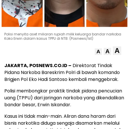
Polisi menyita aset miliaran rupiah milik keluarga bandar narkoba
Koko Erwin dalam kasus TPPU di NTB. (Posnews/Ist)
A
A
A
JAKARTA, POSNEWS.CO.ID –
Direktorat Tindak
Pidana Narkoba Bareskrim Polri di bawah komando
Brigjen Pol Eko Hadi Santoso kembali menggebrak.
Polisi membongkar praktik tindak pidana pencucian
uang (TPPU) dari jaringan narkoba yang dikendalikan
bandar besar, Erwin Iskandar.
Kasus ini tidak main-main. Aliran dana haram dari
bisnis narkotika diduga sengaja disamarkan melalui