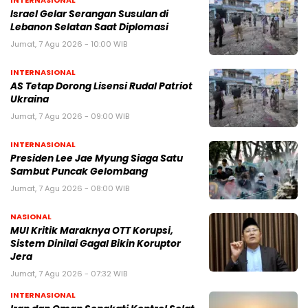
Israel Gelar Serangan Susulan di
Lebanon Selatan Saat Diplomasi
Jumat, 7 Agu 2026 - 10:00 WIB
INTERNASIONAL
AS Tetap Dorong Lisensi Rudal Patriot
Ukraina
Jumat, 7 Agu 2026 - 09:00 WIB
INTERNASIONAL
Presiden Lee Jae Myung Siaga Satu
Sambut Puncak Gelombang
Jumat, 7 Agu 2026 - 08:00 WIB
NASIONAL
MUI Kritik Maraknya OTT Korupsi,
Sistem Dinilai Gagal Bikin Koruptor
Jera
Jumat, 7 Agu 2026 - 07:32 WIB
INTERNASIONAL