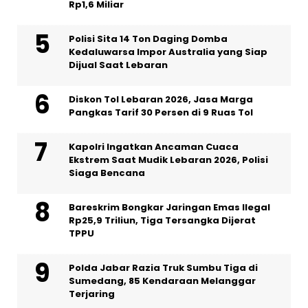
Rp1,6 Miliar
Polisi Sita 14 Ton Daging Domba
Kedaluwarsa Impor Australia yang Siap
Dijual Saat Lebaran
Diskon Tol Lebaran 2026, Jasa Marga
Pangkas Tarif 30 Persen di 9 Ruas Tol
Kapolri Ingatkan Ancaman Cuaca
Ekstrem Saat Mudik Lebaran 2026, Polisi
Siaga Bencana
Bareskrim Bongkar Jaringan Emas Ilegal
Rp25,9 Triliun, Tiga Tersangka Dijerat
TPPU
Polda Jabar Razia Truk Sumbu Tiga di
Sumedang, 85 Kendaraan Melanggar
Terjaring