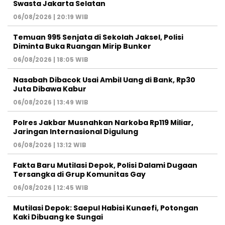
Swasta Jakarta Selatan
06/08/2026 | 20:19 WIB
Temuan 995 Senjata di Sekolah Jaksel, Polisi
Diminta Buka Ruangan Mirip Bunker
06/08/2026 | 18:05 WIB
Nasabah Dibacok Usai Ambil Uang di Bank, Rp30
Juta Dibawa Kabur
06/08/2026 | 13:49 WIB
Polres Jakbar Musnahkan Narkoba Rp119 Miliar,
Jaringan Internasional Digulung
06/08/2026 | 13:12 WIB
Fakta Baru Mutilasi Depok, Polisi Dalami Dugaan
Tersangka di Grup Komunitas Gay
06/08/2026 | 12:45 WIB
Mutilasi Depok: Saepul Habisi Kunaefi, Potongan
Kaki Dibuang ke Sungai