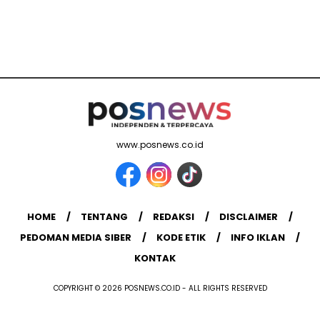
www.posnews.co.id
HOME
TENTANG
REDAKSI
DISCLAIMER
PEDOMAN MEDIA SIBER
KODE ETIK
INFO IKLAN
KONTAK
COPYRIGHT © 2026 POSNEWS.CO.ID - ALL RIGHTS RESERVED