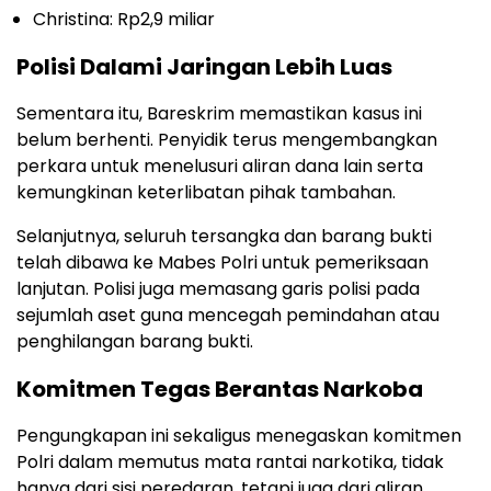
Christina: Rp2,9 miliar
Polisi Dalami Jaringan Lebih Luas
Sementara itu, Bareskrim memastikan kasus ini
belum berhenti. Penyidik terus mengembangkan
perkara untuk menelusuri aliran dana lain serta
kemungkinan keterlibatan pihak tambahan.
Selanjutnya, seluruh tersangka dan barang bukti
telah dibawa ke Mabes Polri untuk pemeriksaan
lanjutan. Polisi juga memasang garis polisi pada
sejumlah aset guna mencegah pemindahan atau
penghilangan barang bukti.
Komitmen Tegas Berantas Narkoba
Pengungkapan ini sekaligus menegaskan komitmen
Polri dalam memutus mata rantai narkotika, tidak
hanya dari sisi peredaran, tetapi juga dari aliran