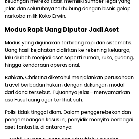
keuangan mereka tidak memiliki sumber legal yang
jelas dan seluruhnya terhubung dengan bisnis gelap
narkoba milik Koko Erwin.
Modus Rapi: Uang Diputar Jadi Aset
Modus yang digunakan terbilang rapi dan sistematis.
Uang hasil kejahatan dialirkan ke rekening keluarga,
lalu diubah menjadi aset seperti rumah, ruko, gudang,
hingga kendaraan operasional.
Bahkan, Christina diketahui menjalankan perusahaan
travel berbadan hukum dengan dukungan modal
dari dana tersebut. Tujuannya jelas—menyamarkan
asal-usul uang agar terlihat sah.
Polisi tidak tinggal diam. Dalam penggerebekan dan
pengembangan kasus ini, penyidik menyita berbagai
aset fantastis, di antaranya: