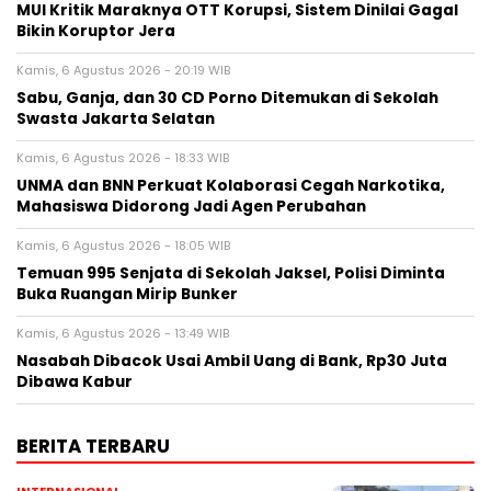
MUI Kritik Maraknya OTT Korupsi, Sistem Dinilai Gagal
Bikin Koruptor Jera
Kamis, 6 Agustus 2026 - 20:19 WIB
Sabu, Ganja, dan 30 CD Porno Ditemukan di Sekolah
Swasta Jakarta Selatan
Kamis, 6 Agustus 2026 - 18:33 WIB
UNMA dan BNN Perkuat Kolaborasi Cegah Narkotika,
Mahasiswa Didorong Jadi Agen Perubahan
Kamis, 6 Agustus 2026 - 18:05 WIB
Temuan 995 Senjata di Sekolah Jaksel, Polisi Diminta
Buka Ruangan Mirip Bunker
Kamis, 6 Agustus 2026 - 13:49 WIB
Nasabah Dibacok Usai Ambil Uang di Bank, Rp30 Juta
Dibawa Kabur
BERITA TERBARU
INTERNASIONAL