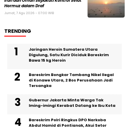
Iran dan Oman Sepakati Kontrol Selat
Hormuz dalam Draf
Jumat, 7 Agu 2026 - 07:00 WIB
TRENDING
Jaringan Heroin Sumatera Utara
Digulung, Satu Kurir Diciduk Bareskrim
Bawa 15 kg Heroin
Bareskrim Bongkar Tambang Nikel Ilegal
di Konawe Utara, 2 Bos Perusahaan Jadi
Tersangka
Gubernur Jakarta Minta Warga Tak
Iming-imingi Kerabat Datang ke Ibu Kota
Bareskrim Polri Ringkus DPO Narkoba
Abdul Hamid di Pontianak, Akui Setor