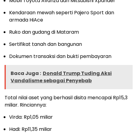
Mobil Toyota Avanza dan Mitsubishi Xpander
Kendaraan mewah seperti Pajero Sport dan
armada HiAce
Ruko dan gudang di Mataram
Sertifikat tanah dan bangunan
Dokumen transaksi dan bukti pembayaran
Baca Juga :
Donald Trump Tuding Aksi
Vandalisme sebagai Penyebab
Total nilai aset yang berhasil disita mencapai Rp15,3
miliar. Rinciannya:
Virda: Rp1,05 miliar
Hadi: Rp11,35 miliar