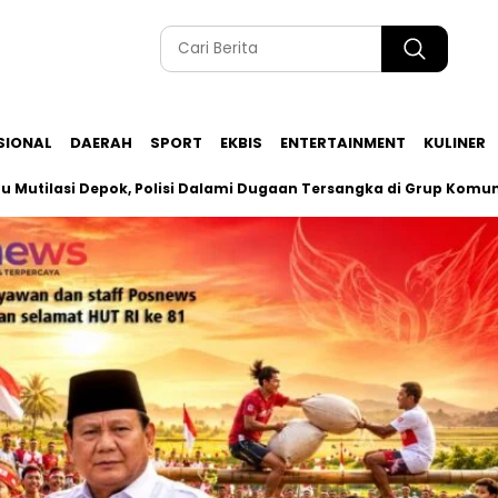
SIONAL
DAERAH
SPORT
EKBIS
ENTERTAINMENT
KULINER
i Depok, Polisi Dalami Dugaan Tersangka di Grup Komunitas Gay