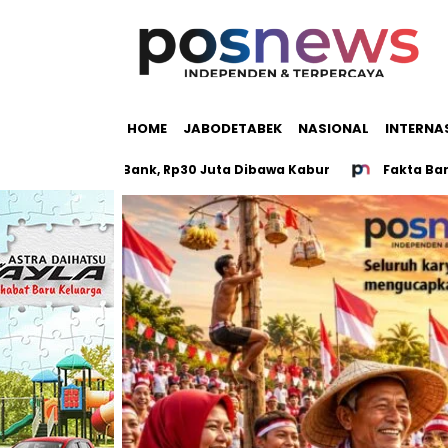
HOME
JABODETABEK
NASIONAL
INTERNA
Uang di Bank, Rp30 Juta Dibawa Kabur
Fakta Baru Mutilas