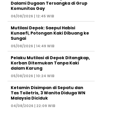
Dalami Dugaan Tersangka di Grup
Komunitas Gay
06/08/2026 | 12:45 WIB
Mutilasi Depok: Saepul Habisi
Kunaefi, Potongan Kaki Dibuang ke
Sungai
05/08/2026 | 14:49 WIB
Pelaku Mutilasi di Depok Ditangkap,
Korban Ditemukan Tanpa Kaki
dalam Karung
05/08/2026 | 10:24 WIB
Ketamin Disimpan di Sepatu dan
Tas Toiletris, 3 Wanita Diduga WN
Malaysia Diciduk
04/08/2026 | 22:09 WIB