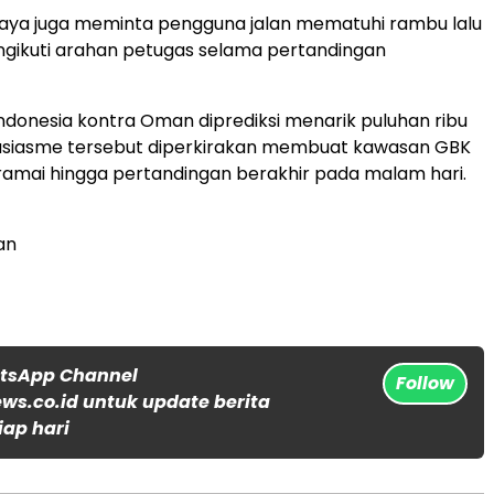
Jaya juga meminta pengguna jalan mematuhi rambu lalu
ngikuti arahan petugas selama pertandingan
ndonesia kontra Oman diprediksi menarik puluhan ribu
tusiasme tersebut diperkirakan membuat kawasan GBK
amai hingga pertandingan berakhir pada malam hari.
an
atsApp Channel
Follow
s.co.id untuk update berita
iap hari