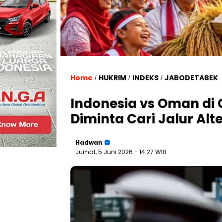
Home
HUKRIM
INDEKS
JABODETABEK
/
/
/
Indonesia vs Oman di
Diminta Cari Jalur Alte
Hadwan
Jumat, 5 Juni 2026
- 14:27 WIB