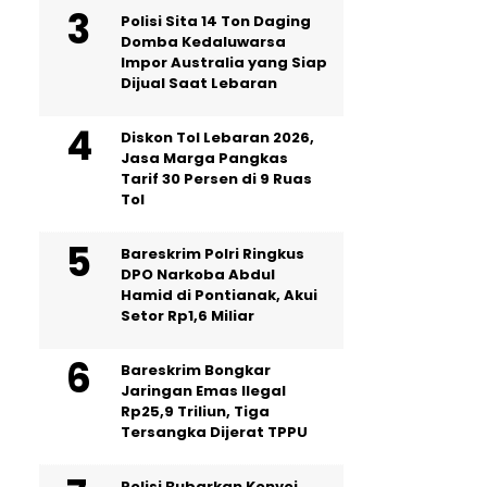
Polisi Sita 14 Ton Daging
Domba Kedaluwarsa
Impor Australia yang Siap
Dijual Saat Lebaran
Diskon Tol Lebaran 2026,
Jasa Marga Pangkas
Tarif 30 Persen di 9 Ruas
Tol
Bareskrim Polri Ringkus
DPO Narkoba Abdul
Hamid di Pontianak, Akui
Setor Rp1,6 Miliar
Bareskrim Bongkar
Jaringan Emas Ilegal
Rp25,9 Triliun, Tiga
Tersangka Dijerat TPPU
Polisi Bubarkan Konvoi