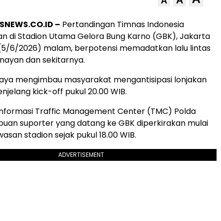
A
SNEWS.CO.ID –
Pertandingan Timnas Indonesia
 di Stadion Utama Gelora Bung Karno (GBK), Jakarta
(5/6/2026) malam, berpotensi memadatkan lalu lintas
nayan dan sekitarnya.
Jaya mengimbau masyarakat mengantisipasi lonjakan
jelang kick-off pukul 20.00 WIB.
informasi Traffic Management Center (TMC) Polda
ibuan suporter yang datang ke GBK diperkirakan mulai
san stadion sejak pukul 18.00 WIB.
ADVERTISEMENT