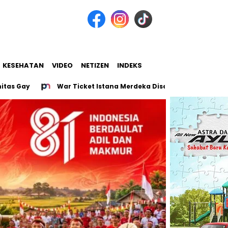
KESEHATAN
VIDEO
NETIZEN
INDEKS
War Ticket Istana Merdeka Diserbu, 128.331 Orang Berebut