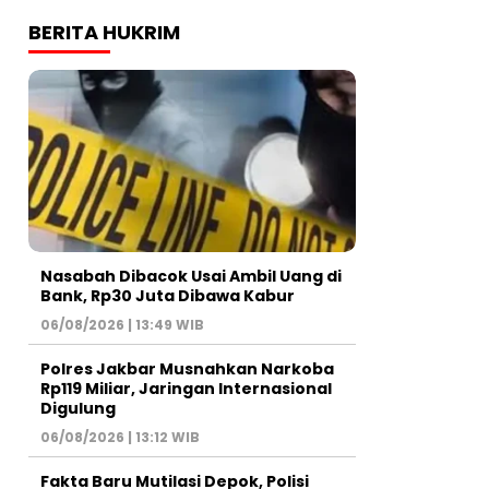
BERITA HUKRIM
Nasabah Dibacok Usai Ambil Uang di
Bank, Rp30 Juta Dibawa Kabur
06/08/2026 | 13:49 WIB
Polres Jakbar Musnahkan Narkoba
Rp119 Miliar, Jaringan Internasional
Digulung
06/08/2026 | 13:12 WIB
Fakta Baru Mutilasi Depok, Polisi