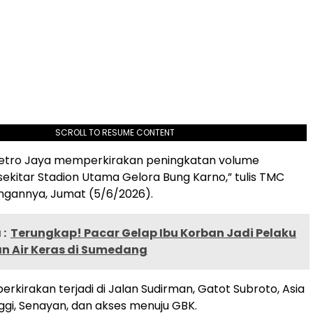
SCROLL TO RESUME CONTENT
etro Jaya memperkirakan peningkatan volume
sekitar Stadion Utama Gelora Bung Karno,” tulis TMC
ngannya, Jumat (5/6/2026).
:
Terungkap! Pacar Gelap Ibu Korban Jadi Pelaku
n Air Keras di Sumedang
rkirakan terjadi di Jalan Sudirman, Gatot Subroto, Asia
ggi, Senayan, dan akses menuju GBK.