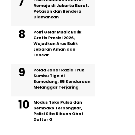
Remaja di Jakarta Barat,
Petasan dan Bendera
Diamankan
Polri Gelar Mudik Balik
Gratis Presisi 2026,
Wujudkan Arus Balik
Lebaran Aman dan
Lancar
Polda Jabar Razia Truk
Sumbu Tiga di
Sumedang, 85 Kendaraan
Melanggar Terjaring
Modus Toko Pulsa dan
Sembako Terbongkar,
Polisi Sita Ribuan Obat
Daftar G