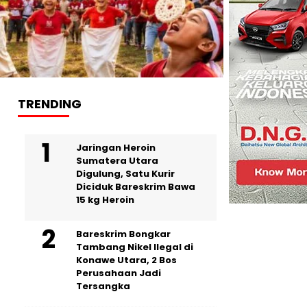
TRENDING
Jaringan Heroin
Sumatera Utara
Digulung, Satu Kurir
Diciduk Bareskrim Bawa
15 kg Heroin
Bareskrim Bongkar
Tambang Nikel Ilegal di
Konawe Utara, 2 Bos
Perusahaan Jadi
Tersangka