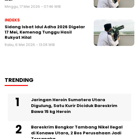
Minggu, 17 Mei 2026 - 07:46 WIB
INDEKS
Sidang Isbat Idul Adha 2026 Digelar
17 Mei, Kemenag Tunggu Hasil
Rukyat Hilal
Rabu, 6 Mei 2026 - 13:08 WIB
TRENDING
Jaringan Heroin Sumatera Utara
Digulung, Satu Kurir Diciduk Bareskrim
Bawa 15 kg Heroin
Bareskrim Bongkar Tambang Nikel Ilegal
di Konawe Utara, 2 Bos Perusahaan Jadi
Tersangka