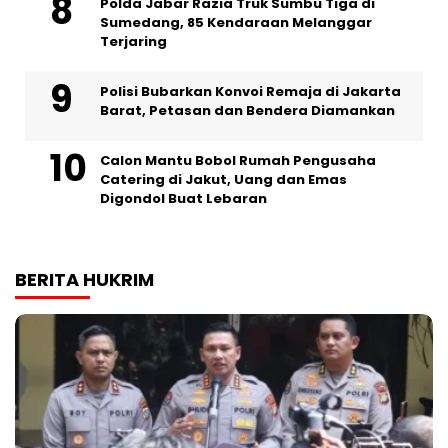
Polda Jabar Razia Truk Sumbu Tiga di
Sumedang, 85 Kendaraan Melanggar
Terjaring
Polisi Bubarkan Konvoi Remaja di Jakarta
Barat, Petasan dan Bendera Diamankan
Calon Mantu Bobol Rumah Pengusaha
Catering di Jakut, Uang dan Emas
Digondol Buat Lebaran
BERITA HUKRIM