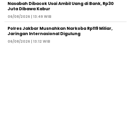
Nasabah Dibacok Usai Ambil Uang di Bank, Rp30
Juta Dibawa Kabur
06/08/2026 | 13:49 WIB
Polres Jakbar Musnahkan Narkoba Rp119 Miliar,
Jaringan Internasional Digulung
06/08/2026 | 13:12 WIB