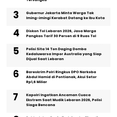
Gubernur Jakarta Minta Warga Tak
Iming-imingi Kerabat Datang ke Ibu Kota
Diskon Tol Lebaran 2026, Jasa Marga
Pangkas Tarif 30 Persen di 9 Ruas Tol
Polisi Sita 14 Ton Daging Domba
Kedaluwarsa Impor Australia yang Siap
Dijual Saat Lebaran
Bareskrim Polri Ringkus DPO Narkoba
Abdul Hamid di Pontianak, Akui Setor
Rp1,6 Miliar
Kapolri Ingatkan Ancaman Cuaca
Ekstrem Saat Mudik Lebaran 2026, Polisi
Siaga Bencana