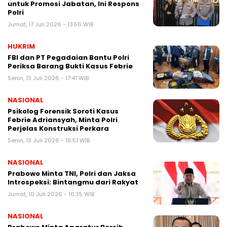
untuk Promosi Jabatan, Ini Respons
Polri
Jumat, 17 Juli 2026 - 13:56 WIB
HUKRIM
FBI dan PT Pegadaian Bantu Polri
Periksa Barang Bukti Kasus Febrie
Senin, 13 Juli 2026 - 17:41 WIB
NASIONAL
Psikolog Forensik Soroti Kasus
Febrie Adriansyah, Minta Polri
Perjelas Konstruksi Perkara
Senin, 13 Juli 2026 - 16:51 WIB
NASIONAL
Prabowo Minta TNI, Polri dan Jaksa
Introspeksi: Bintangmu dari Rakyat
Jumat, 10 Juli 2026 - 16:35 WIB
NASIONAL