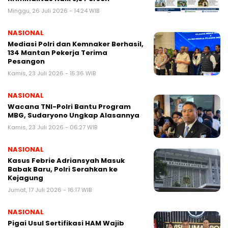
Minggu, 26 Juli 2026 - 14:24 WIB
NASIONAL
Mediasi Polri dan Kemnaker Berhasil,
134 Mantan Pekerja Terima
Pesangon
Kamis, 23 Juli 2026 - 15:36 WIB
NASIONAL
Wacana TNI-Polri Bantu Program
MBG, Sudaryono Ungkap Alasannya
Kamis, 23 Juli 2026 - 06:27 WIB
NASIONAL
Kasus Febrie Adriansyah Masuk
Babak Baru, Polri Serahkan ke
Kejagung
Jumat, 17 Juli 2026 - 16:17 WIB
NASIONAL
Pigai Usul Sertifikasi HAM Wajib