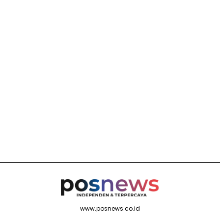
www.posnews.co.id