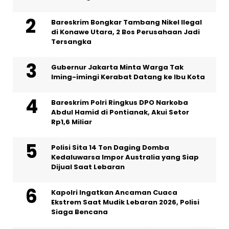
Bareskrim Bongkar Tambang Nikel Ilegal
di Konawe Utara, 2 Bos Perusahaan Jadi
Tersangka
Gubernur Jakarta Minta Warga Tak
Iming-imingi Kerabat Datang ke Ibu Kota
Bareskrim Polri Ringkus DPO Narkoba
Abdul Hamid di Pontianak, Akui Setor
Rp1,6 Miliar
Polisi Sita 14 Ton Daging Domba
Kedaluwarsa Impor Australia yang Siap
Dijual Saat Lebaran
Kapolri Ingatkan Ancaman Cuaca
Ekstrem Saat Mudik Lebaran 2026, Polisi
Siaga Bencana