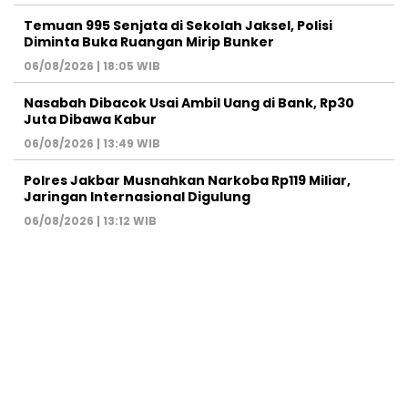
Temuan 995 Senjata di Sekolah Jaksel, Polisi
Diminta Buka Ruangan Mirip Bunker
06/08/2026 | 18:05 WIB
Nasabah Dibacok Usai Ambil Uang di Bank, Rp30
Juta Dibawa Kabur
06/08/2026 | 13:49 WIB
Polres Jakbar Musnahkan Narkoba Rp119 Miliar,
Jaringan Internasional Digulung
06/08/2026 | 13:12 WIB