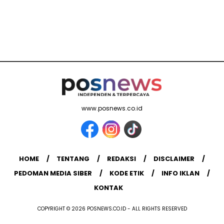
www.posnews.co.id
HOME
TENTANG
REDAKSI
DISCLAIMER
PEDOMAN MEDIA SIBER
KODE ETIK
INFO IKLAN
KONTAK
COPYRIGHT © 2026 POSNEWS.CO.ID - ALL RIGHTS RESERVED