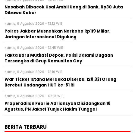
Nasabah Dibacok Usai Ambil Uang di Bank, Rp30 Juta
Dibawa Kabur
Kamis, 6 Agustus 2026 - 13:12 WIB
Polres Jakbar Musnahkan Narkoba Rp119 Miliar,
Jaringan Internasional Digulung
Kamis, 6 Agustus 2026 - 12:45 WIB
Fakta Baru Mutilasi Depok, Polisi Dalami Dugaan
Tersangka di Grup Komunitas Gay
Kamis, 6 Agustus 2026 - 12:19 WIB
War Ticket Istana Merdeka Diserbu, 128.331 Orang
Berebut Undangan HUT ke-81 RI
Kamis, 6 Agustus 2026 - 08:18 WIB
Praperadilan Febrie Adriansyah Disidangkan 18
Agustus, PN Jaksel Tunjuk Hakim Tunggal
BERITA TERBARU