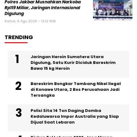
Polres Jakbar Musnahkan Narkoba
Rp119 Miliar, Jaringan Internasional
Digulung
Kamis, 6 Agu 2026 - 13:12 WIB
TRENDING
Jaringan Heroin Sumatera Utara
Digulung, Satu Kurir Diciduk Bareskrim
Bawa 15 kg Heroin
Bareskrim Bongkar Tambang Nikel Ilegal
di Konawe Utara, 2 Bos Perusahaan Jadi
Tersangka
Polisi Sita 14 Ton Daging Domba
Kedaluwarsa Impor Australia yang Siap
Dijual Saat Lebaran