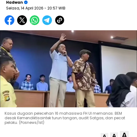
Hadwan
Selasa, 14 April 2026
- 20:57 WIB
Kasus dugaan pelecehan 16 mahasiswa FH UI memanas. BEM
desak Kemendiktisaintek turun tangan, audit Satgas, dan pecat
pelaku. (Posnews/Ist)
A
A
A