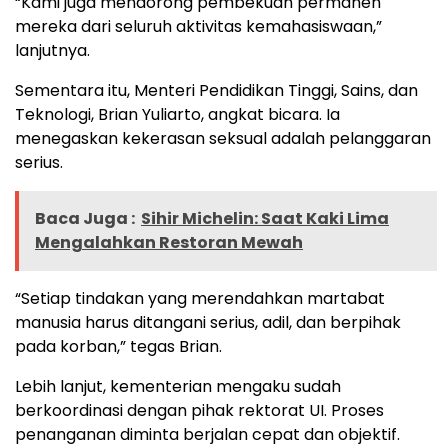
“Kami juga mendorong pembekuan permanen
mereka dari seluruh aktivitas kemahasiswaan,”
lanjutnya.
Sementara itu, Menteri Pendidikan Tinggi, Sains, dan
Teknologi, Brian Yuliarto, angkat bicara. Ia
menegaskan kekerasan seksual adalah pelanggaran
serius.
Baca Juga :
Sihir Michelin: Saat Kaki Lima
Mengalahkan Restoran Mewah
“Setiap tindakan yang merendahkan martabat
manusia harus ditangani serius, adil, dan berpihak
pada korban,” tegas Brian.
Lebih lanjut, kementerian mengaku sudah
berkoordinasi dengan pihak rektorat UI. Proses
penanganan diminta berjalan cepat dan objektif.