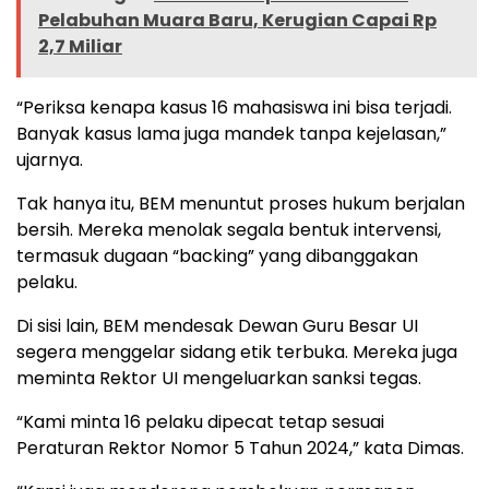
Pelabuhan Muara Baru, Kerugian Capai Rp
2,7 Miliar
“Periksa kenapa kasus 16 mahasiswa ini bisa terjadi.
Banyak kasus lama juga mandek tanpa kejelasan,”
ujarnya.
Tak hanya itu, BEM menuntut proses hukum berjalan
bersih. Mereka menolak segala bentuk intervensi,
termasuk dugaan “backing” yang dibanggakan
pelaku.
Di sisi lain, BEM mendesak Dewan Guru Besar UI
segera menggelar sidang etik terbuka. Mereka juga
meminta Rektor UI mengeluarkan sanksi tegas.
“Kami minta 16 pelaku dipecat tetap sesuai
Peraturan Rektor Nomor 5 Tahun 2024,” kata Dimas.