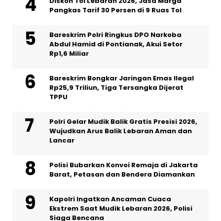
Diskon Tol Lebaran 2026, Jasa Marga
Pangkas Tarif 30 Persen di 9 Ruas Tol
Bareskrim Polri Ringkus DPO Narkoba
Abdul Hamid di Pontianak, Akui Setor
Rp1,6 Miliar
Bareskrim Bongkar Jaringan Emas Ilegal
Rp25,9 Triliun, Tiga Tersangka Dijerat
TPPU
Polri Gelar Mudik Balik Gratis Presisi 2026,
Wujudkan Arus Balik Lebaran Aman dan
Lancar
Polisi Bubarkan Konvoi Remaja di Jakarta
Barat, Petasan dan Bendera Diamankan
Kapolri Ingatkan Ancaman Cuaca
Ekstrem Saat Mudik Lebaran 2026, Polisi
Siaga Bencana