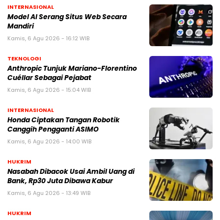
INTERNASIONAL
Model AI Serang Situs Web Secara
Mandiri
Kamis, 6 Agu 2026 - 16:12 WIB
TEKNOLOGI
Anthropic Tunjuk Mariano-Florentino
Cuéllar Sebagai Pejabat
Kamis, 6 Agu 2026 - 15:04 WIB
INTERNASIONAL
Honda Ciptakan Tangan Robotik
Canggih Pengganti ASIMO
Kamis, 6 Agu 2026 - 14:00 WIB
HUKRIM
Nasabah Dibacok Usai Ambil Uang di
Bank, Rp30 Juta Dibawa Kabur
Kamis, 6 Agu 2026 - 13:49 WIB
HUKRIM