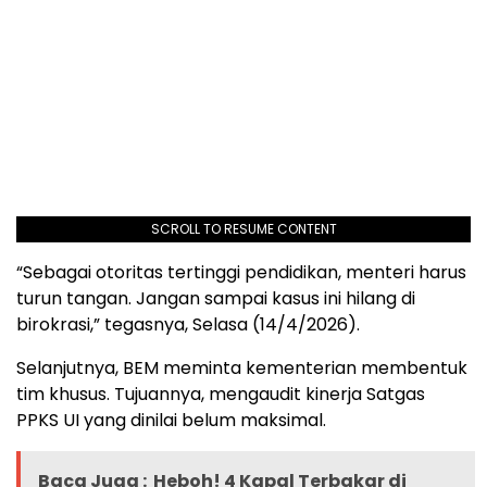
SCROLL TO RESUME CONTENT
“Sebagai otoritas tertinggi pendidikan, menteri harus
turun tangan. Jangan sampai kasus ini hilang di
birokrasi,” tegasnya, Selasa (14/4/2026).
Selanjutnya, BEM meminta kementerian membentuk
tim khusus. Tujuannya, mengaudit kinerja Satgas
PPKS UI yang dinilai belum maksimal.
Baca Juga :
Heboh! 4 Kapal Terbakar di