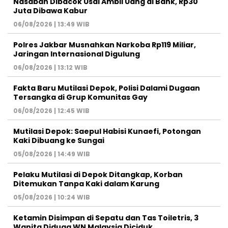
Nasabah Dibacok Usai Ambil Uang di Bank, Rp30
Juta Dibawa Kabur
06/08/2026 | 13:49 WIB
Polres Jakbar Musnahkan Narkoba Rp119 Miliar,
Jaringan Internasional Digulung
06/08/2026 | 13:12 WIB
Fakta Baru Mutilasi Depok, Polisi Dalami Dugaan
Tersangka di Grup Komunitas Gay
06/08/2026 | 12:45 WIB
Mutilasi Depok: Saepul Habisi Kunaefi, Potongan
Kaki Dibuang ke Sungai
05/08/2026 | 14:49 WIB
Pelaku Mutilasi di Depok Ditangkap, Korban
Ditemukan Tanpa Kaki dalam Karung
05/08/2026 | 10:24 WIB
Ketamin Disimpan di Sepatu dan Tas Toiletris, 3
Wanita Diduga WN Malaysia Diciduk