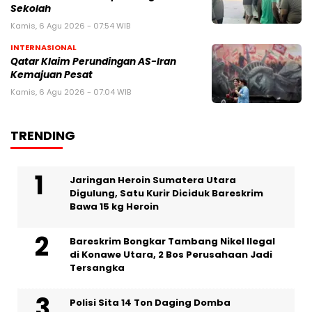
Sekolah
Kamis, 6 Agu 2026 - 07:54 WIB
INTERNASIONAL
Qatar Klaim Perundingan AS-Iran
Kemajuan Pesat
Kamis, 6 Agu 2026 - 07:04 WIB
TRENDING
Jaringan Heroin Sumatera Utara
Digulung, Satu Kurir Diciduk Bareskrim
Bawa 15 kg Heroin
Bareskrim Bongkar Tambang Nikel Ilegal
di Konawe Utara, 2 Bos Perusahaan Jadi
Tersangka
Polisi Sita 14 Ton Daging Domba