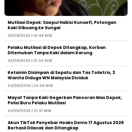
Mutilasi Depok: Saepul Habisi Kunaefi, Potongan
Kaki Dibuang ke Sungai
05/08/2026 | 14:49 WIB
Pelaku Mutilasi di Depok Ditangkap, Korban
Ditemukan Tanpa Kaki dalam Karung
05/08/2026 | 10:24 WIB
Ketamin Disimpan di Sepatu dan Tas Toiletris, 3
Wanita Diduga WN Malaysia Diciduk
04/08/2026 | 22:09 WIB
Mayat Tanpa Kaki Gegerkan Pancoran Mas Depok,
Polisi Buru Pelaku Mutilasi
04/08/2026 | 21:41 WIB
Akun TikTok Penyebar Hoaks Demo 17 Agustus 2026
Berhasil Dilacak dan Ditangkap