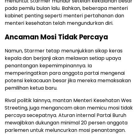
menuntut Starmer mundur setelah kekalahan besar
pada pemilu bulan lalu. Bahkan, beberapa menteri
kabinet penting seperti menteri pertahanan dan
menteri kesehatan telah mengundurkan diri.
Ancaman Mosi Tidak Percaya
Namun, Starmer tetap menunjukkan sikap keras
kepala dan berjanji akan melawan setiap upaya
penantangan kepemimpinannya. Ia
memperingatkan para anggota partai mengenai
potensi kekacauan besar jika mereka memaksakan
pemilihan ketua baru.
Rival politik lainnya, mantan Menteri Kesehatan Wes
Streeting, juga mengancam akan memicu mosi tidak
percaya secepatnya. Aturan internal Partai Buruh
mewajibkan dukungan minimal 20 persen anggota
parlemen untuk meluncurkan mosi penantangan.