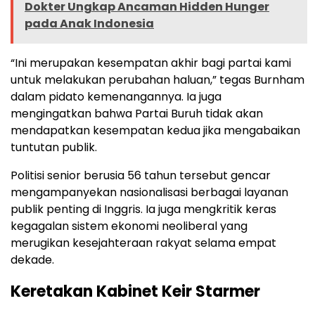
Dokter Ungkap Ancaman Hidden Hunger
pada Anak Indonesia
“Ini merupakan kesempatan akhir bagi partai kami
untuk melakukan perubahan haluan,” tegas Burnham
dalam pidato kemenangannya. Ia juga
mengingatkan bahwa Partai Buruh tidak akan
mendapatkan kesempatan kedua jika mengabaikan
tuntutan publik.
Politisi senior berusia 56 tahun tersebut gencar
mengampanyekan nasionalisasi berbagai layanan
publik penting di Inggris. Ia juga mengkritik keras
kegagalan sistem ekonomi neoliberal yang
merugikan kesejahteraan rakyat selama empat
dekade.
Keretakan Kabinet Keir Starmer