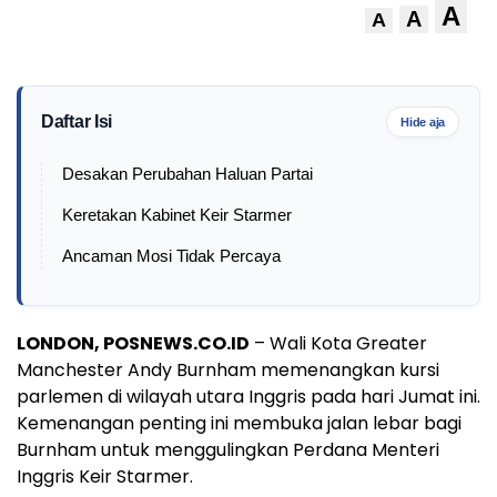
A
A
A
Daftar Isi
Hide aja
Desakan Perubahan Haluan Partai
Keretakan Kabinet Keir Starmer
Ancaman Mosi Tidak Percaya
LONDON, POSNEWS.CO.ID
– Wali Kota Greater
Manchester Andy Burnham memenangkan kursi
parlemen di wilayah utara Inggris pada hari Jumat ini.
Kemenangan penting ini membuka jalan lebar bagi
Burnham untuk menggulingkan Perdana Menteri
Inggris Keir Starmer.