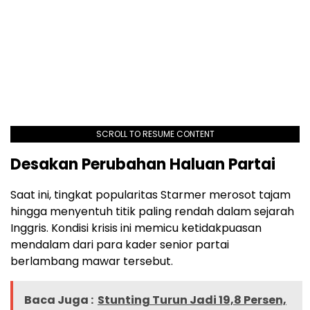
SCROLL TO RESUME CONTENT
Desakan Perubahan Haluan Partai
Saat ini, tingkat popularitas Starmer merosot tajam
hingga menyentuh titik paling rendah dalam sejarah
Inggris. Kondisi krisis ini memicu ketidakpuasan
mendalam dari para kader senior partai
berlambang mawar tersebut.
Baca Juga :
Stunting Turun Jadi 19,8 Persen,