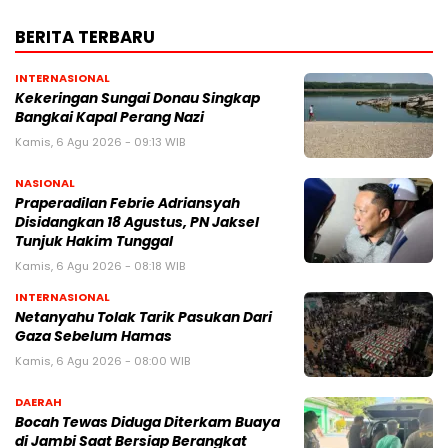
BERITA TERBARU
INTERNASIONAL
Kekeringan Sungai Donau Singkap
Bangkai Kapal Perang Nazi
Kamis, 6 Agu 2026 - 09:13 WIB
NASIONAL
Praperadilan Febrie Adriansyah
Disidangkan 18 Agustus, PN Jaksel
Tunjuk Hakim Tunggal
Kamis, 6 Agu 2026 - 08:18 WIB
INTERNASIONAL
Netanyahu Tolak Tarik Pasukan Dari
Gaza Sebelum Hamas
Kamis, 6 Agu 2026 - 08:00 WIB
DAERAH
Bocah Tewas Diduga Diterkam Buaya
di Jambi Saat Bersiap Berangkat