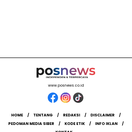
www.posnews.co.id
HOME
TENTANG
REDAKSI
DISCLAIMER
PEDOMAN MEDIA SIBER
KODE ETIK
INFO IKLAN