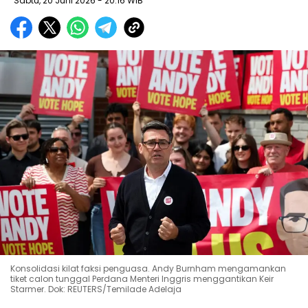
Sabtu, 20 Juni 2026
- 20:16 WIB
Konsolidasi kilat faksi penguasa. Andy Burnham mengamankan
tiket calon tunggal Perdana Menteri Inggris menggantikan Keir
Starmer. Dok: REUTERS/Temilade Adelaja