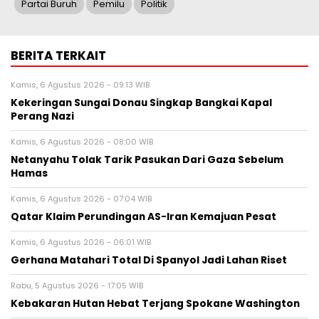
Partai Buruh
Pemilu
Politik
BERITA TERKAIT
Kamis, 6 Agustus 2026 - 09:13 WIB
Kekeringan Sungai Donau Singkap Bangkai Kapal
Perang Nazi
Kamis, 6 Agustus 2026 - 08:00 WIB
Netanyahu Tolak Tarik Pasukan Dari Gaza Sebelum
Hamas
Kamis, 6 Agustus 2026 - 07:04 WIB
Qatar Klaim Perundingan AS-Iran Kemajuan Pesat
Kamis, 6 Agustus 2026 - 06:01 WIB
Gerhana Matahari Total Di Spanyol Jadi Lahan Riset
Rabu, 5 Agustus 2026 - 17:05 WIB
Kebakaran Hutan Hebat Terjang Spokane Washington