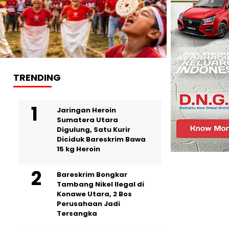
TRENDING
Jaringan Heroin
Sumatera Utara
Digulung, Satu Kurir
Diciduk Bareskrim Bawa
15 kg Heroin
Bareskrim Bongkar
Tambang Nikel Ilegal di
Konawe Utara, 2 Bos
Perusahaan Jadi
Tersangka