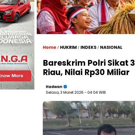
Home
HUKRIM
INDEKS
NASIONAL
/
/
/
Bareskrim Polri Sikat 3
Riau, Nilai Rp30 Miliar
Hadwan
Selasa, 3 Maret 2026
- 04:04 WIB