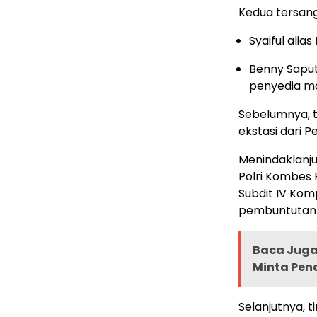
Kedua tersang
Syaiful alia
Benny Saput
penyedia mob
Sebelumnya, 
ekstasi dari 
Menindaklanjut
Polri Kombes 
Subdit IV Kom
pembuntutan 
Baca Juga 
Minta Pe
Selanjutnya, 