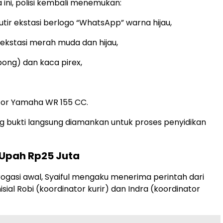
a ini, polisi kembali menemukan:
tir ekstasi berlogo “WhatsApp” warna hijau,
 ekstasi merah muda dan hijau,
bong) dan kaca pirex,
or Yamaha WR 155 CC.
g bukti langsung diamankan untuk proses penyidikan
 Upah Rp25 Juta
erogasi awal, Syaiful mengaku menerima perintah dari
sial Robi (koordinator kurir) dan Indra (koordinator