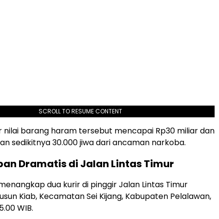
SCROLL TO RESUME CONTENT
ir nilai barang haram tersebut mencapai Rp30 miliar dan
 sedikitnya 30.000 jiwa dari ancaman narkoba.
an Dramatis di Jalan Lintas Timur
menangkap dua kurir di pinggir Jalan Lintas Timur
usun Kiab, Kecamatan Sei Kijang, Kabupaten Pelalawan,
15.00 WIB.