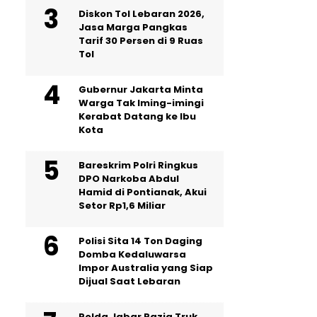
Diskon Tol Lebaran 2026,
Jasa Marga Pangkas
Tarif 30 Persen di 9 Ruas
Tol
Gubernur Jakarta Minta
Warga Tak Iming-imingi
Kerabat Datang ke Ibu
Kota
Bareskrim Polri Ringkus
DPO Narkoba Abdul
Hamid di Pontianak, Akui
Setor Rp1,6 Miliar
Polisi Sita 14 Ton Daging
Domba Kedaluwarsa
Impor Australia yang Siap
Dijual Saat Lebaran
Polda Jabar Razia Truk