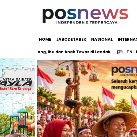
HOME
JABODETABEK
NASIONAL
INTERNA
Gram Hilang, Ibu dan Anak Tewas di Landak
TNI-Polri Buru