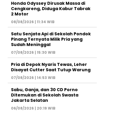
Honda Odyssey Dirusak Massa di
Cengkareng, Diduga Kabur Tabrak
2 Motor
08/08/2026 | 11:34 WIB
Satu Senjata Api di Sekolah Pondok
Pinang Ternyata Milik Pria yang
Sudah Meninggal
07/08/2026 | 15:30 WIB
Pria di Depok Nyaris Tewas, Leher
Disayat Cutter Saat Tutup Warung
07/08/2026 | 14:53 WIB
Sabu, Ganja, dan 30 CD Porno
Ditemukan di Sekolah Swasta
Jakarta Selatan
06/08/2026 | 20:19 WIB