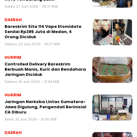
Sabtu, 27 Juni 2026 - 08:31 WIB
DAERAH
Bareskrim Sita 114 Vape Etomidate
Senilai Rp285 Juta di Medan, 4
Orang Diciduk
Selasa, 23 Juni 2026 - 16:37 WIB
HUKRIM
Controlled Delivery Bareskrim
Berbuah Manis, Kurir dan Bendahara
Jaringan Diciduk
Selasa, 16 Juni 2026 - 13:44 WIB
HUKRIM
Jaringan Narkoba Lintas Sumatera-
Jawa Digulung, Pengendali Berinisial
CA Diburu
Senin, 15 Juni 2026 - 18:36 WIB
DAERAH