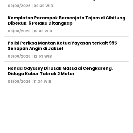
09/08/2026 | 09:39 WIB
Komplotan Perampok Bersenjata Tajam di Cibitung
Dibekuk, 6 Pelaku Ditangkap
08/08/2026 | 15:46 WIB
Polisi Periksa Mantan Ketua Yayasan terkait 995
Senapan Angin di Jaksel
08/08/2026 | 12:53 WIB
Honda Odyssey Dirusak Massa di Cengkareng,
Diduga Kabur Tabrak 2 Motor
08/08/2026 | 11:34 WIB