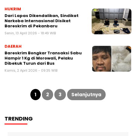
HUKRIM
Dari Lapas Dikendalikan, Sindikat
Narkoba Internasional Disikat
Bareskrim di Pekanbaru
Senin, 13 April 2026 - 18:49 WIB
DAERAH
Bareskrim Bongkar Transaksi Sabu
Hampir 1 Kg di Morowali, Pelaku
Dibekuk Turun dari Bus
Kamis, 2 April 2026 - 09:35 WIB
Paginasi
pos
1
2
3
Selanjutnya
TRENDING