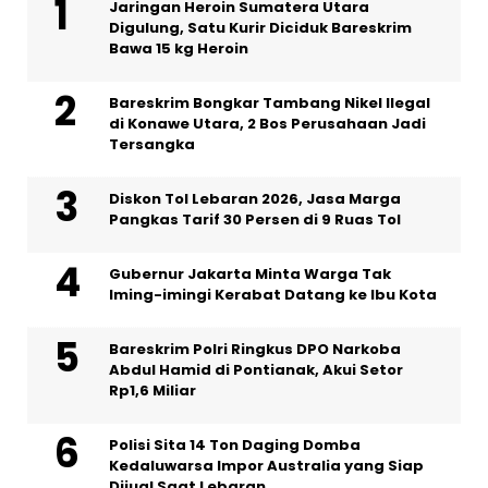
Jaringan Heroin Sumatera Utara
Digulung, Satu Kurir Diciduk Bareskrim
Bawa 15 kg Heroin
Bareskrim Bongkar Tambang Nikel Ilegal
di Konawe Utara, 2 Bos Perusahaan Jadi
Tersangka
Diskon Tol Lebaran 2026, Jasa Marga
Pangkas Tarif 30 Persen di 9 Ruas Tol
Gubernur Jakarta Minta Warga Tak
Iming-imingi Kerabat Datang ke Ibu Kota
Bareskrim Polri Ringkus DPO Narkoba
Abdul Hamid di Pontianak, Akui Setor
Rp1,6 Miliar
Polisi Sita 14 Ton Daging Domba
Kedaluwarsa Impor Australia yang Siap
Dijual Saat Lebaran