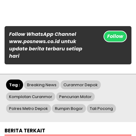
Follow WhatsApp Channel
Follow
www.posnews.co.id untuk
update berita terbaru setiap
hari
Tag :
Breaking News
Curanmor Depok
Komplotan Curanmor
Pencurian Motor
Polres Metro Depok
Rumpin Bogor
Tali Pocong
BERITA TERKAIT