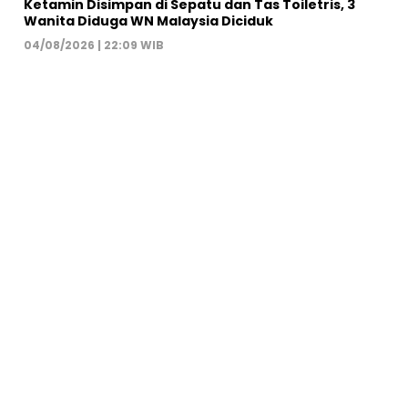
Ketamin Disimpan di Sepatu dan Tas Toiletris, 3
Wanita Diduga WN Malaysia Diciduk
04/08/2026 | 22:09 WIB