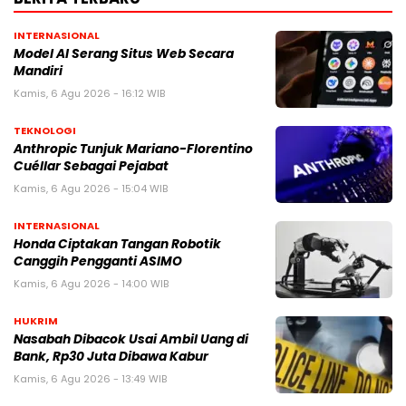
INTERNASIONAL
Model AI Serang Situs Web Secara
Mandiri
Kamis, 6 Agu 2026 - 16:12 WIB
TEKNOLOGI
Anthropic Tunjuk Mariano-Florentino
Cuéllar Sebagai Pejabat
Kamis, 6 Agu 2026 - 15:04 WIB
INTERNASIONAL
Honda Ciptakan Tangan Robotik
Canggih Pengganti ASIMO
Kamis, 6 Agu 2026 - 14:00 WIB
HUKRIM
Nasabah Dibacok Usai Ambil Uang di
Bank, Rp30 Juta Dibawa Kabur
Kamis, 6 Agu 2026 - 13:49 WIB