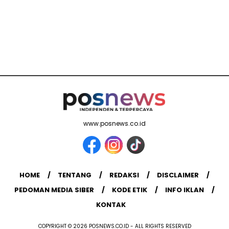
www.posnews.co.id
HOME
TENTANG
REDAKSI
DISCLAIMER
PEDOMAN MEDIA SIBER
KODE ETIK
INFO IKLAN
KONTAK
COPYRIGHT © 2026 POSNEWS.CO.ID - ALL RIGHTS RESERVED