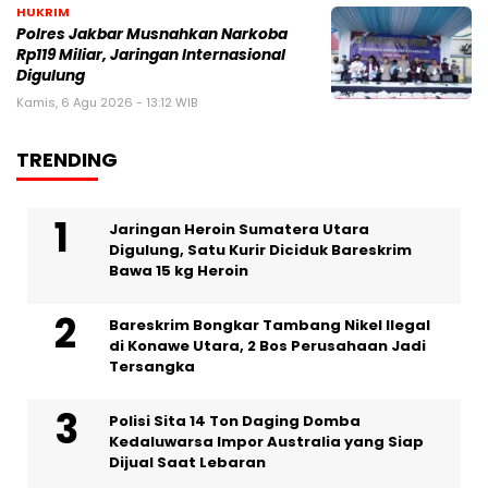
HUKRIM
Polres Jakbar Musnahkan Narkoba
Rp119 Miliar, Jaringan Internasional
Digulung
Kamis, 6 Agu 2026 - 13:12 WIB
TRENDING
Jaringan Heroin Sumatera Utara
Digulung, Satu Kurir Diciduk Bareskrim
Bawa 15 kg Heroin
Bareskrim Bongkar Tambang Nikel Ilegal
di Konawe Utara, 2 Bos Perusahaan Jadi
Tersangka
Polisi Sita 14 Ton Daging Domba
Kedaluwarsa Impor Australia yang Siap
Dijual Saat Lebaran