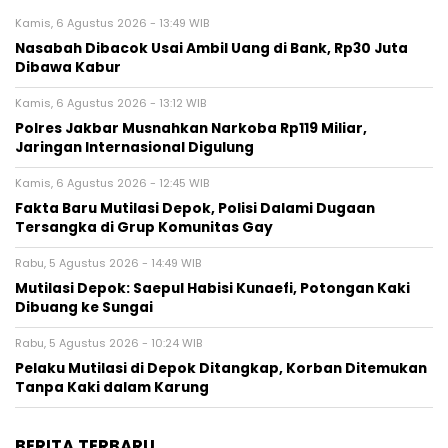
Kamis, 6 Agustus 2026 - 13:49 WIB
Nasabah Dibacok Usai Ambil Uang di Bank, Rp30 Juta
Dibawa Kabur
Kamis, 6 Agustus 2026 - 13:12 WIB
Polres Jakbar Musnahkan Narkoba Rp119 Miliar,
Jaringan Internasional Digulung
Kamis, 6 Agustus 2026 - 12:45 WIB
Fakta Baru Mutilasi Depok, Polisi Dalami Dugaan
Tersangka di Grup Komunitas Gay
Rabu, 5 Agustus 2026 - 14:49 WIB
Mutilasi Depok: Saepul Habisi Kunaefi, Potongan Kaki
Dibuang ke Sungai
Rabu, 5 Agustus 2026 - 10:24 WIB
Pelaku Mutilasi di Depok Ditangkap, Korban Ditemukan
Tanpa Kaki dalam Karung
BERITA TERBARU