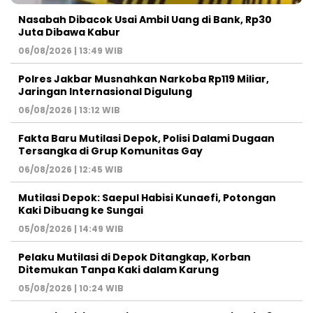
Nasabah Dibacok Usai Ambil Uang di Bank, Rp30
Juta Dibawa Kabur
06/08/2026 | 13:49 WIB
Polres Jakbar Musnahkan Narkoba Rp119 Miliar,
Jaringan Internasional Digulung
06/08/2026 | 13:12 WIB
Fakta Baru Mutilasi Depok, Polisi Dalami Dugaan
Tersangka di Grup Komunitas Gay
06/08/2026 | 12:45 WIB
Mutilasi Depok: Saepul Habisi Kunaefi, Potongan
Kaki Dibuang ke Sungai
05/08/2026 | 14:49 WIB
Pelaku Mutilasi di Depok Ditangkap, Korban
Ditemukan Tanpa Kaki dalam Karung
05/08/2026 | 10:24 WIB