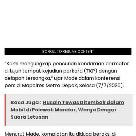
SCROLL TO RESUME CONTENT
“Kami mengungkap pencurian kendaraan bermotor
di tujuh tempat kejadian perkara (TKP) dengan
delapan tersangka,” ujar Made dalam konferensi
pers di Mapolres Metro Depok, Selasa (7/7/2026).
Baca Juga :
Husain Tewas Ditembak dalam
Mobil di Polewali Mandar, Warga Dengar
Suara Letusan
Menurut Made, komplotan itu diduga beraksi di