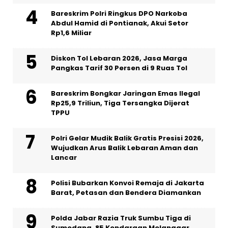
Bareskrim Polri Ringkus DPO Narkoba
Abdul Hamid di Pontianak, Akui Setor
Rp1,6 Miliar
Diskon Tol Lebaran 2026, Jasa Marga
Pangkas Tarif 30 Persen di 9 Ruas Tol
Bareskrim Bongkar Jaringan Emas Ilegal
Rp25,9 Triliun, Tiga Tersangka Dijerat
TPPU
Polri Gelar Mudik Balik Gratis Presisi 2026,
Wujudkan Arus Balik Lebaran Aman dan
Lancar
Polisi Bubarkan Konvoi Remaja di Jakarta
Barat, Petasan dan Bendera Diamankan
Polda Jabar Razia Truk Sumbu Tiga di
Sumedang, 85 Kendaraan Melanggar