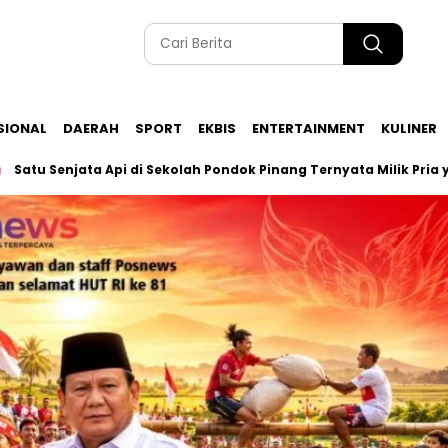
SIONAL
DAERAH
SPORT
EKBIS
ENTERTAINMENT
KULINER
Senjata Api di Sekolah Pondok Pinang Ternyata Milik Pria yang 