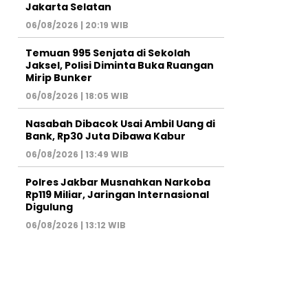
Jakarta Selatan
06/08/2026 | 20:19 WIB
Temuan 995 Senjata di Sekolah
Jaksel, Polisi Diminta Buka Ruangan
Mirip Bunker
06/08/2026 | 18:05 WIB
Nasabah Dibacok Usai Ambil Uang di
Bank, Rp30 Juta Dibawa Kabur
06/08/2026 | 13:49 WIB
Polres Jakbar Musnahkan Narkoba
Rp119 Miliar, Jaringan Internasional
Digulung
06/08/2026 | 13:12 WIB