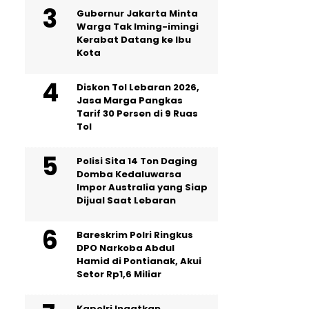
Gubernur Jakarta Minta
Warga Tak Iming-imingi
Kerabat Datang ke Ibu
Kota
Diskon Tol Lebaran 2026,
Jasa Marga Pangkas
Tarif 30 Persen di 9 Ruas
Tol
Polisi Sita 14 Ton Daging
Domba Kedaluwarsa
Impor Australia yang Siap
Dijual Saat Lebaran
Bareskrim Polri Ringkus
DPO Narkoba Abdul
Hamid di Pontianak, Akui
Setor Rp1,6 Miliar
Kapolri Ingatkan