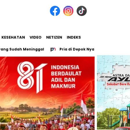
KESEHATAN
VIDEO
NETIZEN
INDEKS
Sudah Meninggal
Pria di Depok Nyaris Tewas, Leher Disayat