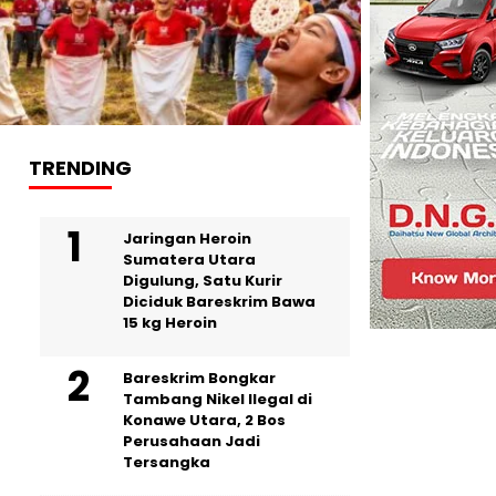
TRENDING
Jaringan Heroin
Sumatera Utara
Digulung, Satu Kurir
Diciduk Bareskrim Bawa
15 kg Heroin
Bareskrim Bongkar
Tambang Nikel Ilegal di
Konawe Utara, 2 Bos
Perusahaan Jadi
Tersangka