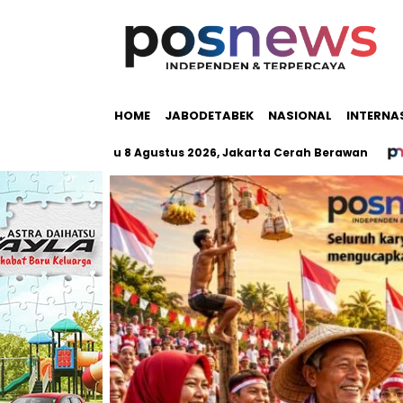
HOME
JABODETABEK
NASIONAL
INTERNA
tabek Sabtu 8 Agustus 2026, Jakarta Cerah Berawan
Satu 