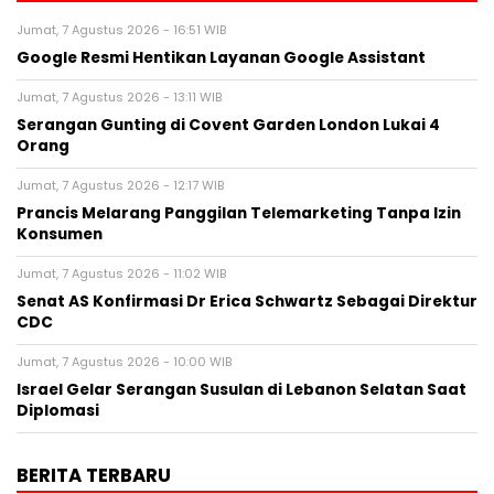
Jumat, 7 Agustus 2026 - 16:51 WIB
Google Resmi Hentikan Layanan Google Assistant
Jumat, 7 Agustus 2026 - 13:11 WIB
Serangan Gunting di Covent Garden London Lukai 4
Orang
Jumat, 7 Agustus 2026 - 12:17 WIB
Prancis Melarang Panggilan Telemarketing Tanpa Izin
Konsumen
Jumat, 7 Agustus 2026 - 11:02 WIB
Senat AS Konfirmasi Dr Erica Schwartz Sebagai Direktur
CDC
Jumat, 7 Agustus 2026 - 10:00 WIB
Israel Gelar Serangan Susulan di Lebanon Selatan Saat
Diplomasi
BERITA TERBARU