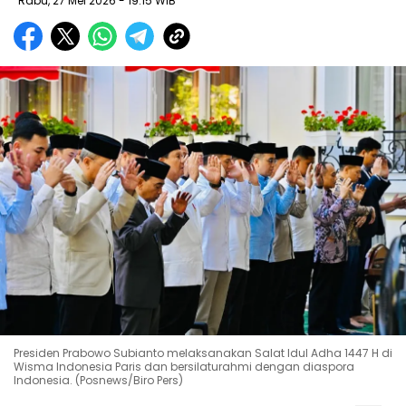
Rabu, 27 Mei 2026
- 19:15 WIB
Presiden Prabowo Subianto melaksanakan Salat Idul Adha 1447 H di
Wisma Indonesia Paris dan bersilaturahmi dengan diaspora
Indonesia. (Posnews/Biro Pers)