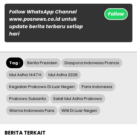
Follow WhatsApp Channel
Follow
www.posnews.co.id untuk
update berita terbaru setiap
hari
Tag :
Berita Presiden
Diaspora Indonesia Prancis
Idul Adha 1447 H
Idul Adha 2026
Kegiatan Prabowo Di Luar Negeri
Paris Indonesia
Prabowo Subianto
Salat Idul Adha Prabowo
Wisma Indonesia Paris
WNI Di Luar Negeri
BERITA TERKAIT