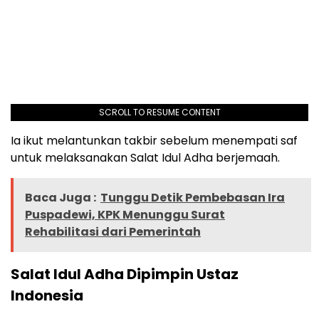
SCROLL TO RESUME CONTENT
Ia ikut melantunkan takbir sebelum menempati saf
untuk melaksanakan Salat Idul Adha berjemaah.
Baca Juga :
Tunggu Detik Pembebasan Ira
Puspadewi, KPK Menunggu Surat
Rehabilitasi dari Pemerintah
Salat Idul Adha Dipimpin Ustaz
Indonesia