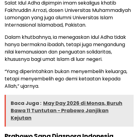
Salat Idul Adha dipimpin imam sekaligus khatib
Fakhruddin Arrozi, dosen Universitas Muhammadiyah
Lamongan yang juga alumni Universitas Islam
Internasional Islamabad, Pakistan.
Dalam khutbahnya, ia menegaskan Idul Adha tidak
hanya bermakna ibadah, tetapi juga mengandung
nilai kemanusiaan dan penguatan solidaritas,
khususnya bagi umat Islam di luar negeri.
“Yang diperintahkan bukan menyembelih keluarga,
tetapi menyembelih ego demi ketaatan kepada
Allah,” ujarnya.
Baca Juga :
May Day 2026 di Monas, Buruh
Bawa 11 Tuntutan - Prabowo Janjikan
Kejutan
Prabowo Sapa Diaspora Indonesia