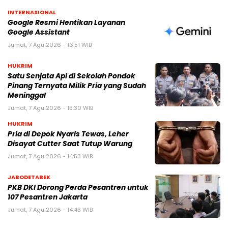
INTERNASIONAL
Google Resmi Hentikan Layanan
Google Assistant
Jumat, 7 Agu 2026 - 16:51 WIB
HUKRIM
Satu Senjata Api di Sekolah Pondok
Pinang Ternyata Milik Pria yang Sudah
Meninggal
Jumat, 7 Agu 2026 - 15:30 WIB
HUKRIM
Pria di Depok Nyaris Tewas, Leher
Disayat Cutter Saat Tutup Warung
Jumat, 7 Agu 2026 - 14:53 WIB
JABODETABEK
PKB DKI Dorong Perda Pesantren untuk
107 Pesantren Jakarta
Jumat, 7 Agu 2026 - 14:43 WIB