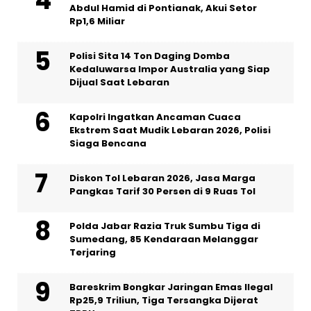
Abdul Hamid di Pontianak, Akui Setor
Rp1,6 Miliar
Polisi Sita 14 Ton Daging Domba
Kedaluwarsa Impor Australia yang Siap
Dijual Saat Lebaran
Kapolri Ingatkan Ancaman Cuaca
Ekstrem Saat Mudik Lebaran 2026, Polisi
Siaga Bencana
Diskon Tol Lebaran 2026, Jasa Marga
Pangkas Tarif 30 Persen di 9 Ruas Tol
Polda Jabar Razia Truk Sumbu Tiga di
Sumedang, 85 Kendaraan Melanggar
Terjaring
Bareskrim Bongkar Jaringan Emas Ilegal
Rp25,9 Triliun, Tiga Tersangka Dijerat