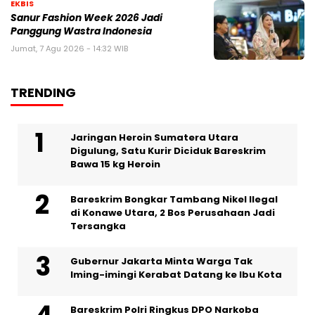
EKBIS
Sanur Fashion Week 2026 Jadi
Panggung Wastra Indonesia
Jumat, 7 Agu 2026 - 14:32 WIB
TRENDING
Jaringan Heroin Sumatera Utara
Digulung, Satu Kurir Diciduk Bareskrim
Bawa 15 kg Heroin
Bareskrim Bongkar Tambang Nikel Ilegal
di Konawe Utara, 2 Bos Perusahaan Jadi
Tersangka
Gubernur Jakarta Minta Warga Tak
Iming-imingi Kerabat Datang ke Ibu Kota
Bareskrim Polri Ringkus DPO Narkoba