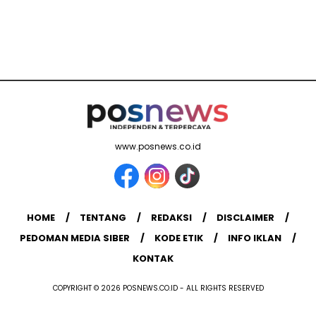
www.posnews.co.id
HOME
TENTANG
REDAKSI
DISCLAIMER
PEDOMAN MEDIA SIBER
KODE ETIK
INFO IKLAN
KONTAK
COPYRIGHT © 2026 POSNEWS.CO.ID - ALL RIGHTS RESERVED