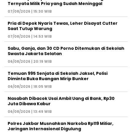
Ternyata Milik Pria yang Sudah Meninggal
07/08/2026 | 15:30 WIB
Pria di Depok Nyaris Tewas, Leher Disayat Cutter
Saat Tutup Warung
07/08/2026 | 14:53 WIB
Sabu, Ganja, dan 30 CD Porno Ditemukan di Sekolah
Swasta Jakarta Selatan
06/08/2026 | 20:19 WIB
Temuan 995 Senjata di Sekolah Jaksel, Polisi
Diminta Buka Ruangan Mirip Bunker
06/08/2026 | 18:05 WIB
Nasabah Dibacok Usai Ambil Uang di Bank, Rp30
Juta Dibawa Kabur
06/08/2026 | 13:49 WIB
Polres Jakbar Musnahkan Narkoba Rp119 Miliar,
Jaringan Internasional Digulung