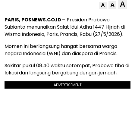
A
A
A
PARIS, POSNEWS.CO.ID –
Presiden Prabowo
Subianto menunaikan Salat Idul Adha 1447 Hijriah di
Wisma Indonesia, Paris, Prancis, Rabu (27/5/2026).
Momen ini berlangsung hangat bersama warga
negara Indonesia (WNI) dan diaspora di Prancis.
Sekitar pukul 08.40 waktu setempat, Prabowo tiba di
lokasi dan langsung bergabung dengan jemaah.
ADVERTISEMENT