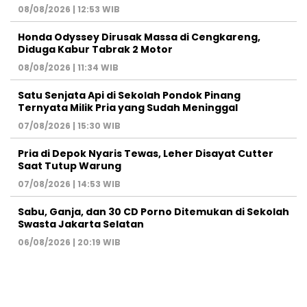
08/08/2026 | 12:53 WIB
Honda Odyssey Dirusak Massa di Cengkareng,
Diduga Kabur Tabrak 2 Motor
08/08/2026 | 11:34 WIB
Satu Senjata Api di Sekolah Pondok Pinang
Ternyata Milik Pria yang Sudah Meninggal
07/08/2026 | 15:30 WIB
Pria di Depok Nyaris Tewas, Leher Disayat Cutter
Saat Tutup Warung
07/08/2026 | 14:53 WIB
Sabu, Ganja, dan 30 CD Porno Ditemukan di Sekolah
Swasta Jakarta Selatan
06/08/2026 | 20:19 WIB