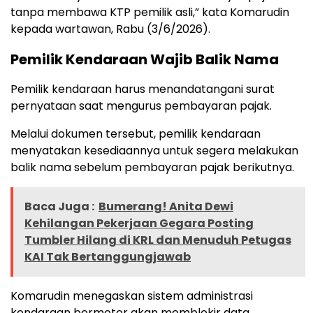
tanpa membawa KTP pemilik asli,” kata Komarudin
kepada wartawan, Rabu (3/6/2026).
Pemilik Kendaraan Wajib Balik Nama
Pemilik kendaraan harus menandatangani surat
pernyataan saat mengurus pembayaran pajak.
Melalui dokumen tersebut, pemilik kendaraan
menyatakan kesediaannya untuk segera melakukan
balik nama sebelum pembayaran pajak berikutnya.
Baca Juga :
Bumerang! Anita Dewi
Kehilangan Pekerjaan Gegara Posting
Tumbler Hilang di KRL dan Menuduh Petugas
KAI Tak Bertanggungjawab
Komarudin menegaskan sistem administrasi
kendaraan bermotor akan memblokir data