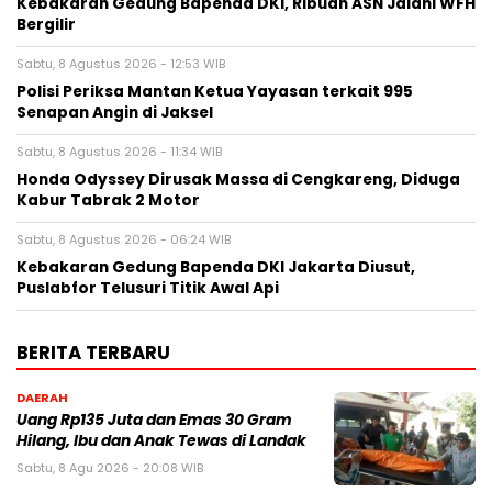
Kebakaran Gedung Bapenda DKI, Ribuan ASN Jalani WFH
Bergilir
Sabtu, 8 Agustus 2026 - 12:53 WIB
Polisi Periksa Mantan Ketua Yayasan terkait 995
Senapan Angin di Jaksel
Sabtu, 8 Agustus 2026 - 11:34 WIB
Honda Odyssey Dirusak Massa di Cengkareng, Diduga
Kabur Tabrak 2 Motor
Sabtu, 8 Agustus 2026 - 06:24 WIB
Kebakaran Gedung Bapenda DKI Jakarta Diusut,
Puslabfor Telusuri Titik Awal Api
BERITA TERBARU
DAERAH
Uang Rp135 Juta dan Emas 30 Gram
Hilang, Ibu dan Anak Tewas di Landak
Sabtu, 8 Agu 2026 - 20:08 WIB