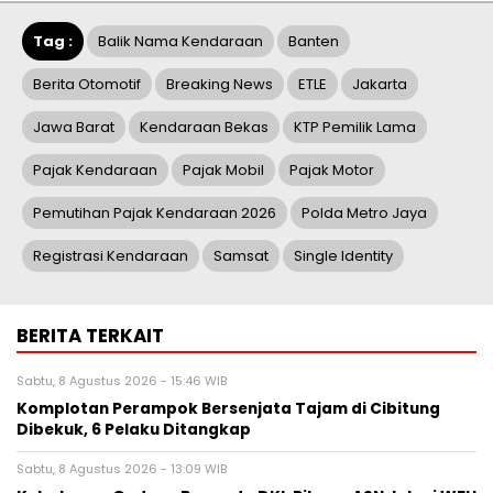
Tag :
Balik Nama Kendaraan
Banten
Berita Otomotif
Breaking News
ETLE
Jakarta
Jawa Barat
Kendaraan Bekas
KTP Pemilik Lama
Pajak Kendaraan
Pajak Mobil
Pajak Motor
Pemutihan Pajak Kendaraan 2026
Polda Metro Jaya
Registrasi Kendaraan
Samsat
Single Identity
BERITA TERKAIT
Sabtu, 8 Agustus 2026 - 15:46 WIB
Komplotan Perampok Bersenjata Tajam di Cibitung
Dibekuk, 6 Pelaku Ditangkap
Sabtu, 8 Agustus 2026 - 13:09 WIB