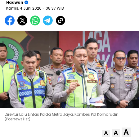
Hadwan
Kamis, 4 Juni 2026
- 08:37 WIB
Direktur Lalu Lintas Polda Metro Jaya, Kombes Pol Komarudin.
(Posnews/Ist)
A
A
A