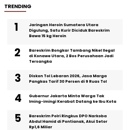
TRENDING
Jaringan Heroin Sumatera Utara
Digulung, Satu Kurir Diciduk Bareskrim
Bawa 15 kg Heroin
Bareskrim Bongkar Tambang Nikel Ilegal
di Konawe Utara, 2 Bos Perusahaan Jadi
Tersangka
Diskon Tol Lebaran 2026, Jasa Marga
Pangkas Tarif 30 Persen di 9 Ruas Tol
Gubernur Jakarta Minta Warga Tak
Iming-imingi Kerabat Datang ke Ibu Kota
Bareskrim Polri Ringkus DPO Narkoba
Abdul Hamid di Pontianak, Akui Setor
Rp1,6 Miliar