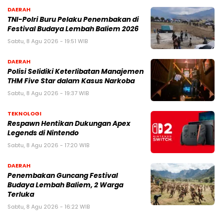
DAERAH
TNI-Polri Buru Pelaku Penembakan di
Festival Budaya Lembah Baliem 2026
Sabtu, 8 Agu 2026 - 19:51 WIB
DAERAH
Polisi Selidiki Keterlibatan Manajemen
THM Five Star dalam Kasus Narkoba
Sabtu, 8 Agu 2026 - 19:37 WIB
TEKNOLOGI
Respawn Hentikan Dukungan Apex
Legends di Nintendo
Sabtu, 8 Agu 2026 - 17:20 WIB
DAERAH
Penembakan Guncang Festival
Budaya Lembah Baliem, 2 Warga
Terluka
Sabtu, 8 Agu 2026 - 16:22 WIB