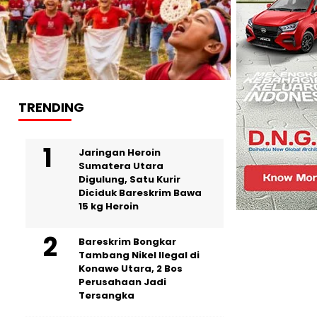
TRENDING
Jaringan Heroin
Sumatera Utara
Digulung, Satu Kurir
Diciduk Bareskrim Bawa
15 kg Heroin
Bareskrim Bongkar
Tambang Nikel Ilegal di
Konawe Utara, 2 Bos
Perusahaan Jadi
Tersangka