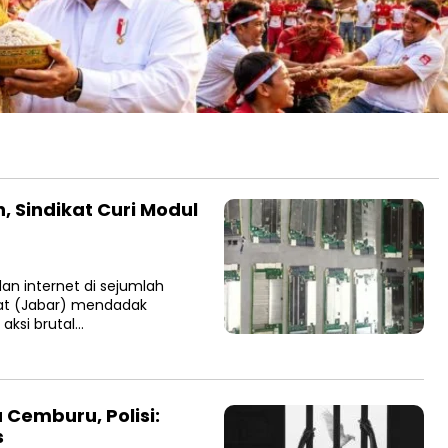
, Sindikat Curi Modul
dan internet di sejumlah
rat (Jabar) mendadak
aksi brutal…
 Cemburu, Polisi:
s