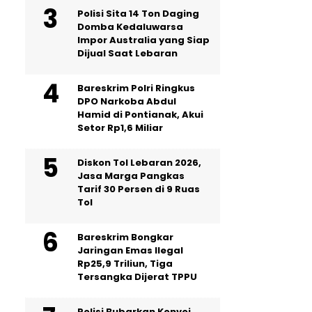
Polisi Sita 14 Ton Daging
Domba Kedaluwarsa
Impor Australia yang Siap
Dijual Saat Lebaran
Bareskrim Polri Ringkus
DPO Narkoba Abdul
Hamid di Pontianak, Akui
Setor Rp1,6 Miliar
Diskon Tol Lebaran 2026,
Jasa Marga Pangkas
Tarif 30 Persen di 9 Ruas
Tol
Bareskrim Bongkar
Jaringan Emas Ilegal
Rp25,9 Triliun, Tiga
Tersangka Dijerat TPPU
Polisi Bubarkan Konvoi