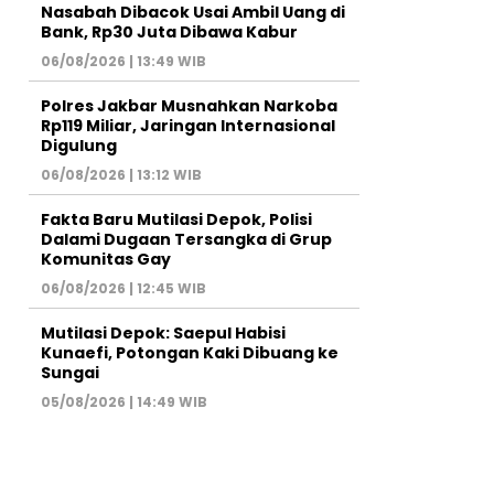
Nasabah Dibacok Usai Ambil Uang di
Bank, Rp30 Juta Dibawa Kabur
06/08/2026 | 13:49 WIB
Polres Jakbar Musnahkan Narkoba
Rp119 Miliar, Jaringan Internasional
Digulung
06/08/2026 | 13:12 WIB
Fakta Baru Mutilasi Depok, Polisi
Dalami Dugaan Tersangka di Grup
Komunitas Gay
06/08/2026 | 12:45 WIB
Mutilasi Depok: Saepul Habisi
Kunaefi, Potongan Kaki Dibuang ke
Sungai
05/08/2026 | 14:49 WIB