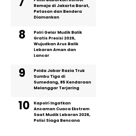
Remaja di Jakarta Barat,
Petasan dan Bendera
Diamankan
Polri Gelar Mudik Balik
Gratis Presisi 2026,
Wujudkan Arus Balik
Lebaran Aman dan
Lancar
Polda Jabar Razia Truk
Sumbu Tiga di
Sumedang, 85 Kendaraan
Melanggar Terjaring
Kapolri Ingatkan
Ancaman Cuaca Ekstrem
Saat Mudik Lebaran 2026,
Polisi Siaga Bencana