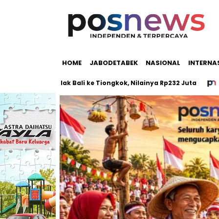
HOME
JABODETABEK
NASIONAL
INTERNA
,5 Ton Salak Bali ke Tiongkok, Nilainya Rp232 Juta
Sabu,