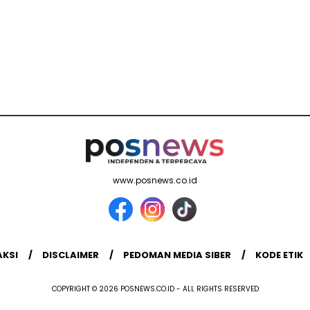
www.posnews.co.id
AKSI
DISCLAIMER
PEDOMAN MEDIA SIBER
KODE ETIK
COPYRIGHT © 2026 POSNEWS.CO.ID - ALL RIGHTS RESERVED