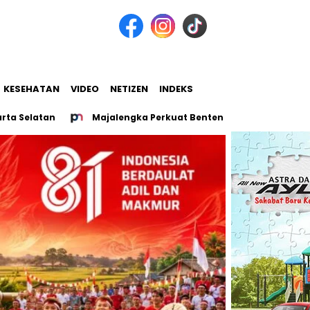
KESEHATAN
VIDEO
NETIZEN
INDEKS
latan
Majalengka Perkuat Benteng Antinarkoba, Pemkab 