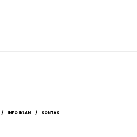
INFO IKLAN
KONTAK