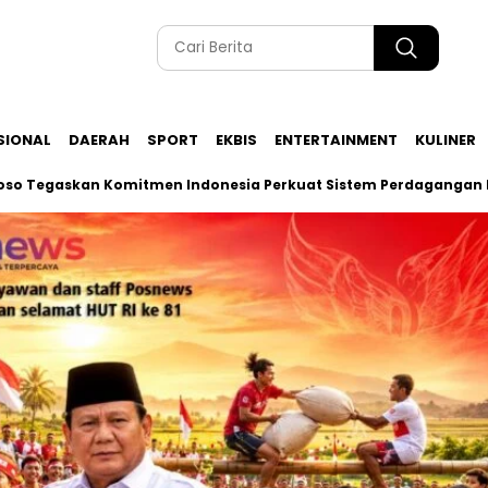
SIONAL
DAERAH
SPORT
EKBIS
ENTERTAINMENT
KULINER
kan Komitmen Indonesia Perkuat Sistem Perdagangan BRICS