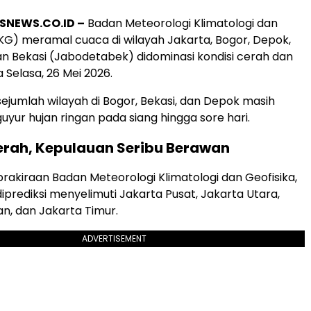
SNEWS.CO.ID –
Badan Meteorologi Klimatologi dan
KG) meramal cuaca di wilayah Jakarta, Bogor, Depok,
n Bekasi (Jabodetabek) didominasi kondisi cerah dan
Selasa, 26 Mei 2026.
sejumlah wilayah di Bogor, Bekasi, dan Depok masih
uyur hujan ringan pada siang hingga sore hari.
erah, Kepulauan Seribu Berawan
rakiraan Badan Meteorologi Klimatologi dan Geofisika,
iprediksi menyelimuti Jakarta Pusat, Jakarta Utara,
an, dan Jakarta Timur.
ADVERTISEMENT