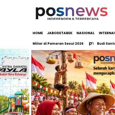
HOME
JABODETABEK
NASIONAL
INTERNA
ng Rp17 Miliar di Pameran Seoul 2026
Budi Santoso Tegas