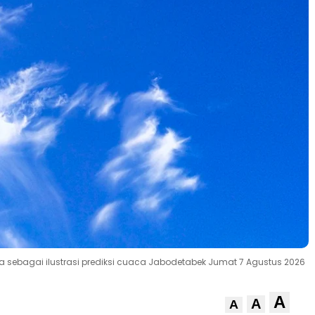
rta sebagai ilustrasi prediksi cuaca Jabodetabek Jumat 7 Agustus 2026
A
A
A