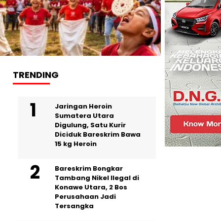
TRENDING
Jaringan Heroin
Sumatera Utara
Digulung, Satu Kurir
Diciduk Bareskrim Bawa
15 kg Heroin
Bareskrim Bongkar
Tambang Nikel Ilegal di
Konawe Utara, 2 Bos
Perusahaan Jadi
Tersangka