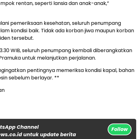
mpok rentan, seperti lansia dan anak-anak,”
alani pemeriksaan kesehatan, seluruh penumpang
lam kondisi baik. Tidak ada korban jiwa maupun korban
iden tersebut.
 13.30 WIB, seluruh penumpang kembali diberangkatkan
Pramuka untuk melanjutkan perjalanan.
engingatkan pentingnya memeriksa kondisi kapal, bahan
sin sebelum berlayar. **
an
atsApp Channel
Follow
s.co.id untuk update berita