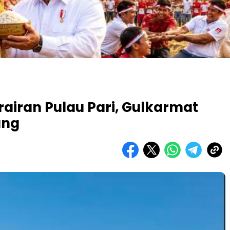
rairan Pulau Pari, Gulkarmat
ang