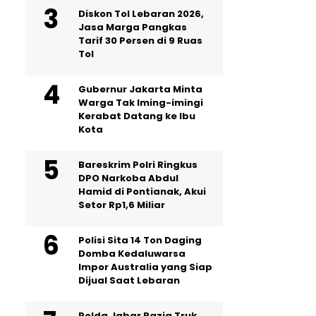
Diskon Tol Lebaran 2026,
Jasa Marga Pangkas
Tarif 30 Persen di 9 Ruas
Tol
Gubernur Jakarta Minta
Warga Tak Iming-imingi
Kerabat Datang ke Ibu
Kota
Bareskrim Polri Ringkus
DPO Narkoba Abdul
Hamid di Pontianak, Akui
Setor Rp1,6 Miliar
Polisi Sita 14 Ton Daging
Domba Kedaluwarsa
Impor Australia yang Siap
Dijual Saat Lebaran
Polda Jabar Razia Truk