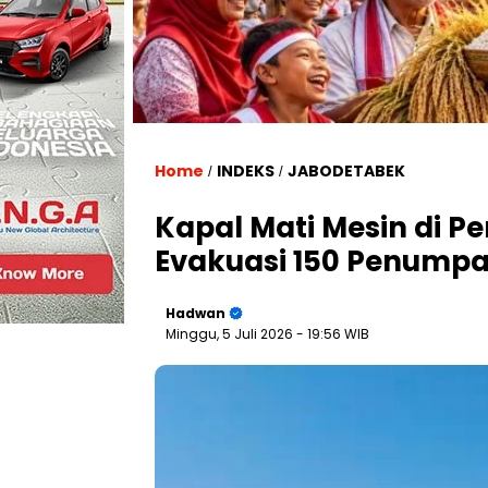
Home
INDEKS
JABODETABEK
/
/
Kapal Mati Mesin di Pe
Evakuasi 150 Penump
Hadwan
Minggu, 5 Juli 2026
- 19:56 WIB