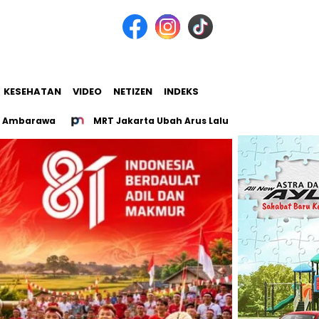
KESEHATAN
VIDEO
NETIZEN
INDEKS
wa
MRT Jakarta Ubah Arus Lalu Lintas Glodok dan Kota Tua 