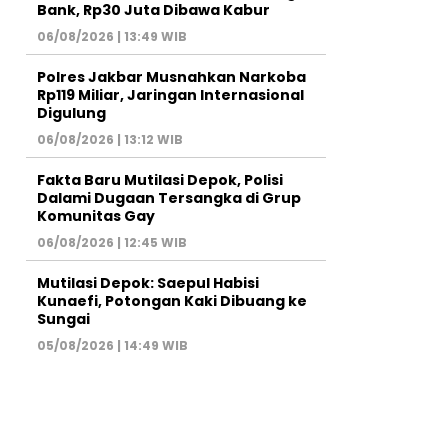
Bank, Rp30 Juta Dibawa Kabur
06/08/2026 | 13:49 WIB
Polres Jakbar Musnahkan Narkoba
Rp119 Miliar, Jaringan Internasional
Digulung
06/08/2026 | 13:12 WIB
Fakta Baru Mutilasi Depok, Polisi
Dalami Dugaan Tersangka di Grup
Komunitas Gay
06/08/2026 | 12:45 WIB
Mutilasi Depok: Saepul Habisi
Kunaefi, Potongan Kaki Dibuang ke
Sungai
05/08/2026 | 14:49 WIB