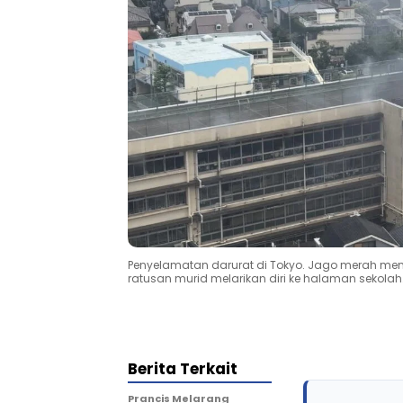
Penyelamatan darurat di Tokyo. Jago merah m
ratusan murid melarikan diri ke halaman sekolah
Berita Terkait
Prancis Melarang