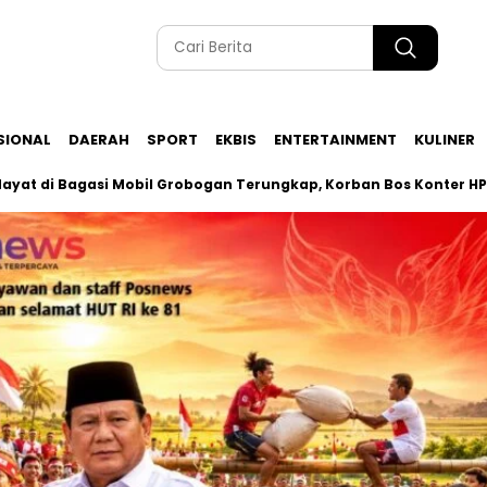
SIONAL
DAERAH
SPORT
EKBIS
ENTERTAINMENT
KULINER
agasi Mobil Grobogan Terungkap, Korban Bos Konter HP Ambara