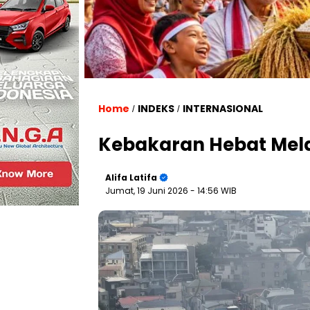
Home
INDEKS
INTERNASIONAL
/
/
Kebakaran Hebat Mela
Alifa Latifa
Jumat, 19 Juni 2026
- 14:56 WIB