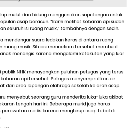
up mulut dan hidung menggunakan saputangan untuk
epulan asap beracun. “Kami melihat kobaran api sudah
 seluruh isi ruang musik,” tambahnya dengan sedih.
ga mendengar suara ledakan keras di antara ruang
n ruang musik. Situasi mencekam tersebut membuat
anak menangis karena mengalami ketakutan yang luar
isi publik NHK menayangkan puluhan petugas yang terus
obaran api tersebut. Petugas menyemprotkan air
at dari area lapangan olahraga sekolah ke arah asap.
ru menyebut seorang guru menderita luka-luka akibat
akaran tengah hari ini. Beberapa murid juga harus
perawatan medis karena menghirup asap tebal di
.