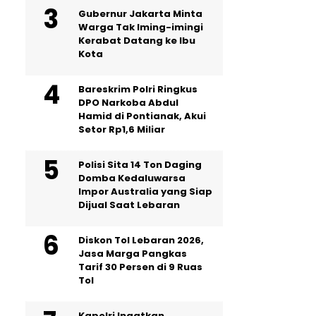
Gubernur Jakarta Minta
Warga Tak Iming-imingi
Kerabat Datang ke Ibu
Kota
Bareskrim Polri Ringkus
DPO Narkoba Abdul
Hamid di Pontianak, Akui
Setor Rp1,6 Miliar
Polisi Sita 14 Ton Daging
Domba Kedaluwarsa
Impor Australia yang Siap
Dijual Saat Lebaran
Diskon Tol Lebaran 2026,
Jasa Marga Pangkas
Tarif 30 Persen di 9 Ruas
Tol
Kapolri Ingatkan