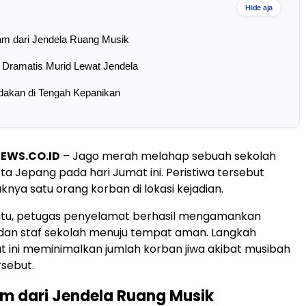
Hide aja
am dari Jendela Ruang Musik
 Dramatis Murid Lewat Jendela
dakan di Tengah Kepanikan
EWS.CO.ID
– Jago merah melahap sebuah sekolah
ota Jepang pada hari Jumat ini. Peristiwa tersebut
knya satu orang korban di lokasi kejadian.
itu, petugas penyelamat berhasil mengamankan
 dan staf sekolah menuju tempat aman. Langkah
t ini meminimalkan jumlah korban jiwa akibat musibah
sebut.
m dari Jendela Ruang Musik