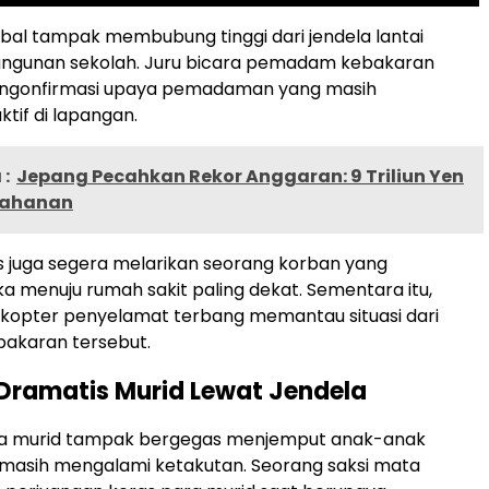
bal tampak membubung tinggi dari jendela lantai
bangunan sekolah. Juru bicara pemadam kebakaran
ngonfirmasi upaya pemadaman yang masih
tif di lapangan.
:
Jepang Pecahkan Rekor Anggaran: 9 Triliun Yen
tahanan
 juga segera melarikan seorang korban yang
a menuju rumah sakit paling dekat. Sementara itu,
ikopter penyelamat terbang memantau situasi dari
ebakaran tersebut.
Dramatis Murid Lewat Jendela
ua murid tampak bergegas menjemput anak-anak
masih mengalami ketakutan. Seorang saksi mata