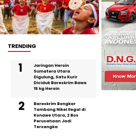
TRENDING
Jaringan Heroin
Sumatera Utara
Digulung, Satu Kurir
Diciduk Bareskrim Bawa
15 kg Heroin
Bareskrim Bongkar
Tambang Nikel Ilegal di
Konawe Utara, 2 Bos
Perusahaan Jadi
Tersangka