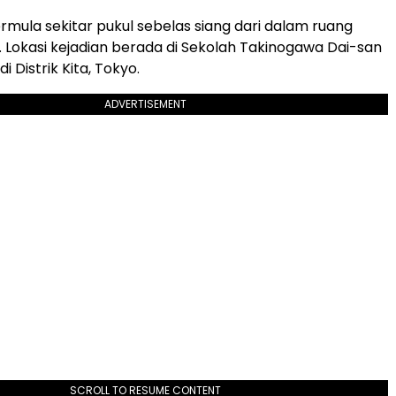
mula sekitar pukul sebelas siang dari dalam ruang
. Lokasi kejadian berada di Sekolah Takinogawa Dai-san
i Distrik Kita, Tokyo.
ADVERTISEMENT
SCROLL TO RESUME CONTENT