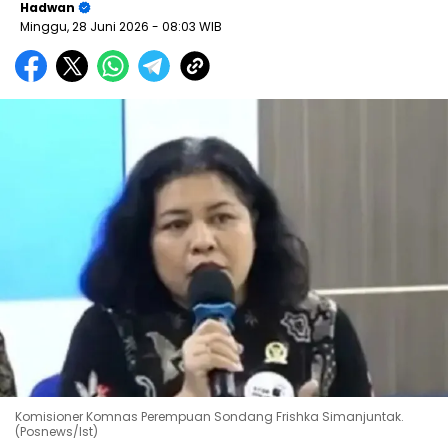
Hadwan
Minggu, 28 Juni 2026
- 08:03 WIB
Komisioner Komnas Perempuan Sondang Frishka Simanjuntak.
(Posnews/Ist)