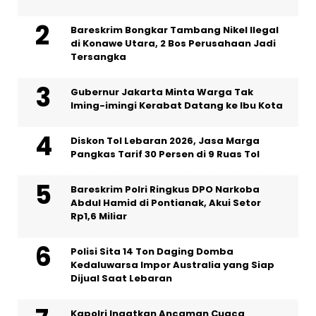
Bareskrim Bongkar Tambang Nikel Ilegal
di Konawe Utara, 2 Bos Perusahaan Jadi
Tersangka
Gubernur Jakarta Minta Warga Tak
Iming-imingi Kerabat Datang ke Ibu Kota
Diskon Tol Lebaran 2026, Jasa Marga
Pangkas Tarif 30 Persen di 9 Ruas Tol
Bareskrim Polri Ringkus DPO Narkoba
Abdul Hamid di Pontianak, Akui Setor
Rp1,6 Miliar
Polisi Sita 14 Ton Daging Domba
Kedaluwarsa Impor Australia yang Siap
Dijual Saat Lebaran
Kapolri Ingatkan Ancaman Cuaca