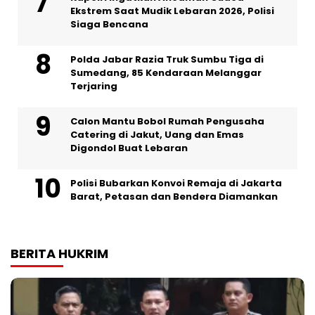
Ekstrem Saat Mudik Lebaran 2026, Polisi
Siaga Bencana
Polda Jabar Razia Truk Sumbu Tiga di
Sumedang, 85 Kendaraan Melanggar
Terjaring
Calon Mantu Bobol Rumah Pengusaha
Catering di Jakut, Uang dan Emas
Digondol Buat Lebaran
Polisi Bubarkan Konvoi Remaja di Jakarta
Barat, Petasan dan Bendera Diamankan
BERITA HUKRIM