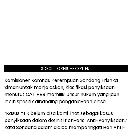
SCROLL TO RESUME CONTENT
Komisioner Komnas Perempuan Sondang Frishka
Simanjuntak menjelaskan, klasifikasi penyiksaan
menurut CAT PBB memiliki unsur hukum yang jauh
lebih spesifik dibanding penganiayaan biasa.
“Kasus YTR belum bisa kami lihat sebagai kasus
penyiksaan dalam definisi Konvensi Anti-Penyiksaan,”
kata Sondang dalam dialog memperingati Hari Anti-