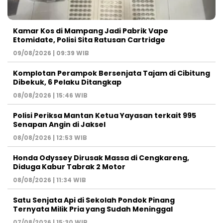
Kamar Kos di Mampang Jadi Pabrik Vape
Etomidate, Polisi Sita Ratusan Cartridge
09/08/2026 | 09:39 WIB
Komplotan Perampok Bersenjata Tajam di Cibitung
Dibekuk, 6 Pelaku Ditangkap
08/08/2026 | 15:46 WIB
Polisi Periksa Mantan Ketua Yayasan terkait 995
Senapan Angin di Jaksel
08/08/2026 | 12:53 WIB
Honda Odyssey Dirusak Massa di Cengkareng,
Diduga Kabur Tabrak 2 Motor
08/08/2026 | 11:34 WIB
Satu Senjata Api di Sekolah Pondok Pinang
Ternyata Milik Pria yang Sudah Meninggal
07/08/2026 | 15:30 WIB