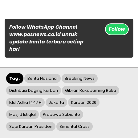
Follow WhatsApp Channel
Follow
www.posnews.co.id untuk
update berita terbaru setiap
hari
Tag :
Berita Nasional
Breaking News
Distribusi Daging Kurban
Gibran Rakabuming Raka
Idul Adha 1447 H
Jakarta
Kurban 2026
Masjid Istiqlal
Prabowo Subianto
Sapi Kurban Presiden
Simental Cross