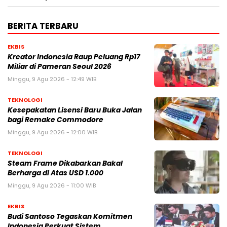
BERITA TERBARU
EKBIS
Kreator Indonesia Raup Peluang Rp17
Miliar di Pameran Seoul 2026
Minggu, 9 Agu 2026 - 12:49 WIB
TEKNOLOGI
Kesepakatan Lisensi Baru Buka Jalan
bagi Remake Commodore
Minggu, 9 Agu 2026 - 12:00 WIB
TEKNOLOGI
Steam Frame Dikabarkan Bakal
Berharga di Atas USD 1.000
Minggu, 9 Agu 2026 - 11:00 WIB
EKBIS
Budi Santoso Tegaskan Komitmen
Indonesia Perkuat Sistem