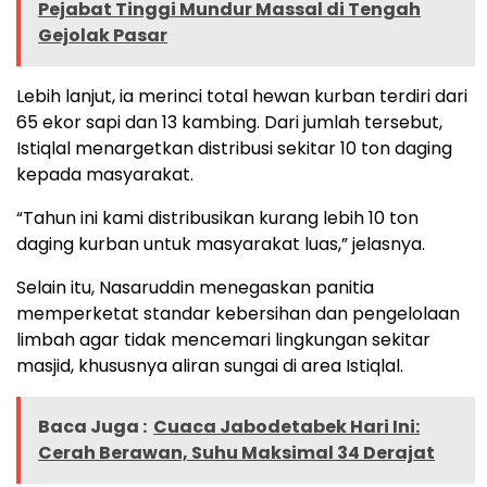
Pejabat Tinggi Mundur Massal di Tengah
Gejolak Pasar
Lebih lanjut, ia merinci total hewan kurban terdiri dari
65 ekor sapi dan 13 kambing. Dari jumlah tersebut,
Istiqlal menargetkan distribusi sekitar 10 ton daging
kepada masyarakat.
“Tahun ini kami distribusikan kurang lebih 10 ton
daging kurban untuk masyarakat luas,” jelasnya.
Selain itu, Nasaruddin menegaskan panitia
memperketat standar kebersihan dan pengelolaan
limbah agar tidak mencemari lingkungan sekitar
masjid, khususnya aliran sungai di area Istiqlal.
Baca Juga :
Cuaca Jabodetabek Hari Ini:
Cerah Berawan, Suhu Maksimal 34 Derajat