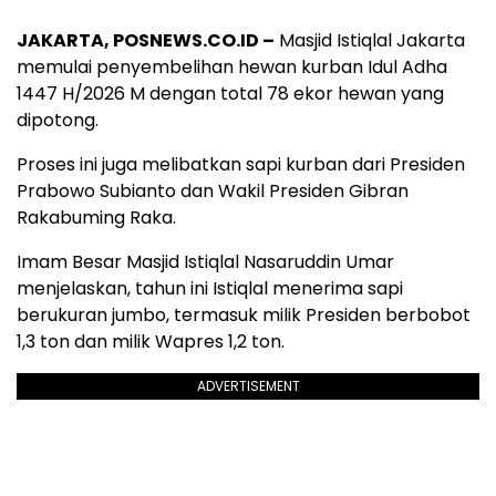
JAKARTA, POSNEWS.CO.ID –
Masjid Istiqlal Jakarta
memulai penyembelihan hewan kurban Idul Adha
1447 H/2026 M dengan total 78 ekor hewan yang
dipotong.
Proses ini juga melibatkan sapi kurban dari Presiden
Prabowo Subianto dan Wakil Presiden Gibran
Rakabuming Raka.
Imam Besar Masjid Istiqlal Nasaruddin Umar
menjelaskan, tahun ini Istiqlal menerima sapi
berukuran jumbo, termasuk milik Presiden berbobot
1,3 ton dan milik Wapres 1,2 ton.
ADVERTISEMENT