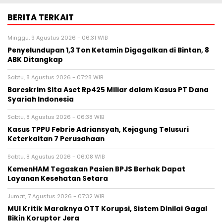
BERITA TERKAIT
Minggu, 9 Agustus 2026 - 06:31 WIB
Penyelundupan 1,3 Ton Ketamin Digagalkan di Bintan, 8
ABK Ditangkap
Sabtu, 8 Agustus 2026 - 07:28 WIB
Bareskrim Sita Aset Rp425 Miliar dalam Kasus PT Dana
Syariah Indonesia
Sabtu, 8 Agustus 2026 - 06:38 WIB
Kasus TPPU Febrie Adriansyah, Kejagung Telusuri
Keterkaitan 7 Perusahaan
Sabtu, 8 Agustus 2026 - 06:08 WIB
KemenHAM Tegaskan Pasien BPJS Berhak Dapat
Layanan Kesehatan Setara
Jumat, 7 Agustus 2026 - 07:32 WIB
MUI Kritik Maraknya OTT Korupsi, Sistem Dinilai Gagal
Bikin Koruptor Jera