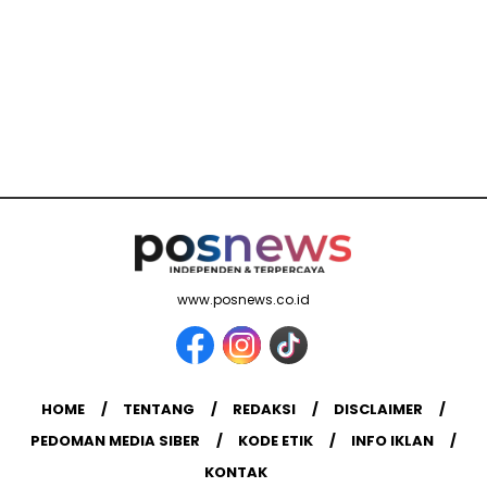
www.posnews.co.id
HOME
TENTANG
REDAKSI
DISCLAIMER
PEDOMAN MEDIA SIBER
KODE ETIK
INFO IKLAN
KONTAK