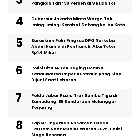
Pangkas Tarif 30 Persen di 9 Ruas Tol
Gubernur Jakarta Minta Warga Tak
Iming-imingi Kerabat Datang ke Ibu Kota
Bareskrim Polri Ringkus DPO Narkoba
Abdul Hamid di Pontianak, Akui Setor
Rp1,6 Miliar
Polisi Sita 14 Ton Daging Domba
Kedaluwarsa Impor Australia yang Siap
Dijual Saat Lebaran
Polda Jabar Razia Truk Sumbu Tiga di
Sumedang, 85 Kendaraan Melanggar
Terjaring
Kapolri Ingatkan Ancaman Cuaca
Ekstrem Saat Mudik Lebaran 2026, Polisi
Siaga Bencana