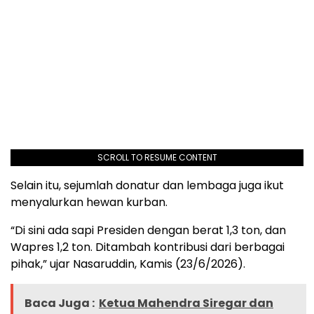
SCROLL TO RESUME CONTENT
Selain itu, sejumlah donatur dan lembaga juga ikut
menyalurkan hewan kurban.
“Di sini ada sapi Presiden dengan berat 1,3 ton, dan
Wapres 1,2 ton. Ditambah kontribusi dari berbagai
pihak,” ujar Nasaruddin, Kamis (23/6/2026).
Baca Juga :
Ketua Mahendra Siregar dan