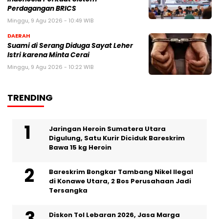
Perdagangan BRICS
Minggu, 9 Agu 2026 - 10:49 WIB
DAERAH
Suami di Serang Diduga Sayat Leher
Istri karena Minta Cerai
Minggu, 9 Agu 2026 - 10:22 WIB
TRENDING
Jaringan Heroin Sumatera Utara
Digulung, Satu Kurir Diciduk Bareskrim
Bawa 15 kg Heroin
Bareskrim Bongkar Tambang Nikel Ilegal
di Konawe Utara, 2 Bos Perusahaan Jadi
Tersangka
Diskon Tol Lebaran 2026, Jasa Marga