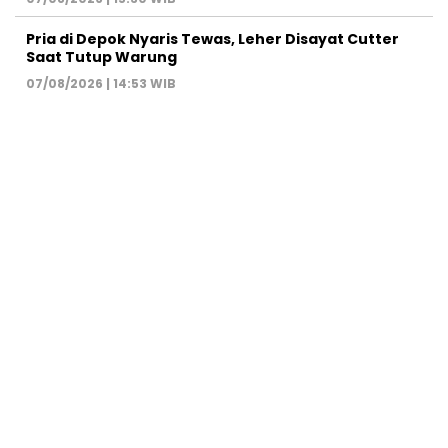
Pria di Depok Nyaris Tewas, Leher Disayat Cutter
Saat Tutup Warung
07/08/2026 | 14:53 WIB