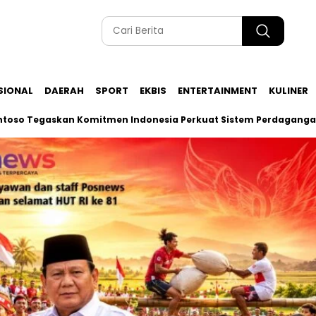
SIONAL
DAERAH
SPORT
EKBIS
ENTERTAINMENT
KULINER
egaskan Komitmen Indonesia Perkuat Sistem Perdagangan BRICS