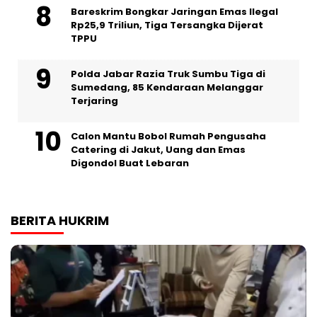
Bareskrim Bongkar Jaringan Emas Ilegal
Rp25,9 Triliun, Tiga Tersangka Dijerat
TPPU
Polda Jabar Razia Truk Sumbu Tiga di
Sumedang, 85 Kendaraan Melanggar
Terjaring
Calon Mantu Bobol Rumah Pengusaha
Catering di Jakut, Uang dan Emas
Digondol Buat Lebaran
BERITA HUKRIM