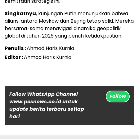
kemitraan strategis ini.
Singkatnya
, kunjungan Putin menunjukkan bahwa
aliansi antara Moskow dan Beijing tetap solid. Mereka
bersama-sama menavigasi dinamika geopolitik
global di tahun 2026 yang penuh ketidakpastian.
Penulis :
Ahmad Haris Kurnia
Editor :
Ahmad Haris Kurnia
Follow WhatsApp Channel
Follow
www.posnews.co.id untuk
update berita terbaru setiap
hari