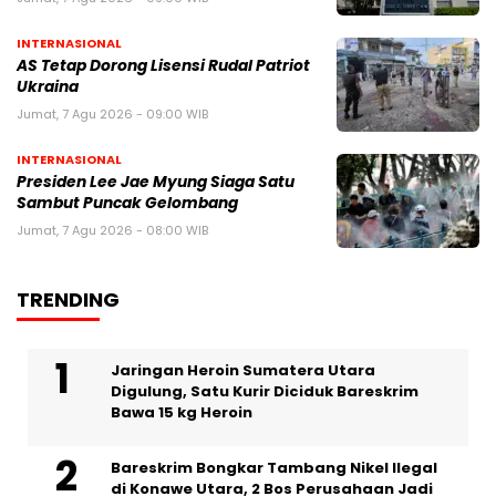
INTERNASIONAL
AS Tetap Dorong Lisensi Rudal Patriot
Ukraina
Jumat, 7 Agu 2026 - 09:00 WIB
INTERNASIONAL
Presiden Lee Jae Myung Siaga Satu
Sambut Puncak Gelombang
Jumat, 7 Agu 2026 - 08:00 WIB
TRENDING
Jaringan Heroin Sumatera Utara
Digulung, Satu Kurir Diciduk Bareskrim
Bawa 15 kg Heroin
Bareskrim Bongkar Tambang Nikel Ilegal
di Konawe Utara, 2 Bos Perusahaan Jadi