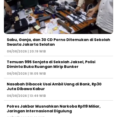
Sabu, Ganja, dan 30 CD Porno Ditemukan di Sekolah
Swasta Jakarta Selatan
06/08/2026 | 20:19 WIB
Temuan 995 Senjata di Sekolah Jaksel, Polisi
Diminta Buka Ruangan Mirip Bunker
06/08/2026 | 18:05 WIB
Nasabah Dibacok Usai Ambil Uang di Bank, Rp30
Juta Dibawa Kabur
06/08/2026 | 13:49 WIB
Polres Jakbar Musnahkan Narkoba Rp119 Miliar,
Jaringan Internasional Digulung