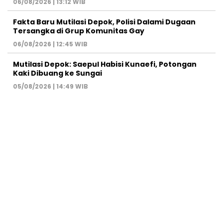
06/08/2026 | 13:12 WIB
Fakta Baru Mutilasi Depok, Polisi Dalami Dugaan
Tersangka di Grup Komunitas Gay
06/08/2026 | 12:45 WIB
Mutilasi Depok: Saepul Habisi Kunaefi, Potongan
Kaki Dibuang ke Sungai
05/08/2026 | 14:49 WIB