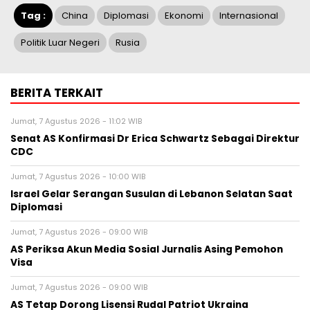
Tag :
China
Diplomasi
Ekonomi
Internasional
Politik Luar Negeri
Rusia
BERITA TERKAIT
Jumat, 7 Agustus 2026 - 11:02 WIB
Senat AS Konfirmasi Dr Erica Schwartz Sebagai Direktur
CDC
Jumat, 7 Agustus 2026 - 10:00 WIB
Israel Gelar Serangan Susulan di Lebanon Selatan Saat
Diplomasi
Jumat, 7 Agustus 2026 - 09:00 WIB
AS Periksa Akun Media Sosial Jurnalis Asing Pemohon
Visa
Jumat, 7 Agustus 2026 - 09:00 WIB
AS Tetap Dorong Lisensi Rudal Patriot Ukraina