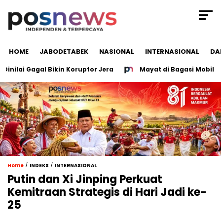
HOME
JABODETABEK
NASIONAL
INTERNASIONAL
DA
lai Gagal Bikin Koruptor Jera
Mayat di Bagasi Mobil Grob
/
/
Home
INDEKS
INTERNASIONAL
Putin dan Xi Jinping Perkuat
Kemitraan Strategis di Hari Jadi ke-
25