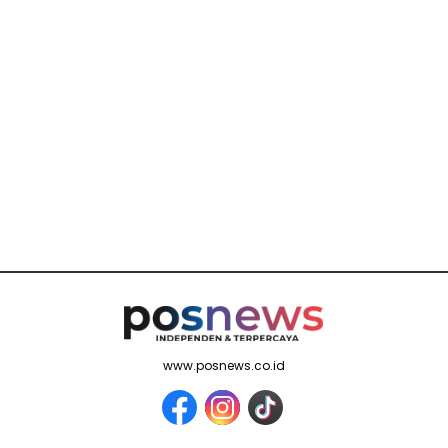
www.posnews.co.id