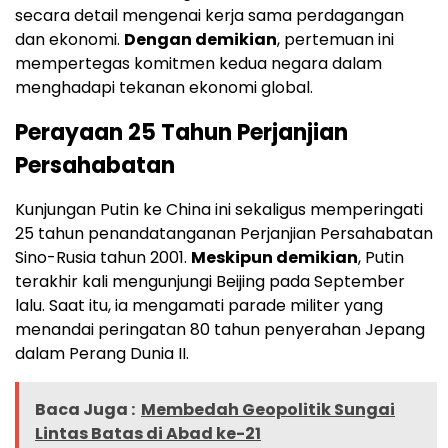
secara detail mengenai kerja sama perdagangan
dan ekonomi.
Dengan demikian
, pertemuan ini
mempertegas komitmen kedua negara dalam
menghadapi tekanan ekonomi global.
Perayaan 25 Tahun Perjanjian
Persahabatan
Kunjungan Putin ke China ini sekaligus memperingati
25 tahun penandatanganan Perjanjian Persahabatan
Sino-Rusia tahun 2001.
Meskipun demikian
, Putin
terakhir kali mengunjungi Beijing pada September
lalu. Saat itu, ia mengamati parade militer yang
menandai peringatan 80 tahun penyerahan Jepang
dalam Perang Dunia II.
Baca Juga :
Membedah Geopolitik Sungai
Lintas Batas di Abad ke-21