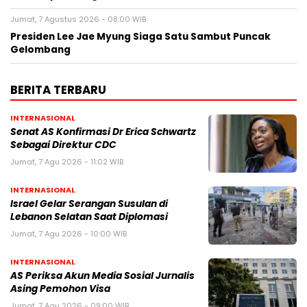
Jumat, 7 Agustus 2026 - 08:00 WIB
Presiden Lee Jae Myung Siaga Satu Sambut Puncak
Gelombang
BERITA TERBARU
INTERNASIONAL
Senat AS Konfirmasi Dr Erica Schwartz
Sebagai Direktur CDC
Jumat, 7 Agu 2026 - 11:02 WIB
INTERNASIONAL
Israel Gelar Serangan Susulan di
Lebanon Selatan Saat Diplomasi
Jumat, 7 Agu 2026 - 10:00 WIB
INTERNASIONAL
AS Periksa Akun Media Sosial Jurnalis
Asing Pemohon Visa
Jumat, 7 Agu 2026 - 09:00 WIB