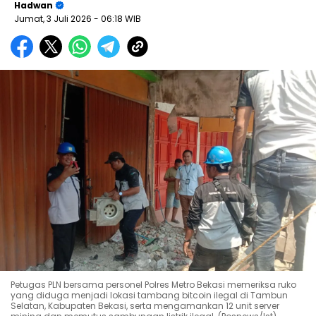
Hadwan
Jumat, 3 Juli 2026
- 06:18 WIB
Petugas PLN bersama personel Polres Metro Bekasi memeriksa ruko
yang diduga menjadi lokasi tambang bitcoin ilegal di Tambun
Selatan, Kabupaten Bekasi, serta mengamankan 12 unit server