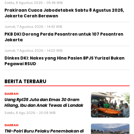
Sabtu, 8 Agustus 2026 - 05:49 WIB
Prakiraan Cuaca Jabodetabek Sabtu 8 Agustus 2026,
Jakarta Cerah Berawan
Jumat, 7 Agustus 2026 - 14:43 WIB
PKB DKI Dorong Perda Pesantren untuk 107 Pesantren
Jakarta
Jumat, 7 Agustus 2026 - 14:20 WIB
Dinkes DKI: Nakes yang Hina Pasien BPJS Yurizal Bukan
Pegawai RSUD
BERITA TERBARU
DAERAH
Uang Rp135 Juta dan Emas 30 Gram
Hilang, Ibu dan Anak Tewas di Landak
Sabtu, 8 Agu 2026 - 20:08 WIB
DAERAH
TNI-Polri Buru Pelaku Penembakan di