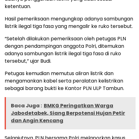
ketentuan.
Hasil pemeriksaan mengungkap adanya sambungan
listrik ilegal tiga fasa yang mengalir ke ruko tersebut.
“Setelah dilakukan pemeriksaan oleh petugas PLN
dengan pendampingan anggota Polri, ditemukan
adanya sambungan listrik ilegal tiga fasa di ruko
tersebut,” ujar Budi.
Petugas kemudian memutus aliran listrik dan
mengamankan kabel serta peralatan kelistrikan
sebagai barang bukti ke Kantor PLN ULP Tambun.
Baca Juga :
BMKG Peringatkan Warga
Jabodetabek, Siang Berpotensi Hujan Petir
dan Angin Kencang
Selanjutnya, PLN bersama Polri melaporkan kasus