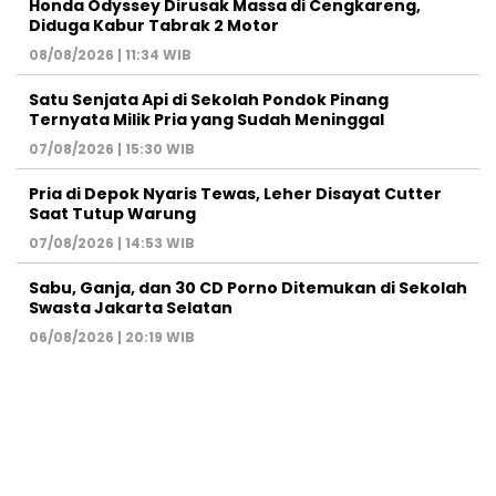
Honda Odyssey Dirusak Massa di Cengkareng,
Diduga Kabur Tabrak 2 Motor
08/08/2026 | 11:34 WIB
Satu Senjata Api di Sekolah Pondok Pinang
Ternyata Milik Pria yang Sudah Meninggal
07/08/2026 | 15:30 WIB
Pria di Depok Nyaris Tewas, Leher Disayat Cutter
Saat Tutup Warung
07/08/2026 | 14:53 WIB
Sabu, Ganja, dan 30 CD Porno Ditemukan di Sekolah
Swasta Jakarta Selatan
06/08/2026 | 20:19 WIB