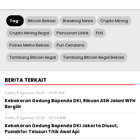
Tag :
Bitcoin Bekasi
Breaking News
Crypto Mining
Crypto Mining Ilegal
Pencurian Listrik
PLN
Polres Metro Bekasi
Puri Cendana
Tambang Bitcoin Ilegal
Tambang Bitcoin Ilegal Bekasi
BERITA TERKAIT
Sabtu, 8 Agustus 2026 - 13:09 WIB
Kebakaran Gedung Bapenda DKI, Ribuan ASN Jalani WFH
Bergilir
Sabtu, 8 Agustus 2026 - 06:24 WIB
Kebakaran Gedung Bapenda DKI Jakarta Diusut,
Puslabfor Telusuri Titik Awal Api