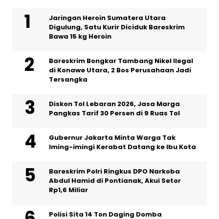
Jaringan Heroin Sumatera Utara
Digulung, Satu Kurir Diciduk Bareskrim
Bawa 15 kg Heroin
Bareskrim Bongkar Tambang Nikel Ilegal
di Konawe Utara, 2 Bos Perusahaan Jadi
Tersangka
Diskon Tol Lebaran 2026, Jasa Marga
Pangkas Tarif 30 Persen di 9 Ruas Tol
Gubernur Jakarta Minta Warga Tak
Iming-imingi Kerabat Datang ke Ibu Kota
Bareskrim Polri Ringkus DPO Narkoba
Abdul Hamid di Pontianak, Akui Setor
Rp1,6 Miliar
Polisi Sita 14 Ton Daging Domba