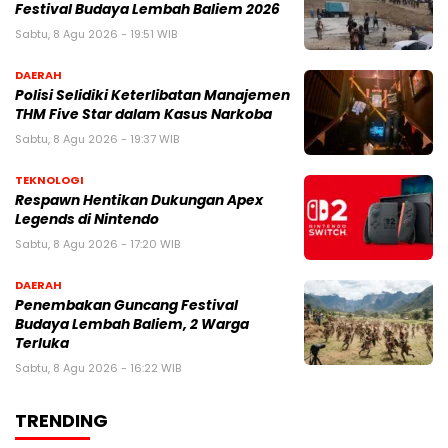
Festival Budaya Lembah Baliem 2026
Sabtu, 8 Agu 2026 - 19:51 WIB
DAERAH
Polisi Selidiki Keterlibatan Manajemen
THM Five Star dalam Kasus Narkoba
Sabtu, 8 Agu 2026 - 19:37 WIB
TEKNOLOGI
Respawn Hentikan Dukungan Apex
Legends di Nintendo
Sabtu, 8 Agu 2026 - 17:20 WIB
DAERAH
Penembakan Guncang Festival
Budaya Lembah Baliem, 2 Warga
Terluka
Sabtu, 8 Agu 2026 - 16:22 WIB
TRENDING