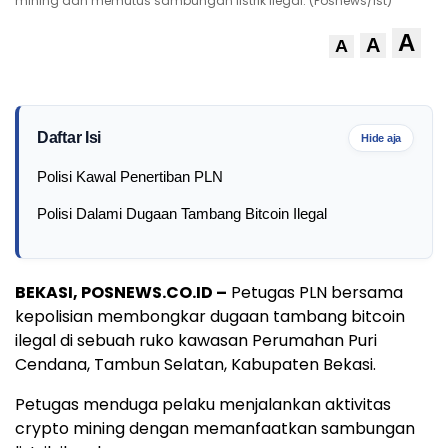
mining dan memutus sambungan listrik ilegal. (Posnews/Ist)
A
A
A
Daftar Isi
Hide aja
Polisi Kawal Penertiban PLN
Polisi Dalami Dugaan Tambang Bitcoin Ilegal
BEKASI, POSNEWS.CO.ID –
Petugas PLN bersama
kepolisian membongkar dugaan tambang bitcoin
ilegal di sebuah ruko kawasan Perumahan Puri
Cendana, Tambun Selatan, Kabupaten Bekasi.
Petugas menduga pelaku menjalankan aktivitas
crypto mining dengan memanfaatkan sambungan