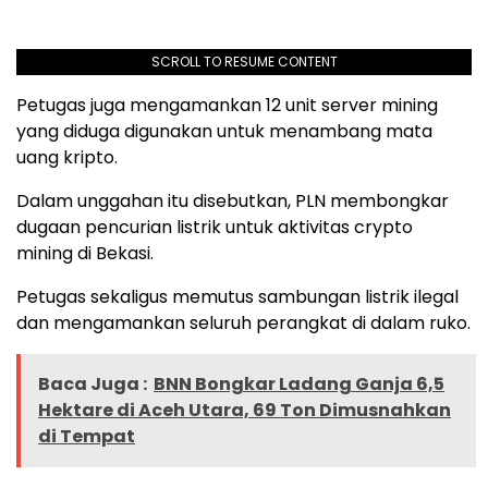
SCROLL TO RESUME CONTENT
Petugas juga mengamankan 12 unit server mining
yang diduga digunakan untuk menambang mata
uang kripto.
Dalam unggahan itu disebutkan, PLN membongkar
dugaan pencurian listrik untuk aktivitas crypto
mining di Bekasi.
Petugas sekaligus memutus sambungan listrik ilegal
dan mengamankan seluruh perangkat di dalam ruko.
Baca Juga :
BNN Bongkar Ladang Ganja 6,5
Hektare di Aceh Utara, 69 Ton Dimusnahkan
di Tempat