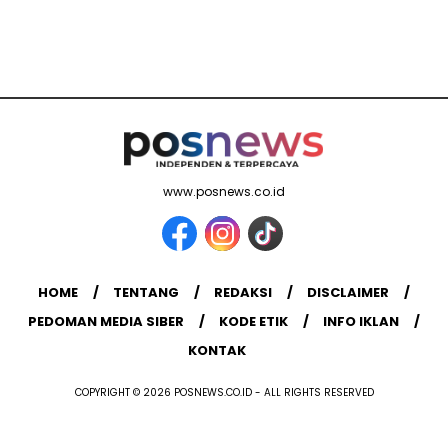
www.posnews.co.id
HOME
TENTANG
REDAKSI
DISCLAIMER
PEDOMAN MEDIA SIBER
KODE ETIK
INFO IKLAN
KONTAK
COPYRIGHT © 2026 POSNEWS.CO.ID - ALL RIGHTS RESERVED