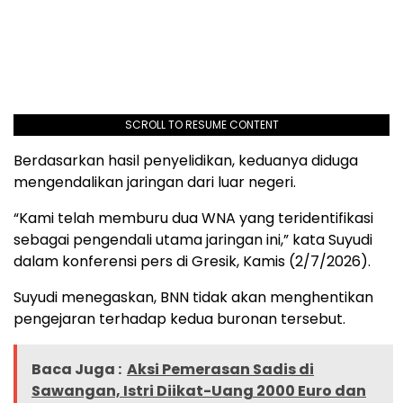
SCROLL TO RESUME CONTENT
Berdasarkan hasil penyelidikan, keduanya diduga
mengendalikan jaringan dari luar negeri.
“Kami telah memburu dua WNA yang teridentifikasi
sebagai pengendali utama jaringan ini,” kata Suyudi
dalam konferensi pers di Gresik, Kamis (2/7/2026).
Suyudi menegaskan, BNN tidak akan menghentikan
pengejaran terhadap kedua buronan tersebut.
Baca Juga :
Aksi Pemerasan Sadis di
Sawangan, Istri Diikat-Uang 2000 Euro dan