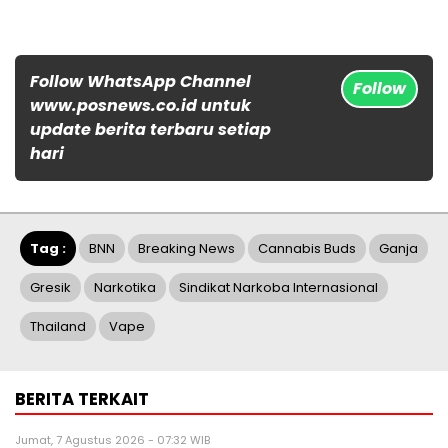
Follow WhatsApp Channel
Follow
www.posnews.co.id untuk
update berita terbaru setiap
hari
Tag :
BNN
Breaking News
Cannabis Buds
Ganja
Gresik
Narkotika
Sindikat Narkoba Internasional
Thailand
Vape
BERITA TERKAIT
Jumat, 7 Agustus 2026 - 07:32 WIB