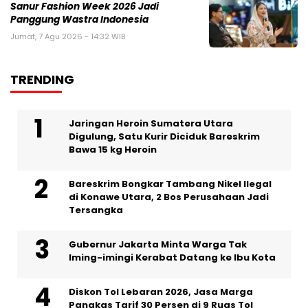
Sanur Fashion Week 2026 Jadi
Panggung Wastra Indonesia
Jumat, 7 Agu 2026 - 14:32 WIB
TRENDING
Jaringan Heroin Sumatera Utara
Digulung, Satu Kurir Diciduk Bareskrim
Bawa 15 kg Heroin
Bareskrim Bongkar Tambang Nikel Ilegal
di Konawe Utara, 2 Bos Perusahaan Jadi
Tersangka
Gubernur Jakarta Minta Warga Tak
Iming-imingi Kerabat Datang ke Ibu Kota
Diskon Tol Lebaran 2026, Jasa Marga
Pangkas Tarif 30 Persen di 9 Ruas Tol