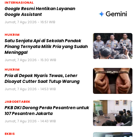
INTERNASIONAL
Google Resmi Hentikan Layanan
Google Assistant
Jumat, 7 Agu 2026 - 16:51 WIB
HUKRIM
Satu Senjata Api di Sekolah Pondok
Pinang Ternyata Milik Pria yang Sudah
Meninggal
Jumat, 7 Agu 2026 - 15:30 WIB
HUKRIM
Pria di Depok Nyaris Tewas, Leher
Disayat Cutter Saat Tutup Warung
Jumat, 7 Agu 2026 - 14:53 WIB
JABODETABEK
PKB DKI Dorong Perda Pesantren untuk
107 Pesantren Jakarta
Jumat, 7 Agu 2026 - 14:43 WIB
EKBIS