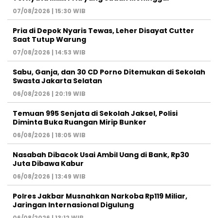
07/08/2026 | 15:30 WIB
Pria di Depok Nyaris Tewas, Leher Disayat Cutter
Saat Tutup Warung
07/08/2026 | 14:53 WIB
Sabu, Ganja, dan 30 CD Porno Ditemukan di Sekolah
Swasta Jakarta Selatan
06/08/2026 | 20:19 WIB
Temuan 995 Senjata di Sekolah Jaksel, Polisi
Diminta Buka Ruangan Mirip Bunker
06/08/2026 | 18:05 WIB
Nasabah Dibacok Usai Ambil Uang di Bank, Rp30
Juta Dibawa Kabur
06/08/2026 | 13:49 WIB
Polres Jakbar Musnahkan Narkoba Rp119 Miliar,
Jaringan Internasional Digulung
06/08/2026 | 13:12 WIB