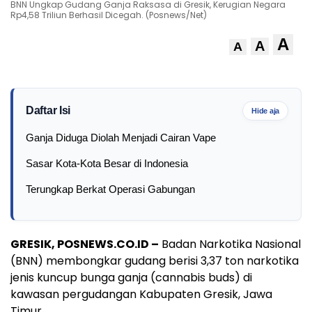
BNN Ungkap Gudang Ganja Raksasa di Gresik, Kerugian Negara
Rp4,58 Triliun Berhasil Dicegah. (Posnews/Net)
A
A
A
Daftar Isi
Hide aja
Ganja Diduga Diolah Menjadi Cairan Vape
Sasar Kota-Kota Besar di Indonesia
Terungkap Berkat Operasi Gabungan
GRESIK, POSNEWS.CO.ID –
Badan Narkotika Nasional
(BNN) membongkar gudang berisi 3,37 ton narkotika
jenis kuncup bunga ganja (cannabis buds) di
kawasan pergudangan Kabupaten Gresik, Jawa
Timur.