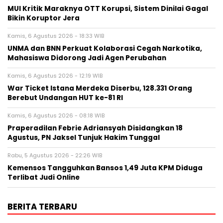
MUI Kritik Maraknya OTT Korupsi, Sistem Dinilai Gagal
Bikin Koruptor Jera
Kamis, 6 Agustus 2026 - 18:33 WIB
UNMA dan BNN Perkuat Kolaborasi Cegah Narkotika,
Mahasiswa Didorong Jadi Agen Perubahan
Kamis, 6 Agustus 2026 - 12:19 WIB
War Ticket Istana Merdeka Diserbu, 128.331 Orang
Berebut Undangan HUT ke-81 RI
Kamis, 6 Agustus 2026 - 08:18 WIB
Praperadilan Febrie Adriansyah Disidangkan 18
Agustus, PN Jaksel Tunjuk Hakim Tunggal
Rabu, 5 Agustus 2026 - 22:26 WIB
Kemensos Tangguhkan Bansos 1,49 Juta KPM Diduga
Terlibat Judi Online
BERITA TERBARU