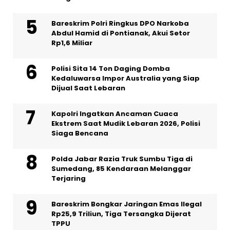
Bareskrim Polri Ringkus DPO Narkoba
Abdul Hamid di Pontianak, Akui Setor
Rp1,6 Miliar
Polisi Sita 14 Ton Daging Domba
Kedaluwarsa Impor Australia yang Siap
Dijual Saat Lebaran
Kapolri Ingatkan Ancaman Cuaca
Ekstrem Saat Mudik Lebaran 2026, Polisi
Siaga Bencana
Polda Jabar Razia Truk Sumbu Tiga di
Sumedang, 85 Kendaraan Melanggar
Terjaring
Bareskrim Bongkar Jaringan Emas Ilegal
Rp25,9 Triliun, Tiga Tersangka Dijerat
TPPU