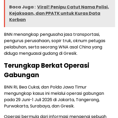
Baca Juga :
Viral! Penipu Catut Nama Polisi,
Kejaksaan, dan PPATK untuk Kuras Data
Korban
BNN menangkap pengusaha jasa transportasi,
pengurus perusahaan, sopir truk, oknum petugas
pelabuhan, serta seorang WNA asal China yang
diduga menguasai gudang di Gresik.
Terungkap Berkat Operasi
Gabungan
BNN RI, Bea Cukai, dan Polda Jawa Timur
mengungkap kasus ini melalui operasi gabungan
pada 29 Juni-1 Juli 2026 di Jakarta, Tangerang,
Purwakarta, Surabaya, dan Gresik.
Operasi bermula dari informasi mengenai sebuah