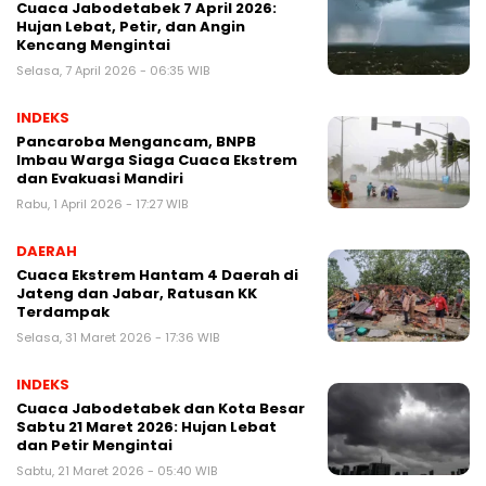
Cuaca Jabodetabek 7 April 2026:
Hujan Lebat, Petir, dan Angin
Kencang Mengintai
Selasa, 7 April 2026 - 06:35 WIB
INDEKS
Pancaroba Mengancam, BNPB
Imbau Warga Siaga Cuaca Ekstrem
dan Evakuasi Mandiri
Rabu, 1 April 2026 - 17:27 WIB
DAERAH
Cuaca Ekstrem Hantam 4 Daerah di
Jateng dan Jabar, Ratusan KK
Terdampak
Selasa, 31 Maret 2026 - 17:36 WIB
INDEKS
Cuaca Jabodetabek dan Kota Besar
Sabtu 21 Maret 2026: Hujan Lebat
dan Petir Mengintai
Sabtu, 21 Maret 2026 - 05:40 WIB