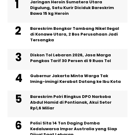
Jaringan Heroin Sumatera Utara
Digulung, Satu Kurir Diciduk Bareskrim
Bawa 15 kg Heroin
Bareskrim Bongkar Tambang Nikel Ilegal
di Konawe Utara, 2 Bos Perusahaan Jadi
Tersangka
Diskon Tol Lebaran 2026, Jasa Marga
Pangkas Tarif 30 Persen di 9 Ruas Tol
Gubernur Jakarta Minta Warga Tak
Iming-imingi Kerabat Datang ke Ibu Kota
Bareskrim Polri Ringkus DPO Narkoba
Abdul Hamid di Pontianak, Akui Setor
Rp1,6 Miliar
Polisi Sita 14 Ton Daging Domba
Kedaluwarsa Impor Australia yang Siap
Dijual Saat Lebaran