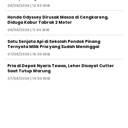
08/08/2026 | 12:53 WIB
Honda Odyssey Dirusak Massa di Cengkareng,
Diduga Kabur Tabrak 2 Motor
08/08/2026 | 11:34 WIB
Satu Senjata Api di Sekolah Pondok Pinang
Ternyata Milik Pria yang Sudah Meninggal
07/08/2026 | 15:30 WIB
Pria di Depok Nyaris Tewas, Leher Disayat Cutter
Saat Tutup Warung
07/08/2026 | 14:53 WIB