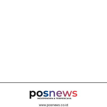
www.posnews.co.id