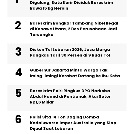
Digulung, Satu Kurir Diciduk Bareskrim
Bawa 15 kg Heroin
Bareskrim Bongkar Tambang Nikel Ilegal
di Konawe Utara, 2 Bos Perusahaan Jadi
Tersangka
Diskon Tol Lebaran 2026, Jasa Marga
Pangkas Tarif 30 Persen di 9 Ruas Tol
Gubernur Jakarta Minta Warga Tak
Iming-imingi Kerabat Datang ke Ibu Kota
Bareskrim Polri Ringkus DPO Narkoba
Abdul Hamid di Pontianak, Akui Setor
Rp1,6 Miliar
Polisi Sita 14 Ton Daging Domba
Kedaluwarsa Impor Australia yang Siap
Dijual Saat Lebaran