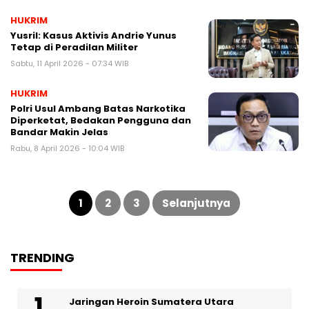
HUKRIM
Yusril: Kasus Aktivis Andrie Yunus
Tetap di Peradilan Militer
Sabtu, 11 April 2026 - 07:34 WIB
HUKRIM
Polri Usul Ambang Batas Narkotika
Diperketat, Bedakan Pengguna dan
Bandar Makin Jelas
Rabu, 8 April 2026 - 10:04 WIB
Paginasi
pos
1
2
3
Selanjutnya
TRENDING
Jaringan Heroin Sumatera Utara