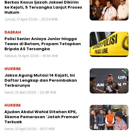
Berkas Kasus Ijazah Jokowi Dikirim
ke Kejati, 5 Tersangka Lanjut Proses
Hukum
Jumat, 17 April 2026 - 20:04 WIB
DAERAH
Polisi Senior Aniaya Junior hingga
Tewas di Batam, Propam Tetapkan
Bripda AS Tersangka
Selasa, 14 April 2026 - 18:36 WIB
HUKRIM
Jaksa Agung Mutasi 14 Kajati, Ini
Daftar Lengkap dan Perombakan
Terbarunya
Senin, 13 April 2026 - 20:48 WIB
HUKRIM
Ajudan Abdul Wahid Ditahan KPK,
Skema Pemerasan ‘Jatah Preman’
Terkuak
Senin, 13 April 2026 - 19:27 WIB