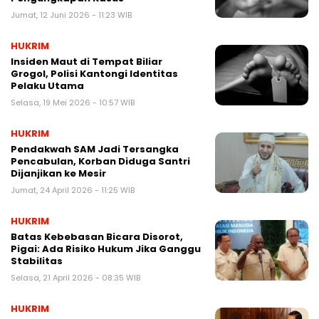
Jumat, 12 Juni 2026 - 11:23 WIB
HUKRIM
Insiden Maut di Tempat Biliar
Grogol, Polisi Kantongi Identitas
Pelaku Utama
Selasa, 19 Mei 2026 - 10:57 WIB
HUKRIM
Pendakwah SAM Jadi Tersangka
Pencabulan, Korban Diduga Santri
Dijanjikan ke Mesir
Jumat, 24 April 2026 - 11:25 WIB
HUKRIM
Batas Kebebasan Bicara Disorot,
Pigai: Ada Risiko Hukum Jika Ganggu
Stabilitas
Selasa, 21 April 2026 - 08:35 WIB
HUKRIM