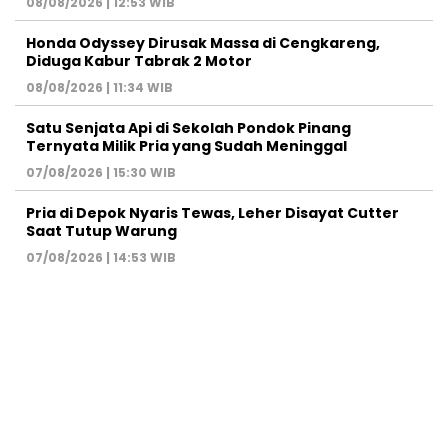
08/08/2026 | 12:53 WIB
Honda Odyssey Dirusak Massa di Cengkareng,
Diduga Kabur Tabrak 2 Motor
08/08/2026 | 11:34 WIB
Satu Senjata Api di Sekolah Pondok Pinang
Ternyata Milik Pria yang Sudah Meninggal
07/08/2026 | 15:30 WIB
Pria di Depok Nyaris Tewas, Leher Disayat Cutter
Saat Tutup Warung
07/08/2026 | 14:53 WIB