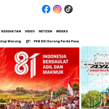
KESEHATAN
VIDEO
NETIZEN
INDEKS
rung
PKB DKI Dorong Perda Pesantren untuk 107 Pesantren 