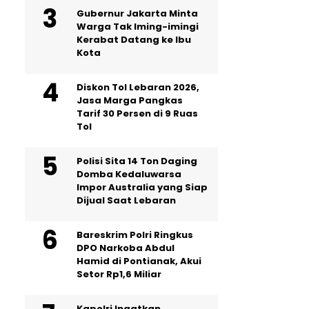
Gubernur Jakarta Minta
Warga Tak Iming-imingi
Kerabat Datang ke Ibu
Kota
Diskon Tol Lebaran 2026,
Jasa Marga Pangkas
Tarif 30 Persen di 9 Ruas
Tol
Polisi Sita 14 Ton Daging
Domba Kedaluwarsa
Impor Australia yang Siap
Dijual Saat Lebaran
Bareskrim Polri Ringkus
DPO Narkoba Abdul
Hamid di Pontianak, Akui
Setor Rp1,6 Miliar
Kapolri Ingatkan