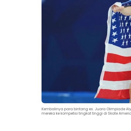
Kembalinya para bintang es. Juara Olimpiade Aly
mereka ke kompetisi tingkat tinggi di Skate Americ