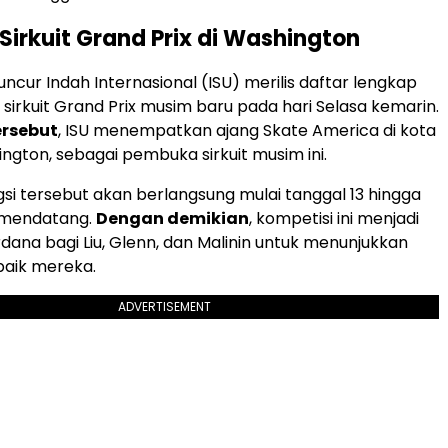
irkuit Grand Prix di Washington
ncur Indah Internasional (ISU) merilis daftar lengkap
 sirkuit Grand Prix musim baru pada hari Selasa kemarin.
ersebut
, ISU menempatkan ajang Skate America di kota
ington, sebagai pembuka sirkuit musim ini.
si tersebut akan berlangsung mulai tanggal 13 hingga
 mendatang.
Dengan demikian
, kompetisi ini menjadi
ana bagi Liu, Glenn, dan Malinin untuk menunjukkan
baik mereka.
ADVERTISEMENT