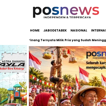
HOME
JABODETABEK
NASIONAL
INTERNA
h Pondok Pinang Ternyata Milik Pria yang Sudah Meninggal