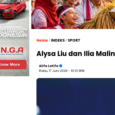
Home
INDEKS
SPORT
/
/
Alysa Liu dan Ilia Mali
Alifa Latifa
Rabu, 17 Juni 2026
- 10:01 WIB