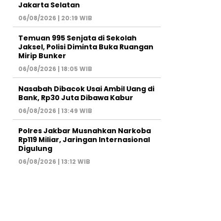
Jakarta Selatan
06/08/2026 | 20:19 WIB
Temuan 995 Senjata di Sekolah
Jaksel, Polisi Diminta Buka Ruangan
Mirip Bunker
06/08/2026 | 18:05 WIB
Nasabah Dibacok Usai Ambil Uang di
Bank, Rp30 Juta Dibawa Kabur
06/08/2026 | 13:49 WIB
Polres Jakbar Musnahkan Narkoba
Rp119 Miliar, Jaringan Internasional
Digulung
06/08/2026 | 13:12 WIB