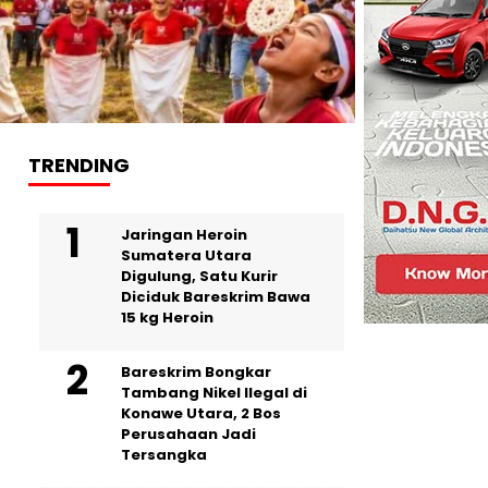
TRENDING
Jaringan Heroin
Sumatera Utara
Digulung, Satu Kurir
Diciduk Bareskrim Bawa
15 kg Heroin
Bareskrim Bongkar
Tambang Nikel Ilegal di
Konawe Utara, 2 Bos
Perusahaan Jadi
Tersangka