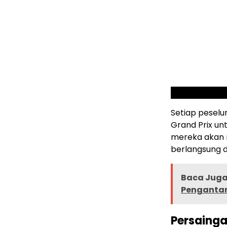
Setiap peselu
Grand Prix u
mereka akan 
berlangsung d
Baca Juga 
Pengantar
Persainga