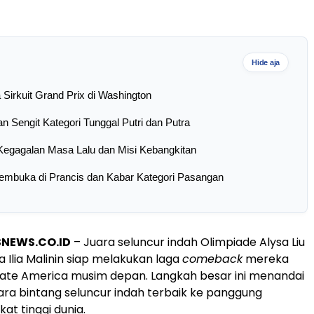
Hide aja
Sirkuit Grand Prix di Washington
n Sengit Kategori Tunggal Putri dan Putra
 Kegagalan Masa Lalu dan Misi Kebangkitan
embuka di Prancis dan Kabar Kategori Pasangan
SNEWS.CO.ID
– Juara seluncur indah Olimpiade Alysa Liu
a Ilia Malinin siap melakukan laga
comeback
mereka
ate America musim depan. Langkah besar ini menandai
ra bintang seluncur indah terbaik ke panggung
kat tinggi dunia.