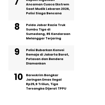
Ancaman Cuaca Ekstrem
Saat Mudik Lebaran 2026,
Polisi Siaga Bencana
Polda Jabar Razia Truk
Sumbu Tiga di
Sumedang, 85 Kendaraan
Melanggar Terjaring
Polisi Bubarkan Konvoi
Remaja di Jakarta Barat,
Petasan dan Bendera
Diamankan
Bareskrim Bongkar
Jaringan Emas Ilegal
Rp25,9 Triliun, Tiga
Tersangka Dijerat TPPU