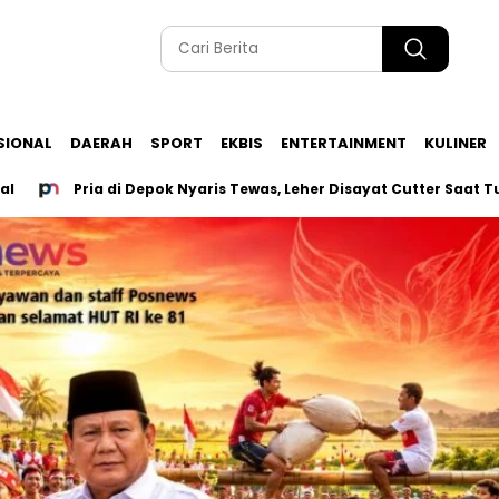
SIONAL
DAERAH
SPORT
EKBIS
ENTERTAINMENT
KULINER
Pria di Depok Nyaris Tewas, Leher Disayat Cutter Saat Tutup Wa