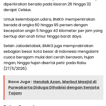
diperkirakan berada pada kisaran 26 hingga 32
derajat Celsius.
Untuk kelembapan udara, BMKG memperkirakan
berada di angka 60 hingga 95 persen dengan
kecepatan angin 5 hingga 40 kilometer per jam yang
bertiup dari arah timur hingga barat daya.
Selain Jabodetabek, BMKG juga memprakirakan
sebagian besar kota besar di Indonesia mengalami
cuaca beragam mulai dari cerah berawan, hujan
ringan, hingga hujan disertai petir pada Rabu
(27/5/2026).
Baca Juga :
Hendak Azan, Marbut Masjid di
Purwakarta Diduga Dihabisi dengan Senjata
Tajam