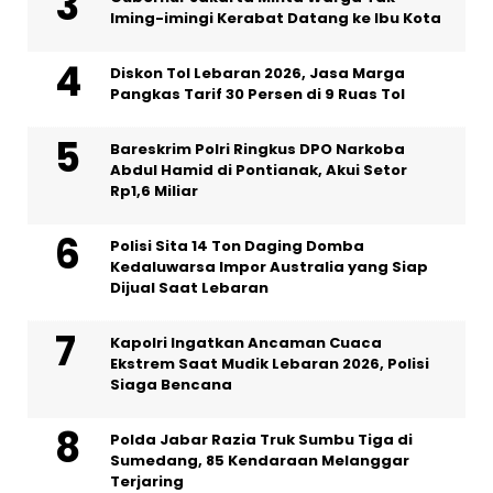
Iming-imingi Kerabat Datang ke Ibu Kota
Diskon Tol Lebaran 2026, Jasa Marga
Pangkas Tarif 30 Persen di 9 Ruas Tol
Bareskrim Polri Ringkus DPO Narkoba
Abdul Hamid di Pontianak, Akui Setor
Rp1,6 Miliar
Polisi Sita 14 Ton Daging Domba
Kedaluwarsa Impor Australia yang Siap
Dijual Saat Lebaran
Kapolri Ingatkan Ancaman Cuaca
Ekstrem Saat Mudik Lebaran 2026, Polisi
Siaga Bencana
Polda Jabar Razia Truk Sumbu Tiga di
Sumedang, 85 Kendaraan Melanggar
Terjaring