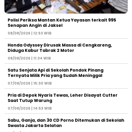
Polisi Periksa Mantan Ketua Yayasan terkait 995
Senapan Angin di Jaksel
08/08/2026 | 12:53 WIB
Honda Odyssey Dirusak Massa di Cengkareng,
Diduga Kabur Tabrak 2 Motor
08/08/2026 | 11:34 WIB
Satu Senjata Api di Sekolah Pondok Pinang
Ternyata Milik Pria yang Sudah Meninggal
07/08/2026 | 15:30 WIB
Pria di Depok Nyaris Tewas, Leher Disayat Cutter
Saat Tutup Warung
07/08/2026 | 14:53 WIB
Sabu, Ganja, dan 30 CD Porno Ditemukan di Sekolah
Swasta Jakarta Selatan