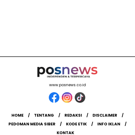
www.posnews.co.id
HOME
TENTANG
REDAKSI
DISCLAIMER
PEDOMAN MEDIA SIBER
KODE ETIK
INFO IKLAN
KONTAK