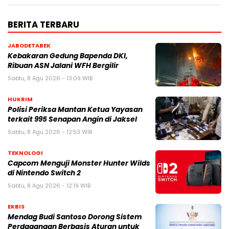
BERITA TERBARU
JABODETABEK
Kebakaran Gedung Bapenda DKI,
Ribuan ASN Jalani WFH Bergilir
Sabtu, 8 Agu 2026 - 13:09 WIB
HUKRIM
Polisi Periksa Mantan Ketua Yayasan
terkait 995 Senapan Angin di Jaksel
Sabtu, 8 Agu 2026 - 12:53 WIB
TEKNOLOGI
Capcom Menguji Monster Hunter Wilds
di Nintendo Switch 2
Sabtu, 8 Agu 2026 - 12:19 WIB
EKBIS
Mendag Budi Santoso Dorong Sistem
Perdagangan Berbasis Aturan untuk