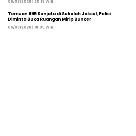
06/08/2026 | 20:19 WIB
Temuan 995 Senjata di Sekolah Jaksel, Polisi
Diminta Buka Ruangan Mirip Bunker
06/08/2026 | 18:05 WIB