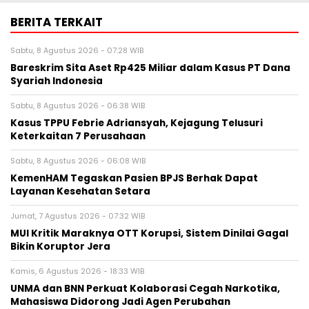
BERITA TERKAIT
Sabtu, 8 Agustus 2026 - 07:28 WIB
Bareskrim Sita Aset Rp425 Miliar dalam Kasus PT Dana
Syariah Indonesia
Sabtu, 8 Agustus 2026 - 06:38 WIB
Kasus TPPU Febrie Adriansyah, Kejagung Telusuri
Keterkaitan 7 Perusahaan
Sabtu, 8 Agustus 2026 - 06:08 WIB
KemenHAM Tegaskan Pasien BPJS Berhak Dapat
Layanan Kesehatan Setara
Jumat, 7 Agustus 2026 - 07:32 WIB
MUI Kritik Maraknya OTT Korupsi, Sistem Dinilai Gagal
Bikin Koruptor Jera
Kamis, 6 Agustus 2026 - 18:33 WIB
UNMA dan BNN Perkuat Kolaborasi Cegah Narkotika,
Mahasiswa Didorong Jadi Agen Perubahan