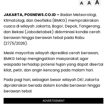
A
A
A
JAKARTA, POSNEWS.CO.ID –
Badan Meteorologi,
Klimatologi, dan Geofisika (BMKG) memprakirakan
cuaca di wilayah Jakarta, Bogor, Depok, Tangerang,
dan Bekasi (Jabodetabek) didominasi kondisi cerah
berawan hingga berawan tebal pada Rabu
(27/5/2026).
Meski mayoritas wilayah diprediksi cerah berawan,
BMKG tetap mengingatkan masyarakat agar
waspada terhadap potensi hujan yang dapat disertai
kilat, petir, dan angin kencang pada malam hari.
Pada pagi hari, sebagian besar wilayah DKI Jakarta
diprakirakan berada dalam kondisi berawan hingga
berawan tebal.
ADVERTISEMENT