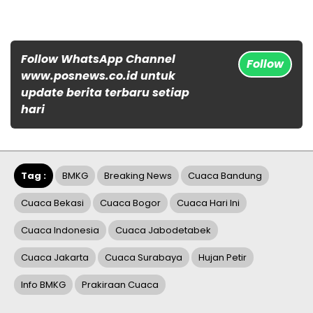
Follow WhatsApp Channel
Follow
www.posnews.co.id untuk
update berita terbaru setiap
hari
Tag :
BMKG
Breaking News
Cuaca Bandung
Cuaca Bekasi
Cuaca Bogor
Cuaca Hari Ini
Cuaca Indonesia
Cuaca Jabodetabek
Cuaca Jakarta
Cuaca Surabaya
Hujan Petir
Info BMKG
Prakiraan Cuaca