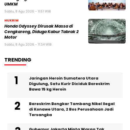
UMKM
Sabtu, 8 Agu 2026 - 11:51 WIB
HUKRIM
Honda Odyssey Dirusak Massa di
Cengkareng, Diduga Kabur Tabrak 2
Motor
Sabtu, 8 Agu 2026 - 11:34 WIB
TRENDING
Jaringan Heroin Sumatera Utara
Digulung, Satu Kurir Diciduk Bareskrim
Bawa 15 kg Heroin
Bareskrim Bongkar Tambang Nikel Ilegal
di Konawe Utara, 2 Bos Perusahaan Jadi
Tersangka
Gubernur Jakarta Minta Warga Tak