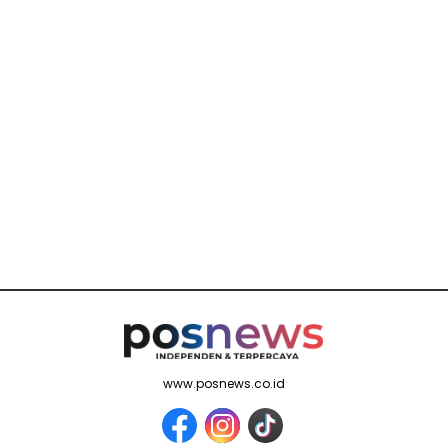
www.posnews.co.id