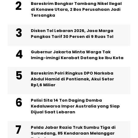
Bareskrim Bongkar Tambang Nikel Ilegal
di Konawe Utara, 2 Bos Perusahaan Jadi
Tersangka
Diskon Tol Lebaran 2026, Jasa Marga
Pangkas Tarif 30 Persen di 9 Ruas Tol
Gubernur Jakarta Minta Warga Tak
Iming-imingi Kerabat Datang ke Ibu Kota
Bareskrim Polri Ringkus DPO Narkoba
Abdul Hamid di Pontianak, Akui Setor
Rp1,6 Miliar
Polisi Sita 14 Ton Daging Domba
Kedaluwarsa Impor Australia yang Siap
Dijual Saat Lebaran
Polda Jabar Razia Truk Sumbu Tiga di
Sumedang, 85 Kendaraan Melanggar