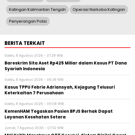
Katingan Kalimantan Tengah
Operasi Narkoba Katingan
Penyerangan Polisi
BERITA TERKAIT
Sabtu, 8 Agustus 2026 - 07:28 WIB
Bareskrim Sita Aset Rp425 Miliar dalam Kasus PT Dana
Syariah Indonesia
Sabtu, 8 Agustus 2026 - 06:38 WIB
Kasus TPPU Febrie Adriansyah, Kejagung Telusuri
Keterkaitan 7 Perusahaan
Sabtu, 8 Agustus 2026 - 06:08 WIB
KemenHAM Tegaskan Pasien BPJS Berhak Dapat
Layanan Kesehatan Setara
Jumat, 7 Agustus 2026 - 07:32 WIB