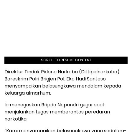
SCROLL TO RESUME CONTENT
Direktur Tindak Pidana Narkoba (Dittipidnarkoba)
Bareskrim Polri Brigjen Pol. Eko Hadi Santoso
menyampaikan belasungkawa mendalam kepada
keluarga almarhum.
Ia menegaskan Bripda Nopandri gugur saat
menjalankan tugas memberantas peredaran
narkotika.
“Kami menyampaikan belasungkawa yang sedalam-