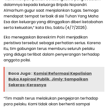
dalamnya kepada keluarga Bripda Nopandri.
Almarhum gugur saat menjalankan tugas. Semoga
mendapat tempat terbaik di sisi Tuhan Yang Maha
Esa dan keluarga yang ditinggalkan diberi ketabahan
serta kekuatan,” kata Eko, Sabtu (4/7/2026).
Eko menegaskan Bareskrim Polri menjadikan
peristiwa tersebut sebagai perhatian serius. Karena
itu, tim gabungan terus memburu seluruh pelaku
yang diduga terlibat dalam penyerangan terhadap
anggota polisi.
Baca Juga :
Komisi Reformasi Kepolisian
Buka Aspirasi Publik, Jimly: Sampaikan
Sekeras-Kerasnya
“Tim masih terus melakukan pengejaran terhadap
para pelaku. Kami tidak akan berhenti sampai