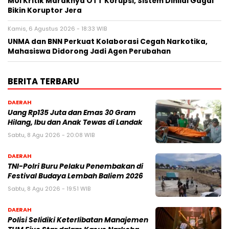
MUI Kritik Maraknya OTT Korupsi, Sistem Dinilai Gagal
Bikin Koruptor Jera
Kamis, 6 Agustus 2026 - 18:33 WIB
UNMA dan BNN Perkuat Kolaborasi Cegah Narkotika,
Mahasiswa Didorong Jadi Agen Perubahan
BERITA TERBARU
DAERAH
Uang Rp135 Juta dan Emas 30 Gram
Hilang, Ibu dan Anak Tewas di Landak
Sabtu, 8 Agu 2026 - 20:08 WIB
DAERAH
TNI-Polri Buru Pelaku Penembakan di
Festival Budaya Lembah Baliem 2026
Sabtu, 8 Agu 2026 - 19:51 WIB
DAERAH
Polisi Selidiki Keterlibatan Manajemen