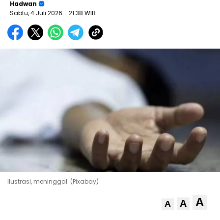
Hadwan
Sabtu, 4 Juli 2026
- 21:38 WIB
Ilustrasi, meninggal. (Pixabay)
A
A
A