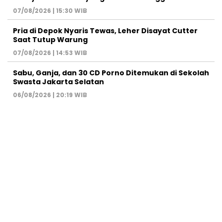
07/08/2026 | 15:30 WIB
Pria di Depok Nyaris Tewas, Leher Disayat Cutter
Saat Tutup Warung
07/08/2026 | 14:53 WIB
Sabu, Ganja, dan 30 CD Porno Ditemukan di Sekolah
Swasta Jakarta Selatan
06/08/2026 | 20:19 WIB