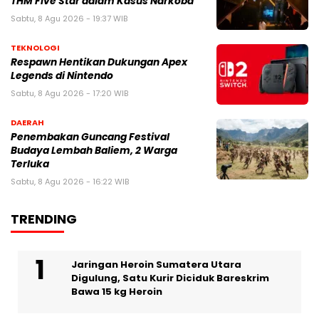
THM Five Star dalam Kasus Narkoba
Sabtu, 8 Agu 2026 - 19:37 WIB
TEKNOLOGI
Respawn Hentikan Dukungan Apex
Legends di Nintendo
Sabtu, 8 Agu 2026 - 17:20 WIB
DAERAH
Penembakan Guncang Festival
Budaya Lembah Baliem, 2 Warga
Terluka
Sabtu, 8 Agu 2026 - 16:22 WIB
TRENDING
Jaringan Heroin Sumatera Utara
Digulung, Satu Kurir Diciduk Bareskrim
Bawa 15 kg Heroin